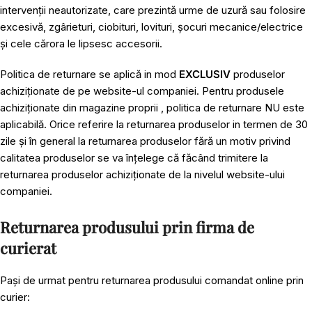
intervenții neautorizate, care prezintă urme de uzură sau folosire
excesivă, zgârieturi, ciobituri, lovituri, șocuri mecanice/electrice
și cele cărora le lipsesc accesorii.
Politica de returnare se aplică in mod
EXCLUSIV
produselor
achiziționate de pe website-ul companiei. Pentru produsele
achiziționate din magazine proprii , politica de returnare NU este
aplicabilă. Orice referire la returnarea produselor in termen de 30
zile și în general la returnarea produselor fără un motiv privind
calitatea produselor se va înțelege că făcând trimitere la
returnarea produselor achiziționate de la nivelul website-ului
companiei.
Returnarea produsului prin firma de
curierat
Pași de urmat pentru returnarea produsului comandat online prin
curier: