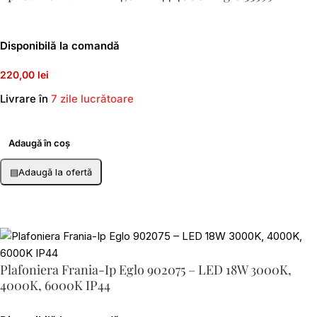
Disponibilă la comandă
220,00 lei
Livrare în
7 zile lucrătoare
Adaugă în coș
▤
Adaugă la ofertă
Plafoniera Frania-Ip Eglo 902075 – LED 18W 3000K,
4000K, 6000K IP44