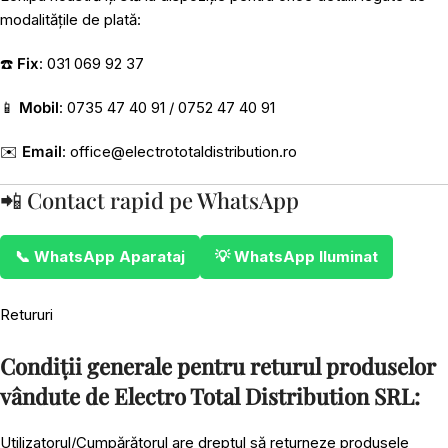
modalitățile de plată:
☎️
Fix
: 031 069 92 37
📱
Mobil
: 0735 47 40 91 / 0752 47 40 91
✉️
Email
:
office@electrototaldistribution.ro
📲 Contact rapid pe WhatsApp
📞 WhatsApp Aparataj
💡 WhatsApp Iluminat
Retururi
Condiții generale pentru returul produselor
vândute de Electro Total Distribution SRL:
Utilizatorul/Cumpărătorul are dreptul să returneze produsele