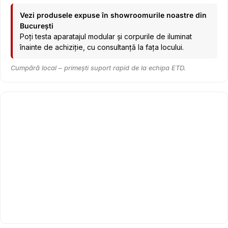
Vezi produsele expuse în showroomurile noastre din
București
Poți testa aparatajul modular și corpurile de iluminat
înainte de achiziție, cu consultanță la fața locului.
Cumpără local – primești suport rapid de la echipa ETD.