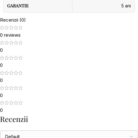
GARANTIE
5 ani
Recenzii (0)
0 reviews
0
0
0
0
0
Recenzii