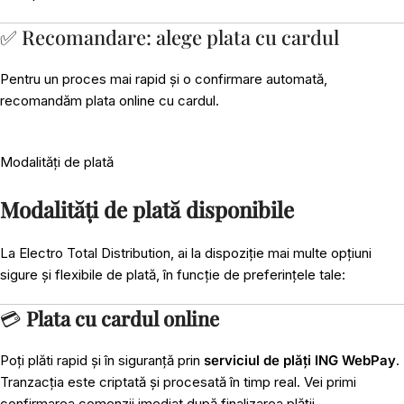
✅ Recomandare: alege plata cu cardul
Pentru un proces mai rapid și o confirmare automată,
recomandăm plata online cu cardul.
Modalități de plată
Modalități de plată disponibile
La Electro Total Distribution, ai la dispoziție mai multe opțiuni
sigure și flexibile de plată, în funcție de preferințele tale:
💳
Plata cu cardul online
Poți plăti rapid și în siguranță prin
serviciul de plăți ING WebPay
.
Tranzacția este criptată și procesată în timp real. Vei primi
confirmarea comenzii imediat după finalizarea plății.