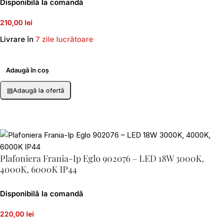
Disponibilă la comandă
210,00 lei
Livrare în
7 zile lucrătoare
Adaugă în coș
▤
Adaugă la ofertă
Plafoniera Frania-Ip Eglo 902076 – LED 18W 3000K,
4000K, 6000K IP44
Disponibilă la comandă
220,00 lei