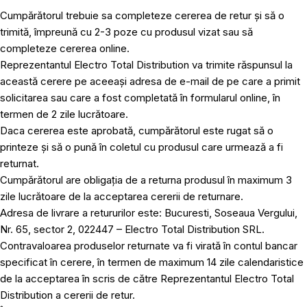
Cumpărătorul trebuie sa completeze cererea de retur și să o
trimită, împreună cu 2-3 poze cu produsul vizat sau să
completeze cererea online.
Reprezentantul Electro Total Distribution va trimite răspunsul la
această cerere pe aceeași adresa de e-mail de pe care a primit
solicitarea sau care a fost completată în formularul online, în
termen de 2 zile lucrătoare.
Daca cererea este aprobată, cumpărătorul este rugat să o
printeze și să o pună în coletul cu produsul care urmează a fi
returnat.
Cumpărătorul are obligația de a returna produsul în maximum 3
zile lucrătoare de la acceptarea cererii de returnare.
Adresa de livrare a retururilor este: Bucuresti, Soseaua Vergului,
Nr. 65, sector 2, 022447 – Electro Total Distribution SRL.
Contravaloarea produselor returnate va fi virată în contul bancar
specificat în cerere, în termen de maximum 14 zile calendaristice
de la acceptarea în scris de către Reprezentantul Electro Total
Distribution a cererii de retur.