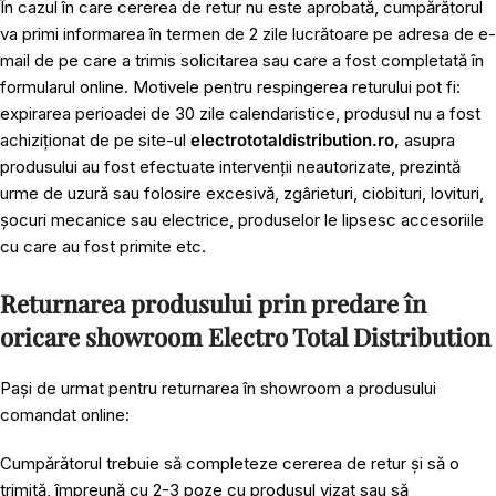
În cazul în care cererea de retur nu este aprobată, cumpărătorul
va primi informarea în termen de 2 zile lucrătoare pe adresa de e-
mail de pe care a trimis solicitarea sau care a fost completată în
formularul online. Motivele pentru respingerea returului pot fi:
expirarea perioadei de 30 zile calendaristice, produsul nu a fost
achiziționat de pe site-ul
electrototaldistribution.ro,
asupra
produsului au fost efectuate intervenții neautorizate, prezintă
urme de uzură sau folosire excesivă, zgârieturi, ciobituri, lovituri,
șocuri mecanice sau electrice, produselor le lipsesc accesoriile
cu care au fost primite etc.
Returnarea produsului prin predare în
oricare showroom Electro Total Distribution
Pași de urmat pentru returnarea în showroom a produsului
comandat online:
Cumpărătorul trebuie să completeze cererea de retur și să o
trimită, împreună cu 2-3 poze cu produsul vizat sau să