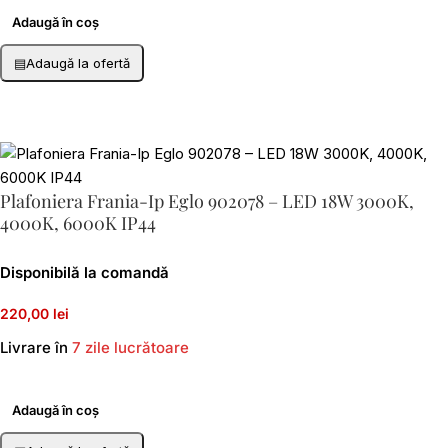
Adaugă în coș
▤
Adaugă la ofertă
Plafoniera Frania-Ip Eglo 902078 – LED 18W 3000K,
4000K, 6000K IP44
Disponibilă la comandă
220,00 lei
Livrare în
7 zile lucrătoare
Adaugă în coș