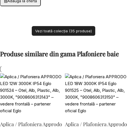
▤
Adaugă la ofertă
Vezi toată colecția (35 produse)
Produse similare din gama Plafoniere baie
Aplica / Plafoniera Approdo
Aplica / Plafoniera Approdo