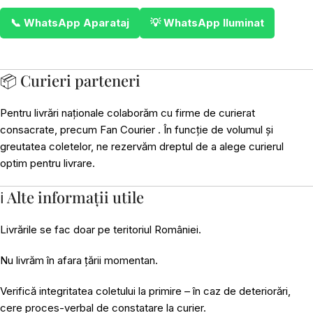
📞 WhatsApp Aparataj
💡 WhatsApp Iluminat
📦 Curieri parteneri
Pentru livrări naționale colaborăm cu firme de curierat
consacrate, precum Fan Courier . În funcție de volumul și
greutatea coletelor, ne rezervăm dreptul de a alege curierul
optim pentru livrare.
ℹ️ Alte informații utile
Livrările se fac doar pe teritoriul României.
Nu livrăm în afara țării momentan.
Verifică integritatea coletului la primire – în caz de deteriorări,
cere proces-verbal de constatare la curier.