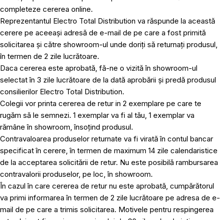
completeze cererea online.
Reprezentantul Electro Total Distribution va răspunde la această
cerere pe aceeași adresă de e-mail de pe care a fost primită
solicitarea și către showroom-ul unde doriți să returnați produsul,
în termen de 2 zile lucrătoare.
Daca cererea este aprobată, fă-ne o vizită în showroom-ul
selectat în 3 zile lucrătoare de la dată aprobării și predă produsul
consilierilor Electro Total Distribution.
Colegii vor printa cererea de retur in 2 exemplare pe care te
rugăm să le semnezi. 1 exemplar va fi al tău, 1 exemplar va
rămâne în showroom, însoțind produsul.
Contravaloarea produselor returnate va fi virată în contul bancar
specificat în cerere, în termen de maximum 14 zile calendaristice
de la acceptarea solicitării de retur. Nu este posibilă rambursarea
contravalorii produselor, pe loc, în showroom.
În cazul în care cererea de retur nu este aprobată, cumpărătorul
va primi informarea în termen de 2 zile lucrătoare pe adresa de e-
mail de pe care a trimis solicitarea. Motivele pentru respingerea