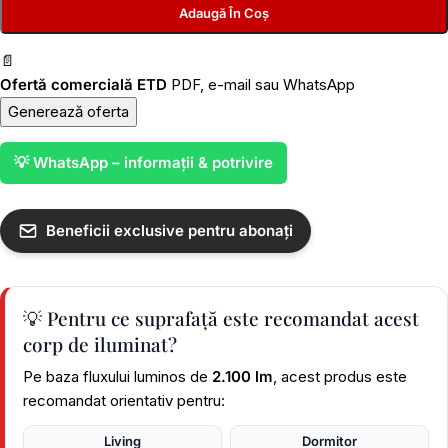
Adaugă În Coș
📄
Ofertă comercială ETD
PDF, e-mail sau WhatsApp
Generează oferta
💡 WhatsApp – informații & potrivire
Beneficii exclusive pentru abonați
💡 Pentru ce suprafață este recomandat acest
corp de iluminat?
Pe baza fluxului luminos de
2.100 lm
, acest produs este
recomandat orientativ pentru:
Living
Dormitor