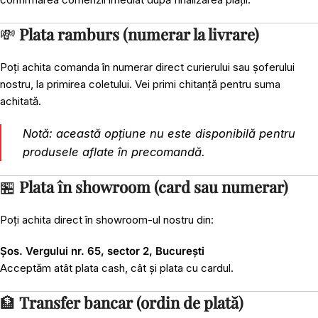
💸
Plata ramburs (numerar la livrare)
Poți achita comanda în numerar direct curierului sau șoferului
nostru, la primirea coletului. Vei primi chitanță pentru suma
achitată.
Notă: această opțiune nu este disponibilă pentru
produsele aflate în precomandă.
🏪
Plata în showroom (card sau numerar)
Poți achita direct în showroom-ul nostru din:
Șos. Vergului nr. 65, sector 2, București
Acceptăm atât plata cash, cât și plata cu cardul.
🏦
Transfer bancar (ordin de plată)