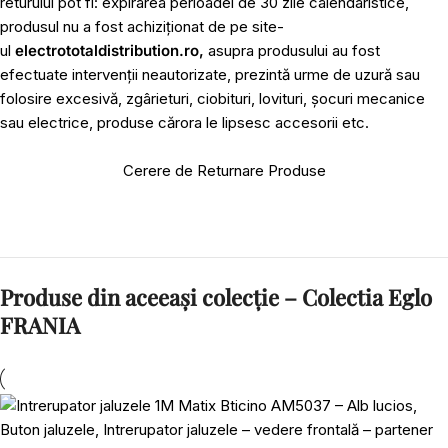
returului pot fi: expirarea perioadei de 30 zile calendaristice,
produsul nu a fost achiziționat de pe site-
ul
electrototaldistribution.ro,
asupra produsului au fost
efectuate intervenții neautorizate, prezintă urme de uzură sau
folosire excesivă, zgârieturi, ciobituri, lovituri, șocuri mecanice
sau electrice, produse cărora le lipsesc accesorii etc.
Cerere de Returnare Produse
Produse din aceeași colecție – Colectia Eglo
FRANIA