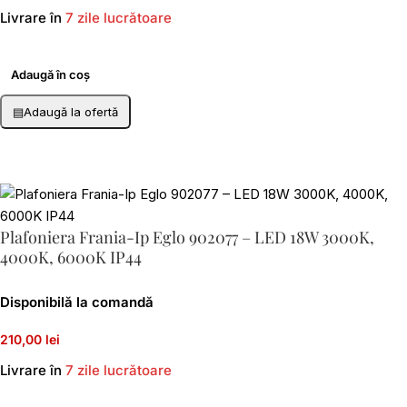
Livrare în
7 zile lucrătoare
Adaugă în coș
▤
Adaugă la ofertă
Plafoniera Frania-Ip Eglo 902077 – LED 18W 3000K,
4000K, 6000K IP44
Disponibilă la comandă
210,00 lei
Livrare în
7 zile lucrătoare