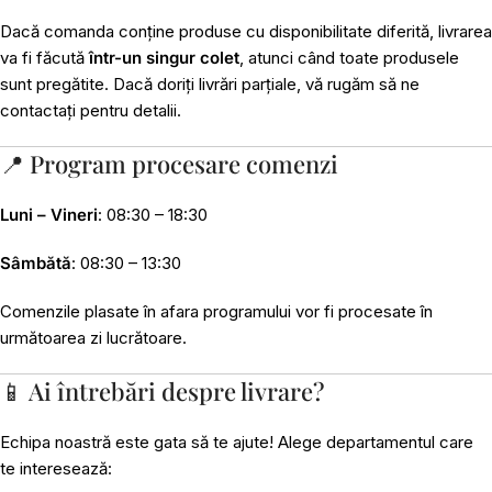
Dacă comanda conține produse cu disponibilitate diferită, livrarea
va fi făcută
într-un singur colet
, atunci când toate produsele
sunt pregătite. Dacă doriți livrări parțiale, vă rugăm să ne
contactați pentru detalii.
📍 Program procesare comenzi
Luni – Vineri
: 08:30 – 18:30
Sâmbătă
: 08:30 – 13:30
Comenzile plasate în afara programului vor fi procesate în
următoarea zi lucrătoare.
📱 Ai întrebări despre livrare?
Echipa noastră este gata să te ajute! Alege departamentul care
te interesează: