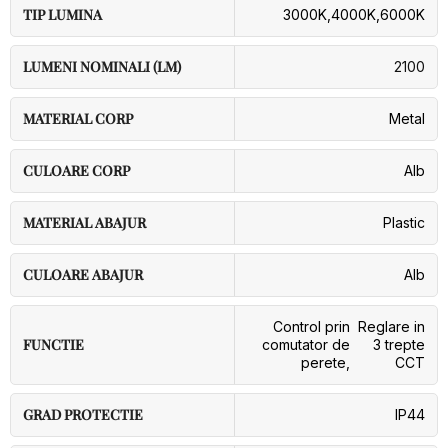
TIP LUMINA
3000K
,
4000K
,
6000K
LUMENI NOMINALI (LM)
2100
MATERIAL CORP
Metal
CULOARE CORP
Alb
MATERIAL ABAJUR
Plastic
CULOARE ABAJUR
Alb
Control prin
Reglare in
FUNCTIE
comutator de
3 trepte
perete
,
CCT
GRAD PROTECTIE
IP44