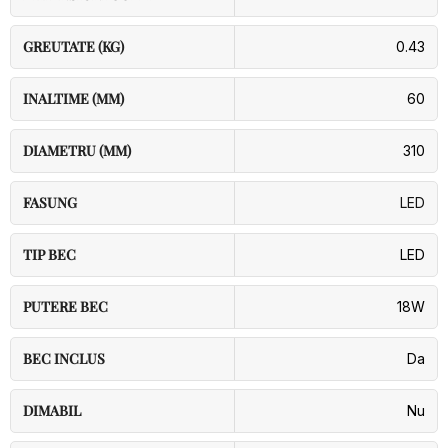
GREUTATE (KG)
0.43
INALTIME (MM)
60
DIAMETRU (MM)
310
FASUNG
LED
TIP BEC
LED
PUTERE BEC
18W
BEC INCLUS
Da
DIMABIL
Nu