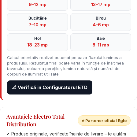
9–12 mp
13–17 mp
Bucătărie
Birou
7–10 mp
4–6 mp
Hol
Baie
18–23 mp
8–11 mp
Calcul orientativ realizat automat pe baza fluxului luminos al
produsului. Rezultatul final poate varia în funcție de înălțimea
tavanului, culoarea pereților, lumina naturală și numărul de
corpuri de iluminat utilizate.
📐 Verifică în Configuratorul ETD
Avantajele Electro Total
⭐ Partener oficial Eglo
Distribution
✔ Produse originale, verificate înainte de livrare – te ajutăm