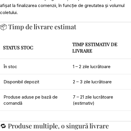
afișat la finalizarea comenzii, în funcție de greutatea și volumul
coletului.
📦 Timp de livrare estimat
TIMP ESTIMATIV DE
STATUS STOC
LIVRARE
În stoc
1 – 2 zile lucrătoare
Disponibil depozit
2 – 3 zile lucrătoare
Produse aduse pe bază de
7 – 21 zile lucrătoare
comandă
(estimativ)
🔁 Produse multiple, o singură livrare