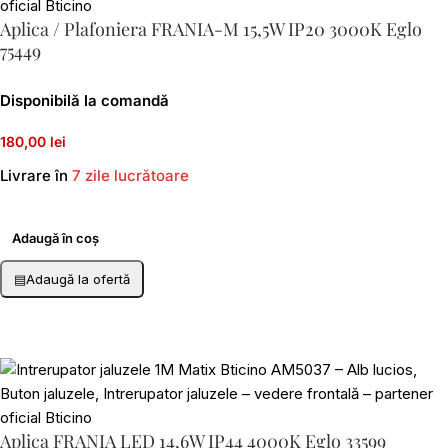
Aplica / Plafoniera FRANIA-M 15,5W IP20 3000K Eglo
75449
Disponibilă la comandă
180,00 lei
Livrare în
7 zile lucrătoare
Adaugă în coș
▤
Adaugă la ofertă
Aplica FRANIA LED 14,6W IP44 4000K Eglo 33599