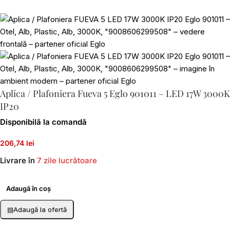
Aplica / Plafoniera Fueva 5 Eglo 901011 – LED 17W 3000K
IP20
Disponibilă la comandă
206,74 lei
Livrare în
7 zile lucrătoare
Adaugă în coș
▤
Adaugă la ofertă