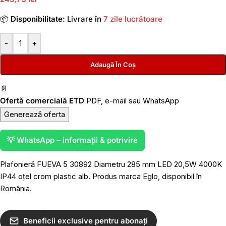
📦
Disponibilitate:
Livrare în
7 zile lucrătoare
-
+
Adaugă În Coș
📄
Ofertă comercială ETD
PDF, e-mail sau WhatsApp
Generează oferta
💡 WhatsApp – informații & potrivire
Plafonieră FUEVA 5 30892 Diametru 285 mm LED 20,5W 4000K
IP44 oțel crom plastic alb. Produs marca Eglo, disponibil în
România.
Beneficii exclusive pentru abonați