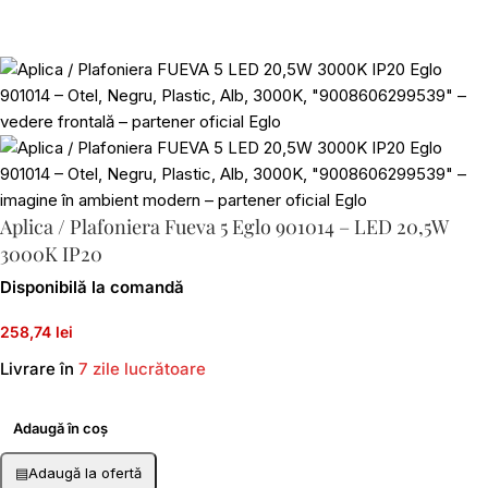
Aplica / Plafoniera Fueva 5 Eglo 901014 – LED 20,5W
3000K IP20
Disponibilă la comandă
258,74 lei
Livrare în
7 zile lucrătoare
Adaugă în coș
▤
Adaugă la ofertă