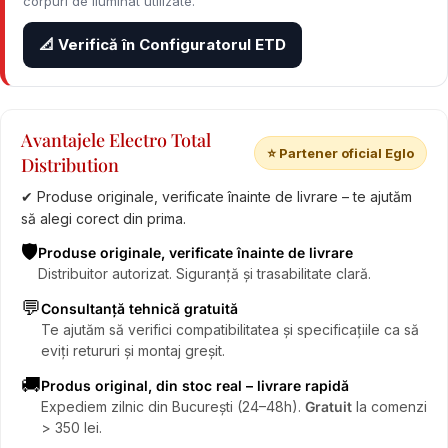
corpuri de iluminat utilizate.
📐 Verifică în Configuratorul ETD
Avantajele Electro Total
⭐ Partener oficial Eglo
Distribution
✔ Produse originale, verificate înainte de livrare – te ajutăm
să alegi corect din prima.
🛡️
Produse originale, verificate înainte de livrare
Distribuitor autorizat. Siguranță și trasabilitate clară.
💬
Consultanță tehnică gratuită
Te ajutăm să verifici compatibilitatea și specificațiile ca să
eviți retururi și montaj greșit.
🚚
Produs original, din stoc real – livrare rapidă
Expediem zilnic din București (24–48h).
Gratuit
la comenzi
> 350 lei.