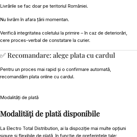
Livrările se fac doar pe teritoriul României.
Nu livrăm în afara țării momentan.
Verifică integritatea coletului la primire – în caz de deteriorări,
cere proces-verbal de constatare la curier.
✅ Recomandare: alege plata cu cardul
Pentru un proces mai rapid și o confirmare automată,
recomandăm plata online cu cardul.
Modalități de plată
Modalități de plată disponibile
La Electro Total Distribution, ai la dispoziție mai multe opțiuni
sigure și flexibile de plată, în funcție de preferințele tale: