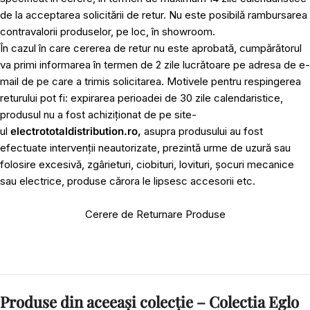
de la acceptarea solicitării de retur. Nu este posibilă rambursarea
contravalorii produselor, pe loc, în showroom.
În cazul în care cererea de retur nu este aprobată, cumpărătorul
va primi informarea în termen de 2 zile lucrătoare pe adresa de e-
mail de pe care a trimis solicitarea. Motivele pentru respingerea
returului pot fi: expirarea perioadei de 30 zile calendaristice,
produsul nu a fost achiziționat de pe site-
ul
electrototaldistribution.ro,
asupra produsului au fost
efectuate intervenții neautorizate, prezintă urme de uzură sau
folosire excesivă, zgârieturi, ciobituri, lovituri, șocuri mecanice
sau electrice, produse cărora le lipsesc accesorii etc.
Cerere de Returnare Produse
Produse din aceeași colecție – Colectia Eglo