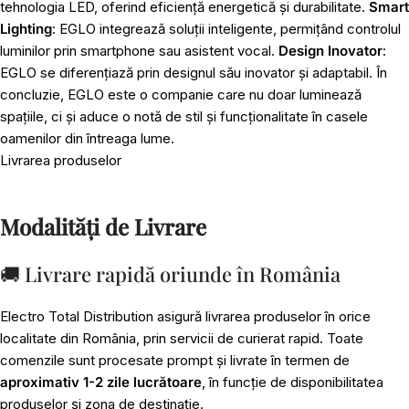
tehnologia LED, oferind eficiență energetică și durabilitate.
Smart
Lighting
: EGLO integrează soluții inteligente, permițând controlul
luminilor prin smartphone sau asistent vocal.
Design Inovator
:
EGLO se diferențiază prin designul său inovator și adaptabil. În
concluzie, EGLO este o companie care nu doar luminează
spațiile, ci și aduce o notă de stil și funcționalitate în casele
oamenilor din întreaga lume.
Livrarea produselor
Modalități de Livrare
🚚 Livrare rapidă oriunde în România
Electro Total Distribution asigură livrarea produselor în orice
localitate din România, prin servicii de curierat rapid. Toate
comenzile sunt procesate prompt și livrate în termen de
aproximativ 1-2 zile lucrătoare
, în funcție de disponibilitatea
produselor și zona de destinație.