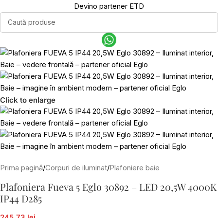
Devino partener ETD
Click to enlarge
Prima pagină
/
Corpuri de iluminat
/
Plafoniere baie
Plafoniera Fueva 5 Eglo 30892 – LED 20,5W 4000K
IP44 D285
245,73 lei