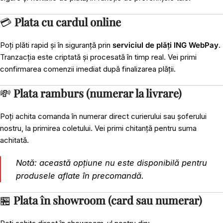
💳
Plata cu cardul online
Poți plăti rapid și în siguranță prin
serviciul de plăți ING WebPay
.
Tranzacția este criptată și procesată în timp real. Vei primi
confirmarea comenzii imediat după finalizarea plății.
💸
Plata ramburs (numerar la livrare)
Poți achita comanda în numerar direct curierului sau șoferului
nostru, la primirea coletului. Vei primi chitanță pentru suma
achitată.
Notă: această opțiune nu este disponibilă pentru
produsele aflate în precomandă.
🏪
Plata în showroom (card sau numerar)