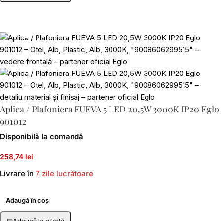
Aplica / Plafoniera FUEVA 5 LED 20,5W 3000K IP20 Eglo
901012
Disponibilă la comandă
258,74 lei
Livrare în
7 zile lucrătoare
Adaugă în coș
▤
Adaugă la ofertă