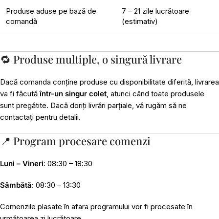
Produse aduse pe bază de
7 – 21 zile lucrătoare
comandă
(estimativ)
🔁 Produse multiple, o singură livrare
Dacă comanda conține produse cu disponibilitate diferită, livrarea
va fi făcută
într-un singur colet
, atunci când toate produsele
sunt pregătite. Dacă doriți livrări parțiale, vă rugăm să ne
contactați pentru detalii.
📍 Program procesare comenzi
Luni – Vineri
: 08:30 – 18:30
Sâmbătă
: 08:30 – 13:30
Comenzile plasate în afara programului vor fi procesate în
următoarea zi lucrătoare.