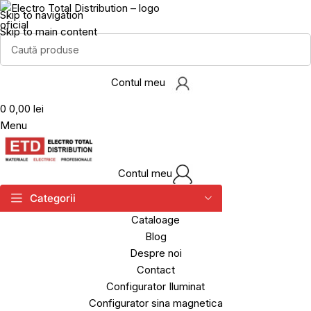
Skip to navigation
Skip to main content
Contul meu
0
0,00 lei
Menu
Contul meu
Categorii
Cataloage
Blog
Despre noi
Contact
Configurator Iluminat
Configurator sina magnetica