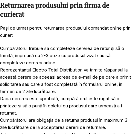
Returnarea produsului prin firma de
curierat
Pași de urmat pentru returnarea produsului comandat online prin
curier:
Cumpărătorul trebuie sa completeze cererea de retur și să o
trimită, împreună cu 2-3 poze cu produsul vizat sau să
completeze cererea online.
Reprezentantul Electro Total Distribution va trimite răspunsul la
această cerere pe aceeași adresa de e-mail de pe care a primit
solicitarea sau care a fost completată în formularul online, în
termen de 2 zile lucrătoare.
Daca cererea este aprobată, cumpărătorul este rugat să o
printeze și să o pună în coletul cu produsul care urmează a fi
returnat.
Cumpărătorul are obligația de a returna produsul în maximum 3
zile lucrătoare de la acceptarea cererii de returnare.