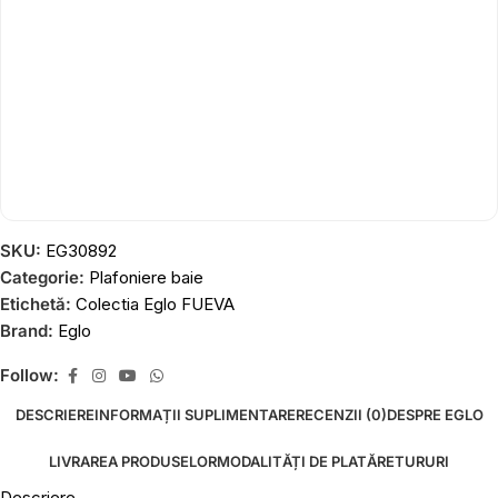
SKU:
EG30892
Categorie:
Plafoniere baie
Etichetă:
Colectia Eglo FUEVA
Brand:
Eglo
Follow:
DESCRIERE
INFORMAȚII SUPLIMENTARE
RECENZII (0)
DESPRE EGLO
LIVRAREA PRODUSELOR
MODALITĂȚI DE PLATĂ
RETURURI
Descriere