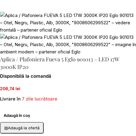
Aplica / Plafoniera Fueva 5 Eglo 901013 – LED 17W
3000K IP20
Disponibilă la comandă
206,74 lei
Livrare în
7 zile lucrătoare
Adaugă în coș
▤
Adaugă la ofertă