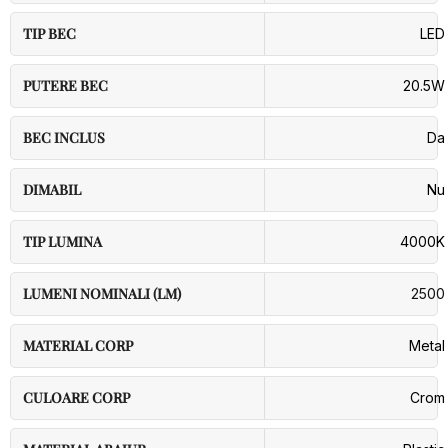
TIP BEC
LED
PUTERE BEC
20.5W
BEC INCLUS
Da
DIMABIL
Nu
TIP LUMINA
4000K
LUMENI NOMINALI (LM)
2500
MATERIAL CORP
Metal
CULOARE CORP
Crom