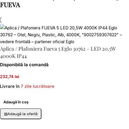
FUEVA
Aplica / Plafoniera Fueva 5 Eglo 30762 – LED 20,5W
4000K IP44
Disponibilă la comandă
232,74 lei
Livrare în
7 zile lucrătoare
Adaugă în coș
▤
Adaugă la ofertă