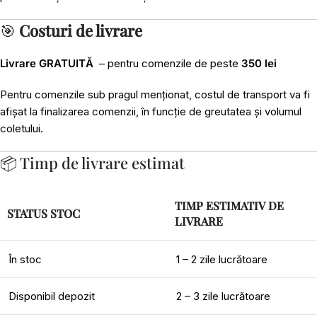
🎯
Costuri de livrare
Livrare GRATUITĂ
– pentru comenzile de peste
350 lei
Pentru comenzile sub pragul menționat, costul de transport va fi
afișat la finalizarea comenzii, în funcție de greutatea și volumul
coletului.
📦 Timp de livrare estimat
TIMP ESTIMATIV DE
STATUS STOC
LIVRARE
În stoc
1 – 2 zile lucrătoare
Disponibil depozit
2 – 3 zile lucrătoare