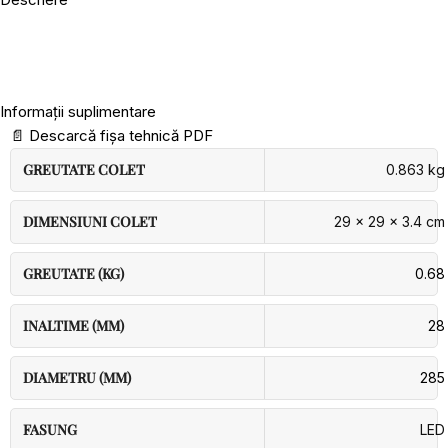
Informații suplimentare
📄
Descarcă fișa tehnică PDF
GREUTATE COLET
0.863 kg
DIMENSIUNI COLET
29 × 29 × 3.4 cm
GREUTATE (KG)
0.68
INALTIME (MM)
28
DIAMETRU (MM)
285
FASUNG
LED