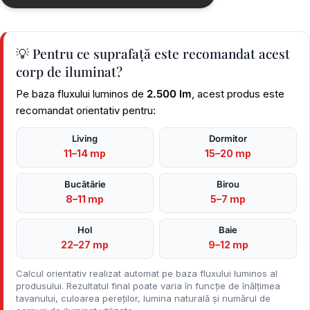
💡 Pentru ce suprafață este recomandat acest
corp de iluminat?
Pe baza fluxului luminos de
2.500 lm
, acest produs este
recomandat orientativ pentru:
Living
Dormitor
11–14 mp
15–20 mp
Bucătărie
Birou
8–11 mp
5–7 mp
Hol
Baie
22–27 mp
9–12 mp
Calcul orientativ realizat automat pe baza fluxului luminos al
produsului. Rezultatul final poate varia în funcție de înălțimea
tavanului, culoarea pereților, lumina naturală și numărul de