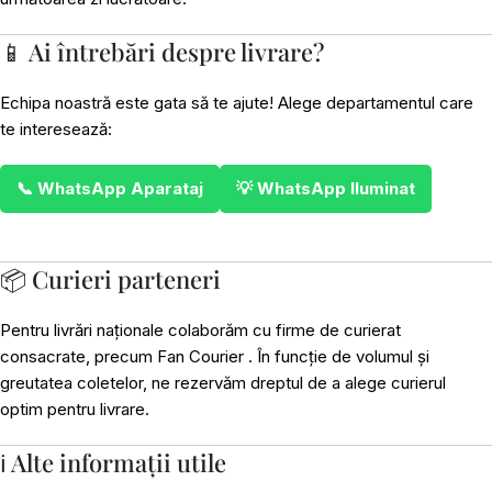
📱 Ai întrebări despre livrare?
Echipa noastră este gata să te ajute! Alege departamentul care
te interesează:
📞 WhatsApp Aparataj
💡 WhatsApp Iluminat
📦 Curieri parteneri
Pentru livrări naționale colaborăm cu firme de curierat
consacrate, precum Fan Courier . În funcție de volumul și
greutatea coletelor, ne rezervăm dreptul de a alege curierul
optim pentru livrare.
ℹ️ Alte informații utile