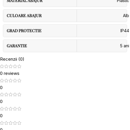
MATERIAL ABAJUR
Plastic
CULOARE ABAJUR
Alb
GRAD PROTECTIE
IP44
GARANTIE
5 ani
Recenzii (0)
0 reviews
0
0
0
0