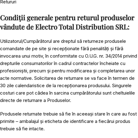
Retururi
Condiții generale pentru returul produselor
vândute de Electro Total Distribution SRL:
Utilizatorul/Cumpărătorul are dreptul să returneze produsele
comandate de pe site și recepționate fără penalități și fără
invocarea unui motiv, în conformitate cu O.U.G. nr. 34/2014 privind
drepturile consumatorilor în cadrul contractelor încheiate cu
profesioniștii, precum și pentru modificarea și completarea unor
acte normative. Solicitarea de returnare se va face în termen de
30 zile calendaristice de la recepționarea produsului. Singurele
costuri care pot cădea în sarcina cumpărătorului sunt cheltuielile
directe de returnare a Produselor.
Produsele returnate trebuie să fie în aceeași stare în care au fost
primite – ambalajul și eticheta de identificare a fiecărui produs
trebuie să fie intacte.