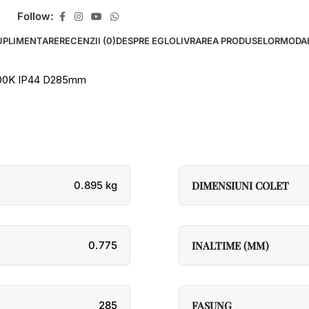
Follow:
UPLIMENTARE
RECENZII (0)
DESPRE EGLO
LIVRAREA PRODUSELOR
MODAL
000K IP44 D285mm
0.895 kg
DIMENSIUNI COLET
0.775
INALTIME (MM)
285
FASUNG