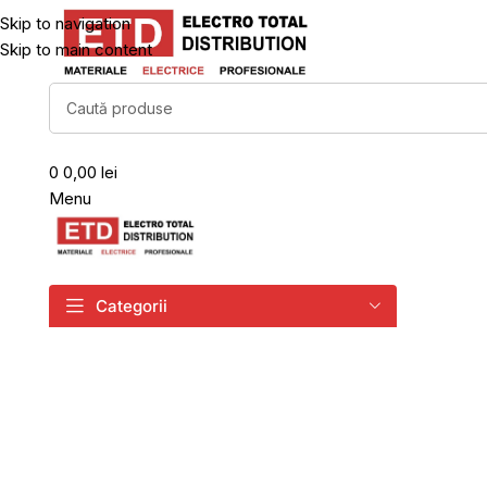
Skip to navigation
Skip to main content
0
0,00 lei
Menu
Categorii