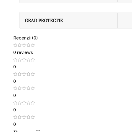
GRAD PROTECTIE
Recenzii (0)
0 reviews
0
0
0
0
0