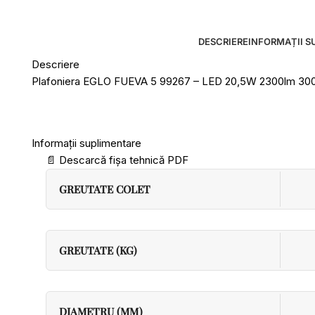
DESCRIERE
INFORMAȚII S
Descriere
Plafoniera EGLO FUEVA 5 99267 – LED 20,5W 2300lm 3
Informații suplimentare
📄
Descarcă fișa tehnică PDF
GREUTATE COLET
GREUTATE (KG)
DIAMETRU (MM)