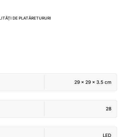
ITĂȚI DE PLATĂ
RETURURI
29 × 29 × 3.5 cm
28
LED