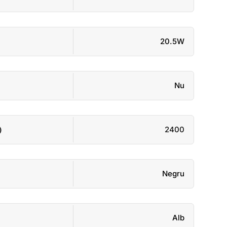
20.5W
Nu
)
2400
Negru
Alb