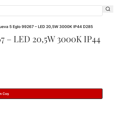
Fueva 5 Eglo 99267 – LED 20,5W 3000K IP44 D285
267 – LED 20,5W 3000K IP44
În Coș