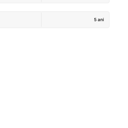
5 ani