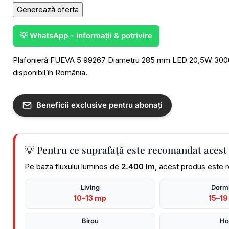
Generează oferta
💡 WhatsApp – informații & potrivire
Plafonieră FUEVA 5 99267 Diametru 285 mm LED 20,5W 3000K 
disponibil în România.
Beneficii exclusive pentru abonați
💡 Pentru ce suprafață este recomandat acest
Pe baza fluxului luminos de
2.400 lm
, acest produs este 
Living
Dormi
10–13 mp
15–19
Birou
Ho