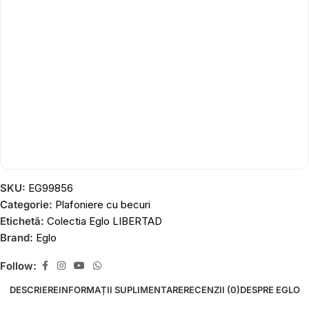
SKU:
EG99856
Categorie:
Plafoniere cu becuri
Etichetă:
Colectia Eglo LIBERTAD
Brand:
Eglo
Follow:
DESCRIERE
INFORMAȚII SUPLIMENTARE
RECENZII (0)
DESPRE EGLO