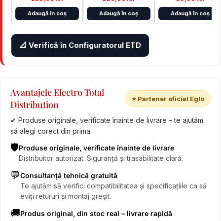
Adaugă în coș
Adaugă în coș
Adaugă în coș
📐 Verifică în Configuratorul ETD
Avantajele Electro Total
⭐ Partener oficial Eglo
Distribution
✔ Produse originale, verificate înainte de livrare – te ajutăm
să alegi corect din prima.
🛡️
Produse originale, verificate înainte de livrare
Distribuitor autorizat. Siguranță și trasabilitate clară.
💬
Consultanță tehnică gratuită
Te ajutăm să verifici compatibilitatea și specificațiile ca să
eviți retururi și montaj greșit.
🚚
Produs original, din stoc real – livrare rapidă