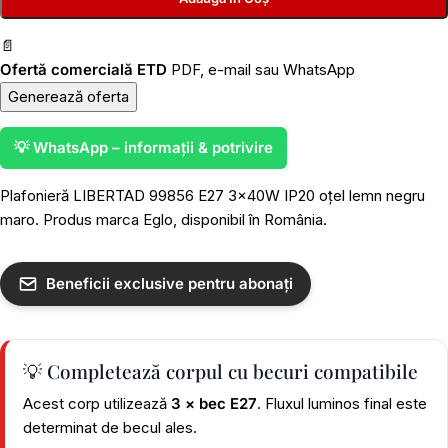
📄
Ofertă comercială ETD
PDF, e-mail sau WhatsApp
Generează oferta
💡 WhatsApp – informații & potrivire
Plafonieră LIBERTAD 99856 E27 3x40W IP20 oțel lemn negru
maro. Produs marca Eglo, disponibil în România.
Beneficii exclusive pentru abonați
💡 Completează corpul cu becuri compatibile
Acest corp utilizează
3 × bec E27
. Fluxul luminos final este
determinat de becul ales.