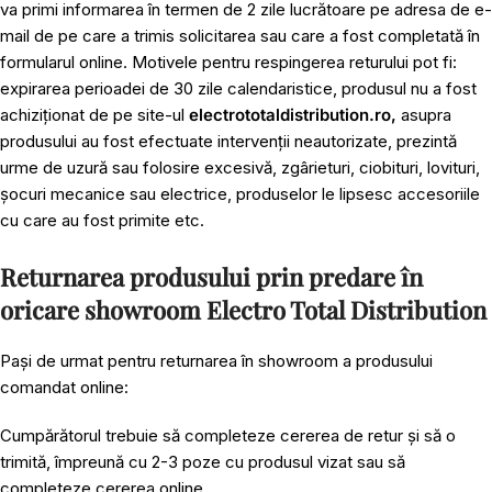
va primi informarea în termen de 2 zile lucrătoare pe adresa de e-
mail de pe care a trimis solicitarea sau care a fost completată în
formularul online. Motivele pentru respingerea returului pot fi:
expirarea perioadei de 30 zile calendaristice, produsul nu a fost
achiziționat de pe site-ul
electrototaldistribution.ro,
asupra
produsului au fost efectuate intervenții neautorizate, prezintă
urme de uzură sau folosire excesivă, zgârieturi, ciobituri, lovituri,
șocuri mecanice sau electrice, produselor le lipsesc accesoriile
cu care au fost primite etc.
Returnarea produsului prin predare în
oricare showroom Electro Total Distribution
Pași de urmat pentru returnarea în showroom a produsului
comandat online:
Cumpărătorul trebuie să completeze cererea de retur și să o
trimită, împreună cu 2-3 poze cu produsul vizat sau să
completeze cererea online.