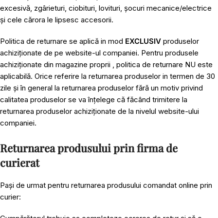
excesivă, zgârieturi, ciobituri, lovituri, șocuri mecanice/electrice
și cele cărora le lipsesc accesorii.
Politica de returnare se aplică in mod
EXCLUSIV
produselor
achiziționate de pe website-ul companiei. Pentru produsele
achiziționate din magazine proprii , politica de returnare NU este
aplicabilă. Orice referire la returnarea produselor in termen de 30
zile și în general la returnarea produselor fără un motiv privind
calitatea produselor se va înțelege că făcând trimitere la
returnarea produselor achiziționate de la nivelul website-ului
companiei.
Returnarea produsului prin firma de
curierat
Pași de urmat pentru returnarea produsului comandat online prin
curier: