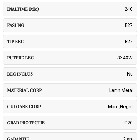
INALTIME (MM)
240
FASUNG
E27
TIP BEC
E27
PUTERE BEC
3X40W
BEC INCLUS
Nu
MATERIAL CORP
Lemn
,
Metal
CULOARE CORP
Maro
,
Negru
GRAD PROTECTIE
IP20
GARANTIE
2 ani