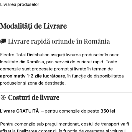
Livrarea produselor
Modalități de Livrare
🚚 Livrare rapidă oriunde în România
Electro Total Distribution asigură livrarea produselor în orice
localitate din România, prin servicii de curierat rapid. Toate
comenzile sunt procesate prompt și livrate în termen de
aproximativ 1-2 zile lucrătoare
, în funcție de disponibilitatea
produselor și zona de destinație.
🎯
Costuri de livrare
Livrare GRATUITĂ
– pentru comenzile de peste
350 lei
Pentru comenzile sub pragul menționat, costul de transport va fi
afișat la finalizarea comenzii, în funcție de greutatea și volumul