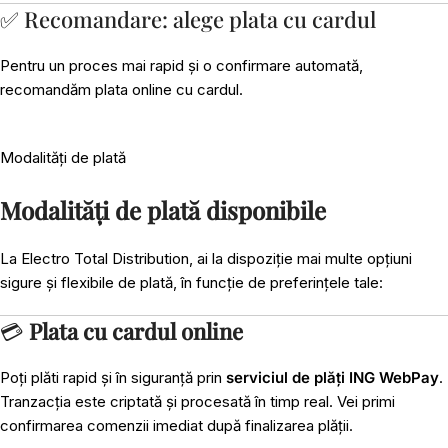
✅ Recomandare: alege plata cu cardul
Pentru un proces mai rapid și o confirmare automată,
recomandăm plata online cu cardul.
Modalități de plată
Modalități de plată disponibile
La Electro Total Distribution, ai la dispoziție mai multe opțiuni
sigure și flexibile de plată, în funcție de preferințele tale:
💳
Plata cu cardul online
Poți plăti rapid și în siguranță prin
serviciul de plăți ING WebPay
.
Tranzacția este criptată și procesată în timp real. Vei primi
confirmarea comenzii imediat după finalizarea plății.