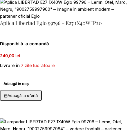
Aplica Libertad Eglo 99796 – E27 1X40W IP20
Disponibilă la comandă
240,00 lei
Livrare în
7 zile lucrătoare
Adaugă în coș
▤
Adaugă la ofertă