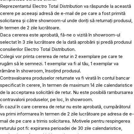
Reprezentantul Electro Total Distribution va răspunde la această
cerere pe aceeași adresă de e-mail de pe care a fost primită
solicitarea și către showroom-ul unde doriți să returnați produsul,
în termen de 2 zile lucrătoare.
Daca cererea este aprobată, fă-ne o vizită în showroom-ul
selectat în 3 zile lucrătoare de la dată aprobării și predă produsul
consilierilor Electro Total Distribution.
Colegii vor printa cererea de retur in 2 exemplare pe care te
rugăm să le semnezi. 1 exemplar va fi al tău, 1 exemplar va
rămâne în showroom, însoțind produsul.
Contravaloarea produselor returnate va fi virată în contul bancar
specificat în cerere, în termen de maximum 14 zile calendaristice
de la acceptarea solicitării de retur. Nu este posibilă rambursarea
contravalorii produselor, pe loc, în showroom.
În cazul în care cererea de retur nu este aprobată, cumpărătorul
va primi informarea în termen de 2 zile lucrătoare pe adresa de e-
mail de pe care a trimis solicitarea. Motivele pentru respingerea
returului pot fi: expirarea perioadei de 30 zile calendaristice,