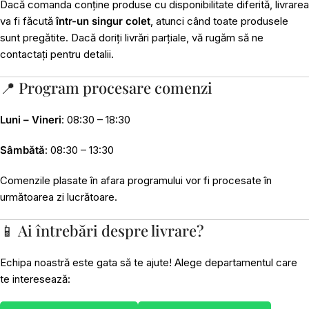
Dacă comanda conține produse cu disponibilitate diferită, livrarea
va fi făcută
într-un singur colet
, atunci când toate produsele
sunt pregătite. Dacă doriți livrări parțiale, vă rugăm să ne
contactați pentru detalii.
📍 Program procesare comenzi
Luni – Vineri
: 08:30 – 18:30
Sâmbătă
: 08:30 – 13:30
Comenzile plasate în afara programului vor fi procesate în
următoarea zi lucrătoare.
📱 Ai întrebări despre livrare?
Echipa noastră este gata să te ajute! Alege departamentul care
te interesează: