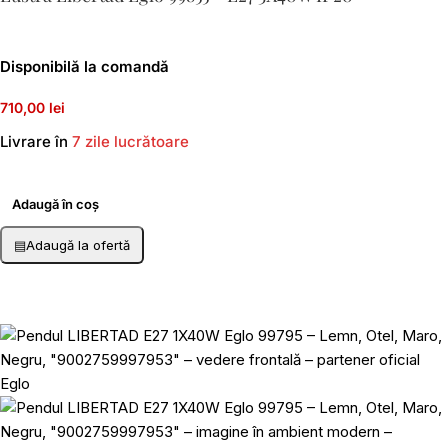
Disponibilă la comandă
710,00 lei
Livrare în
7 zile lucrătoare
Adaugă în coș
▤
Adaugă la ofertă