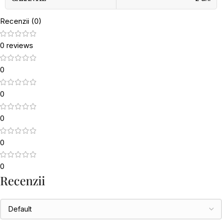
Recenzii (0)
0 reviews
0
0
0
0
0
Recenzii