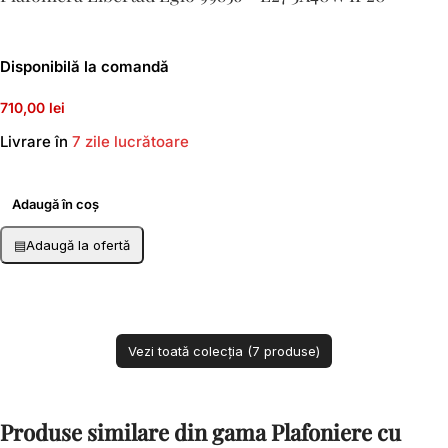
Disponibilă la comandă
710,00 lei
Livrare în
7 zile lucrătoare
Adaugă în coș
▤
Adaugă la ofertă
Vezi toată colecția (7 produse)
Produse similare din gama Plafoniere cu