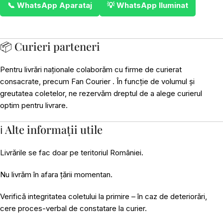
📞 WhatsApp Aparataj
💡 WhatsApp Iluminat
📦 Curieri parteneri
Pentru livrări naționale colaborăm cu firme de curierat
consacrate, precum Fan Courier . În funcție de volumul și
greutatea coletelor, ne rezervăm dreptul de a alege curierul
optim pentru livrare.
ℹ️ Alte informații utile
Livrările se fac doar pe teritoriul României.
Nu livrăm în afara țării momentan.
Verifică integritatea coletului la primire – în caz de deteriorări,
cere proces-verbal de constatare la curier.