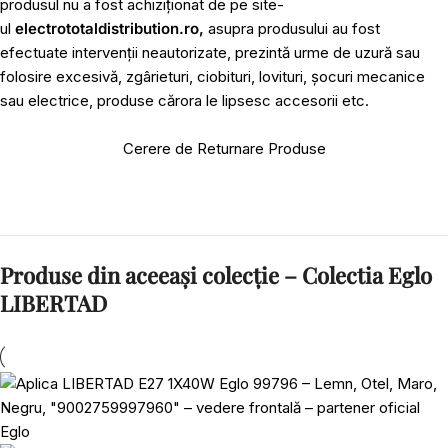
produsul nu a fost achiziționat de pe site-
ul
electrototaldistribution.ro,
asupra produsului au fost
efectuate intervenții neautorizate, prezintă urme de uzură sau
folosire excesivă, zgârieturi, ciobituri, lovituri, șocuri mecanice
sau electrice, produse cărora le lipsesc accesorii etc.
Cerere de Returnare Produse
Produse din aceeași colecție – Colectia Eglo
LIBERTAD