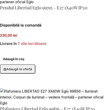
Pendul Libertad Eglo 99795 – E27 1X40W IP20
Disponibilă la comandă
230,00 lei
Livrare în
7 zile lucrătoare
Adaugă în coș
▤
Adaugă la ofertă
Plafoniera Libertad Eglo 99856 – E27 3X40W IP20