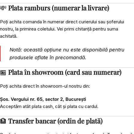
💸
Plata ramburs (numerar la livrare)
Poți achita comanda în numerar direct curierului sau șoferului
nostru, la primirea coletului. Vei primi chitanță pentru suma
achitată.
Notă: această opțiune nu este disponibilă pentru
produsele aflate în precomandă.
🏪
Plata în showroom (card sau numerar)
Poți achita direct în showroom-ul nostru din:
Șos. Vergului nr. 65, sector 2, București
Acceptăm atât plata cash, cât și plata cu cardul.
🏦
Transfer bancar (ordin de plată)