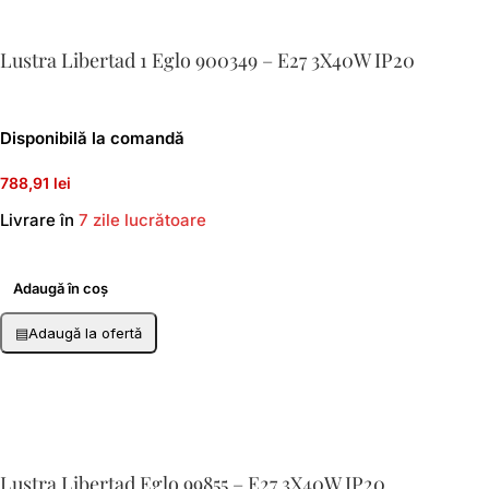
Lustra Libertad 1 Eglo 900349 – E27 3X40W IP20
Disponibilă la comandă
788,91 lei
Livrare în
7 zile lucrătoare
Adaugă în coș
▤
Adaugă la ofertă
Lustra Libertad Eglo 99855 – E27 3X40W IP20