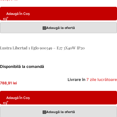
Adaugă În Coș
▤
Adaugă la ofertă
Lustra Libertad 1 Eglo 900349 – E27 3X40W IP20
Disponibilă la comandă
Livrare în
7 zile lucrătoare
788,91 lei
Adaugă În Coș
▤
Adaugă la ofertă