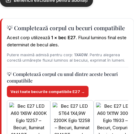
Beneficii exclusive pentru abonați
💡 Completează corpul cu becuri compatibile
Acest corp utilizează
1 × bec E27
. Fluxul luminos final este
determinat de becul ales.
Putere maximă admisă pentru corp:
1X40W
. Pentru alegerea
corectă urmărește fluxul luminos al becului, exprimat în lumeni.
💡 Completează corpul cu unul dintre aceste becuri
compatibile
Vezi toate becurile compatibile E27 →