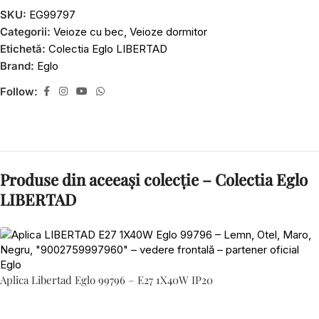
SKU:
EG99797
Categorii:
Veioze cu bec
,
Veioze dormitor
Etichetă:
Colectia Eglo LIBERTAD
Brand:
Eglo
Follow:
Produse din aceeași colecție – Colectia Eglo
LIBERTAD
Aplica Libertad Eglo 99796 – E27 1X40W IP20