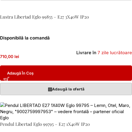
Lustra Libertad Eglo 99855 – E27 3X40W IP20
Disponibilă la comandă
Livrare în
7 zile lucrătoare
710,00 lei
Adaugă În Coș
▤
Adaugă la ofertă
Pendul Libertad Eglo 99795 – E27 1X40W IP20