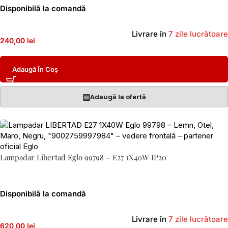
Disponibilă la comandă
Livrare în
7 zile lucrătoare
240,00 lei
Adaugă În Coș
▤
Adaugă la ofertă
Lampadar Libertad Eglo 99798 – E27 1X40W IP20
Disponibilă la comandă
Livrare în
7 zile lucrătoare
620,00 lei