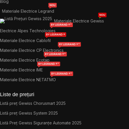
Blog
NOU
Materiale Electrice Legrand
NOU
Materiale Electrice Gewiss
BY LEGRAND ®™
Electrice Alpes Technologies
BY LEGRAND ®
Materiale Electrice Cablofil
BY LEGRAND ®™
Materiale Electrice CP Electronics
BY LEGRAND ®™
Materiale Electrice Ecotap
BY LEGRAND ®™
Materiale Electrice IME
BY LEGRAND ®™
Materiale Electrice NETATMO
Liste de prețuri
Listă preț Gewiss Chorusmart 2025
Listă preț Gewiss System 2025
Listă Preț Gewiss Siguranțe Automate 2025