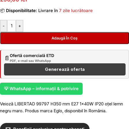
📦
Disponibilitate:
Livrare în
7 zile lucrătoare
-
+
Adaugă În Coș
Ofertă comercială ETD
📄
PDF, e-mail sau WhatsApp
Generează oferta
💡 WhatsApp – informații & potrivire
Veioză LIBERTAD 99797 H350 mm E27 1x40W IP20 oțel lemn
negru maro. Produs marca Eglo, disponibil în România.