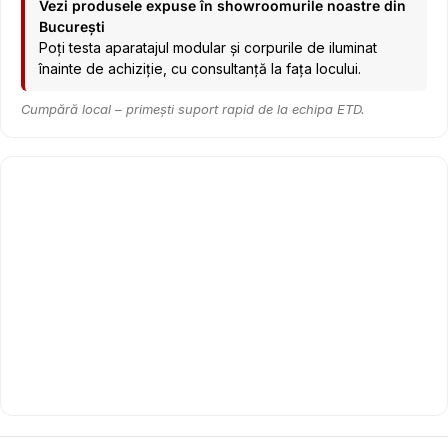
Vezi produsele expuse în showroomurile noastre din
București
Poți testa aparatajul modular și corpurile de iluminat
înainte de achiziție, cu consultanță la fața locului.
Cumpără local – primești suport rapid de la echipa ETD.