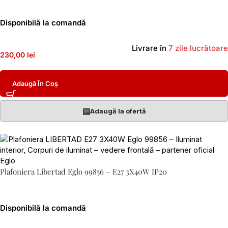
Disponibilă la comandă
Livrare în
7 zile lucrătoare
230,00 lei
Adaugă În Coș
▤
Adaugă la ofertă
Plafoniera Libertad Eglo 99856 – E27 3X40W IP20
Disponibilă la comandă