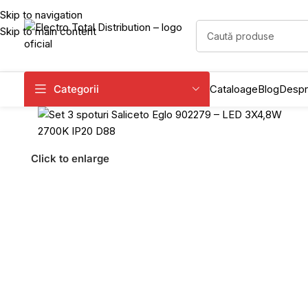
Skip to navigation
Skip to main content
Categorii
Cataloage
Blog
Despr
Click to enlarge