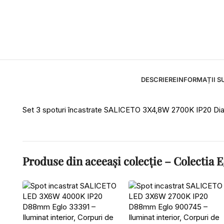
DESCRIERE
INFORMAȚII S
Set 3 spoturi încastrate SALICETO 3X4,8W 2700K IP20 D
Produse din aceeași colecție – Colectia