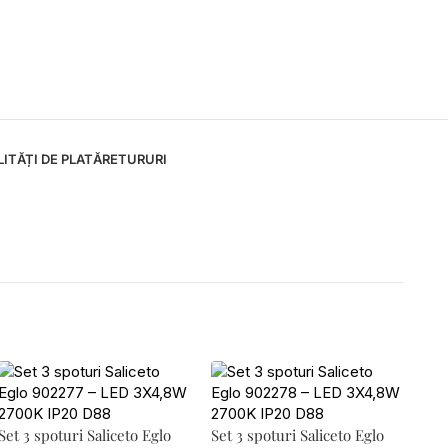
ITĂȚI DE PLATĂ
RETURURI
Set 3 spoturi Saliceto Eglo
Set 3 spoturi Saliceto Eglo