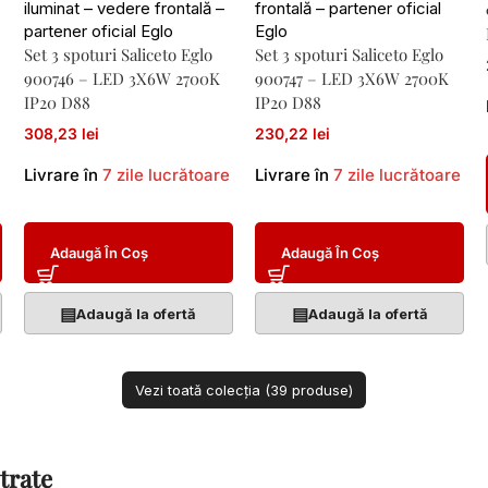
Set 3 spoturi Saliceto Eglo
Set 3 spoturi Saliceto Eglo
900746 – LED 3X6W 2700K
900747 – LED 3X6W 2700K
IP20 D88
IP20 D88
308,23 lei
230,22 lei
Livrare în
7 zile lucrătoare
Livrare în
7 zile lucrătoare
Adaugă În Coș
Adaugă În Coș
▤
▤
Adaugă la ofertă
Adaugă la ofertă
Vezi toată colecția (39 produse)
trate