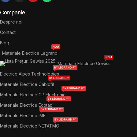
Companie
Despre noi
Contact
Blog
NOU
Materiale Electrice Legrand
NOU
Materiale Electrice Gewiss
BY LEGRAND ®™
Electrice Alpes Technologies
BY LEGRAND ®
Materiale Electrice Cablofil
BY LEGRAND ®™
Materiale Electrice CP Electronics
BY LEGRAND ®™
Materiale Electrice Ecotap
BY LEGRAND ®™
Materiale Electrice IME
BY LEGRAND ®™
Materiale Electrice NETATMO