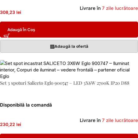
Livrare în
7 zile lucrătoare
308,23 lei
Adaugă În Coș
▤
Adaugă la ofertă
Set 3 spoturi Saliceto Eglo 900747 – LED 3X6W 2700K IP20 D88
Disponibilă la comandă
Livrare în
7 zile lucrătoare
230,22 lei