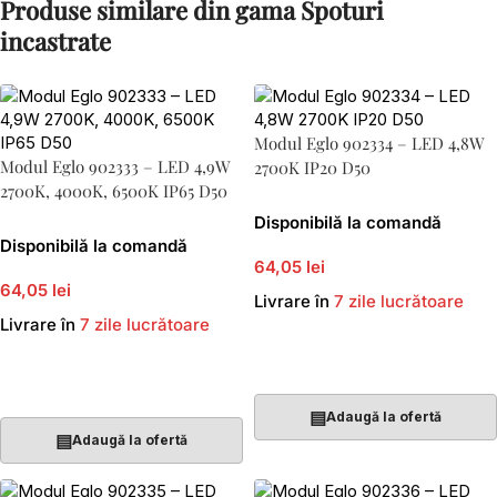
Produse similare din gama Spoturi
incastrate
Modul Eglo 902334 – LED 4,8W
Modul Eglo 902333 – LED 4,9W
2700K IP20 D50
2700K, 4000K, 6500K IP65 D50
Disponibilă la comandă
Disponibilă la comandă
64,05 lei
64,05 lei
Livrare în
7 zile lucrătoare
Livrare în
7 zile lucrătoare
Adaugă În Coș
Adaugă În Coș
▤
Adaugă la ofertă
▤
Adaugă la ofertă