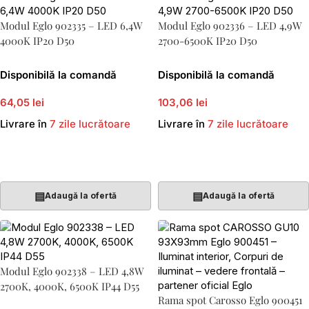
Modul Eglo 902335 – LED 6,4W
Modul Eglo 902336 – LED 4,9W
4000K IP20 D50
2700-6500K IP20 D50
Disponibilă la comandă
Disponibilă la comandă
64,05 lei
103,06 lei
Livrare în
7 zile lucrătoare
Livrare în
7 zile lucrătoare
Adaugă În Coș
Adaugă În Coș
▤
▤
Adaugă la ofertă
Adaugă la ofertă
Modul Eglo 902338 – LED 4,8W
2700K, 4000K, 6500K IP44 D55
Rama spot Carosso Eglo 900451