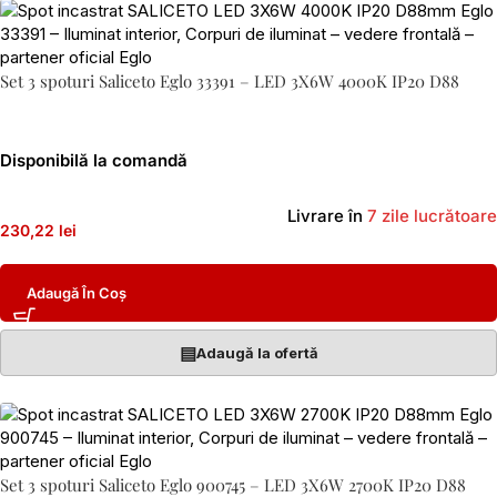
Set 3 spoturi Saliceto Eglo 33391 – LED 3X6W 4000K IP20 D88
Disponibilă la comandă
Livrare în
7 zile lucrătoare
230,22 lei
Adaugă În Coș
▤
Adaugă la ofertă
Set 3 spoturi Saliceto Eglo 900745 – LED 3X6W 2700K IP20 D88