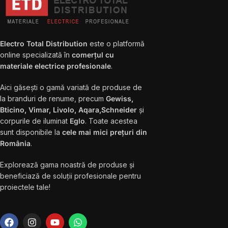
Electro Total Distribution
este o platformă
online specializată în
comerțul cu
materiale electrice profesionale
.
Aici găsești o gamă variată de produse de
la branduri de renume, precum
Gewiss,
Bticino, Vimar, Livolo, Aqara,Schneider
și
corpurile de iluminat
Eglo
. Toate acestea
sunt disponibile la
cele mai mici prețuri din
România
.
Explorează gama noastră de produse și
beneficiază de soluții profesionale pentru
proiectele tale!