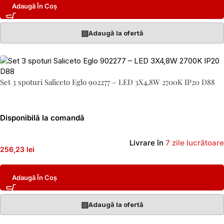
Adaugă În Coș
▤
Adaugă la ofertă
Set 3 spoturi Saliceto Eglo 902277 – LED 3X4,8W 2700K IP20 D88
Disponibilă la comandă
Livrare în
7 zile lucrătoare
256,23 lei
Adaugă În Coș
▤
Adaugă la ofertă