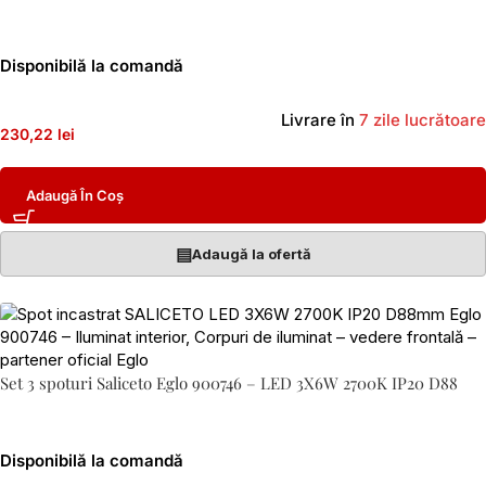
Disponibilă la comandă
Livrare în
7 zile lucrătoare
230,22 lei
Adaugă În Coș
▤
Adaugă la ofertă
Set 3 spoturi Saliceto Eglo 900746 – LED 3X6W 2700K IP20 D88
Disponibilă la comandă