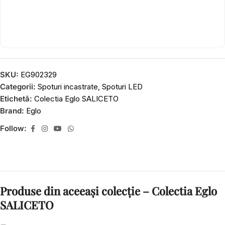
SKU:
EG902329
Categorii:
Spoturi incastrate
,
Spoturi LED
Etichetă:
Colectia Eglo SALICETO
Brand:
Eglo
Follow:
Produse din aceeași colecție – Colectia Eglo
SALICETO