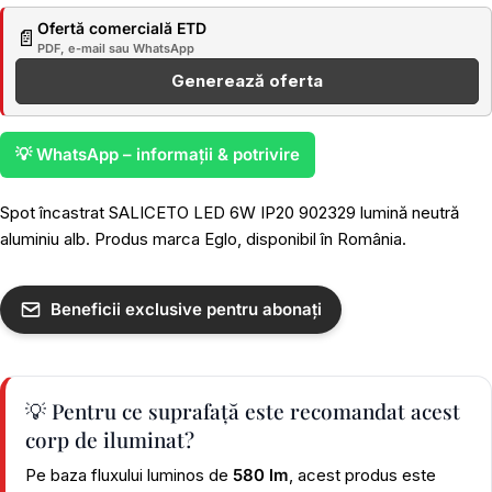
Ofertă comercială ETD
📄
PDF, e-mail sau WhatsApp
Generează oferta
💡 WhatsApp – informații & potrivire
Spot încastrat SALICETO LED 6W IP20 902329 lumină neutră
aluminiu alb. Produs marca Eglo, disponibil în România.
Beneficii exclusive pentru abonați
💡 Pentru ce suprafață este recomandat acest
corp de iluminat?
Pe baza fluxului luminos de
580 lm
, acest produs este