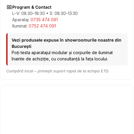
📅
Program & Contact
L–V: 08:30–18:30 • S: 08:30–13:30
Aparataj:
0735 474 091
Iluminat:
0752 474 091
Vezi produsele expuse în showroomurile noastre din
București
Poți testa aparatajul modular și corpurile de iluminat
înainte de achiziție, cu consultanță la fața locului.
Cumpără local – primești suport rapid de la echipa ETD.