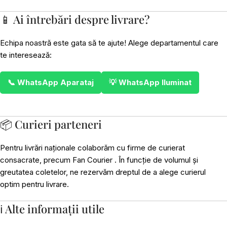
📱 Ai întrebări despre livrare?
Echipa noastră este gata să te ajute! Alege departamentul care
te interesează:
📞 WhatsApp Aparataj
💡 WhatsApp Iluminat
📦 Curieri parteneri
Pentru livrări naționale colaborăm cu firme de curierat
consacrate, precum Fan Courier . În funcție de volumul și
greutatea coletelor, ne rezervăm dreptul de a alege curierul
optim pentru livrare.
ℹ️ Alte informații utile