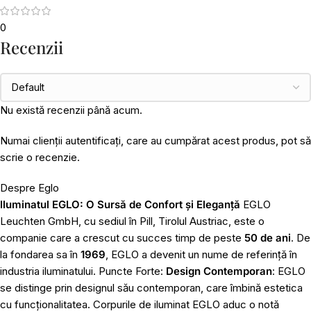
0
Recenzii
Nu există recenzii până acum.
Numai clienții autentificați, care au cumpărat acest produs, pot să
scrie o recenzie.
Despre Eglo
Iluminatul EGLO: O Sursă de Confort și Eleganță
EGLO
Leuchten GmbH, cu sediul în Pill, Tirolul Austriac, este o
companie care a crescut cu succes timp de peste
50 de ani
. De
la fondarea sa în
1969
, EGLO a devenit un nume de referință în
industria iluminatului. Puncte Forte:
Design Contemporan
: EGLO
se distinge prin designul său contemporan, care îmbină estetica
cu funcționalitatea. Corpurile de iluminat EGLO aduc o notă