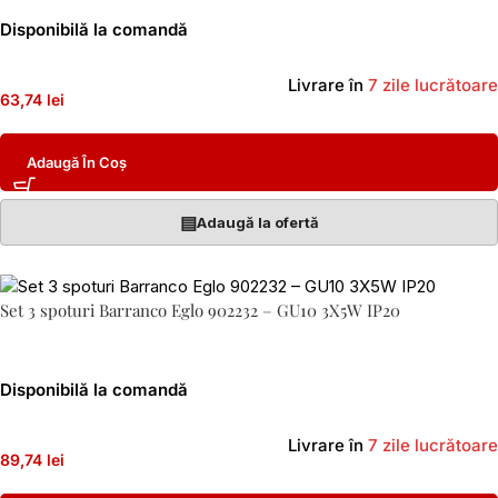
Disponibilă la comandă
Livrare în
7 zile lucrătoare
63,74 lei
Adaugă În Coș
▤
Adaugă la ofertă
Set 3 spoturi Barranco Eglo 902232 – GU10 3X5W IP20
Disponibilă la comandă
Livrare în
7 zile lucrătoare
89,74 lei