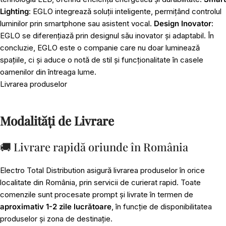
Lighting
: EGLO integrează soluții inteligente, permițând controlul
luminilor prin smartphone sau asistent vocal.
Design Inovator
:
EGLO se diferențiază prin designul său inovator și adaptabil. În
concluzie, EGLO este o companie care nu doar luminează
spațiile, ci și aduce o notă de stil și funcționalitate în casele
oamenilor din întreaga lume.
Livrarea produselor
Modalități de Livrare
🚚 Livrare rapidă oriunde în România
Electro Total Distribution asigură livrarea produselor în orice
localitate din România, prin servicii de curierat rapid. Toate
comenzile sunt procesate prompt și livrate în termen de
aproximativ 1-2 zile lucrătoare
, în funcție de disponibilitatea
produselor și zona de destinație.