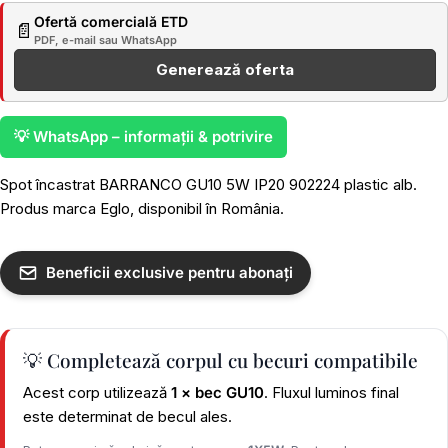
Ofertă comercială ETD
📄
PDF, e-mail sau WhatsApp
Generează oferta
💡 WhatsApp – informații & potrivire
Spot încastrat BARRANCO GU10 5W IP20 902224 plastic alb.
Produs marca Eglo, disponibil în România.
Beneficii exclusive pentru abonați
💡 Completează corpul cu becuri compatibile
Acest corp utilizează
1 × bec GU10
. Fluxul luminos final
este determinat de becul ales.