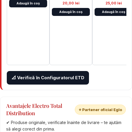
20,00 lei
25,00 lei
Adaugă în coș
Adaugă în coș
Adaugă în coș
📐 Verifică în Configuratorul ETD
Avantajele Electro Total
⭐ Partener oficial Eglo
Distribution
✔ Produse originale, verificate înainte de livrare – te ajutăm
să alegi corect din prima.