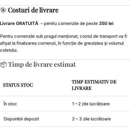
🎯
Costuri de livrare
Livrare GRATUITĂ
– pentru comenzile de peste
350 lei
Pentru comenzile sub pragul menționat, costul de transport va fi
afișat la finalizarea comenzii, în funcție de greutatea și volumul
coletului.
📦 Timp de livrare estimat
TIMP ESTIMATIV DE
STATUS STOC
LIVRARE
În stoc
1 – 2 zile lucrătoare
Disponibil depozit
2 – 3 zile lucrătoare