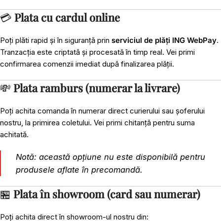
💳
Plata cu cardul online
Poți plăti rapid și în siguranță prin
serviciul de plăți ING WebPay
.
Tranzacția este criptată și procesată în timp real. Vei primi
confirmarea comenzii imediat după finalizarea plății.
💸
Plata ramburs (numerar la livrare)
Poți achita comanda în numerar direct curierului sau șoferului
nostru, la primirea coletului. Vei primi chitanță pentru suma
achitată.
Notă: această opțiune nu este disponibilă pentru
produsele aflate în precomandă.
🏪
Plata în showroom (card sau numerar)
Poți achita direct în showroom-ul nostru din: