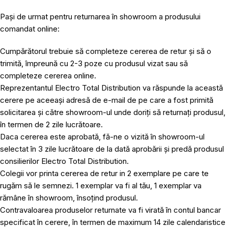
Pași de urmat pentru returnarea în showroom a produsului
comandat online:
Cumpărătorul trebuie să completeze cererea de retur și să o
trimită, împreună cu 2-3 poze cu produsul vizat sau să
completeze cererea online.
Reprezentantul Electro Total Distribution va răspunde la această
cerere pe aceeași adresă de e-mail de pe care a fost primită
solicitarea și către showroom-ul unde doriți să returnați produsul,
în termen de 2 zile lucrătoare.
Daca cererea este aprobată, fă-ne o vizită în showroom-ul
selectat în 3 zile lucrătoare de la dată aprobării și predă produsul
consilierilor Electro Total Distribution.
Colegii vor printa cererea de retur in 2 exemplare pe care te
rugăm să le semnezi. 1 exemplar va fi al tău, 1 exemplar va
rămâne în showroom, însoțind produsul.
Contravaloarea produselor returnate va fi virată în contul bancar
specificat în cerere, în termen de maximum 14 zile calendaristice