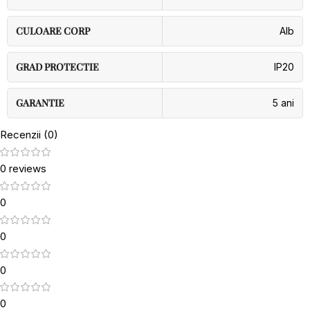
CULOARE CORP
Alb
GRAD PROTECTIE
IP20
GARANTIE
5 ani
Recenzii (0)
0 reviews
0
0
0
0