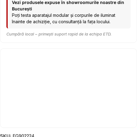
Vezi produsele expuse în showroomurile noastre din
București
Poți testa aparatajul modular și corpurile de iluminat
înainte de achiziție, cu consultanță la fața locului.
Cumpără local – primești suport rapid de la echipa ETD.
SKU:
EG902224