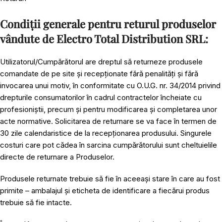
Condiții generale pentru returul produselor
vândute de Electro Total Distribution SRL:
Utilizatorul/Cumpărătorul are dreptul să returneze produsele
comandate de pe site și recepționate fără penalități și fără
invocarea unui motiv, în conformitate cu O.U.G. nr. 34/2014 privind
drepturile consumatorilor în cadrul contractelor încheiate cu
profesioniștii, precum și pentru modificarea și completarea unor
acte normative. Solicitarea de returnare se va face în termen de
30 zile calendaristice de la recepționarea produsului. Singurele
costuri care pot cădea în sarcina cumpărătorului sunt cheltuielile
directe de returnare a Produselor.
Produsele returnate trebuie să fie în aceeași stare în care au fost
primite – ambalajul și eticheta de identificare a fiecărui produs
trebuie să fie intacte.