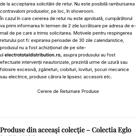
de la acceptarea solicitării de retur. Nu este posibilă rambursarea
contravalorii produselor, pe loc, în showroom.
În cazul în care cererea de retur nu este aprobată, cumpărătorul
va primi informarea în termen de 2 zile lucrătoare pe adresa de e-
mail de pe care a trimis solicitarea. Motivele pentru respingerea
returului pot fi: expirarea perioadei de 30 zile calendaristice,
produsul nu a fost achiziționat de pe site-
ul
electrototaldistribution.ro,
asupra produsului au fost
efectuate intervenții neautorizate, prezintă urme de uzură sau
folosire excesivă, zgârieturi, ciobituri, lovituri, șocuri mecanice
sau electrice, produse cărora le lipsesc accesorii etc.
Cerere de Returnare Produse
Produse din aceeași colecție – Colectia Eglo