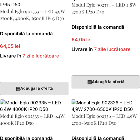
Modul Eglo 902334 – LED 4,8W
Modul Eglo 902333 – LED 4,9W
2700K IP20 D50
2700K, 4000K, 6500K IP65 D50
Disponibilă la comandă
Disponibilă la comandă
64,05 lei
64,05 lei
Livrare în
7 zile lucrătoare
Livrare în
7 zile lucrătoare
Adaugă În Coș
Adaugă În Coș
▤
Adaugă la ofertă
▤
Adaugă la ofertă
Modul Eglo 902335 – LED 6,4W
Modul Eglo 902336 – LED 4,9W
4000K IP20 D50
2700-6500K IP20 D50
Disponibilă la comandă
Disponibilă la comandă