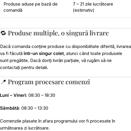
Produse aduse pe bază de
7 – 21 zile lucrătoare
comandă
(estimativ)
🔁 Produse multiple, o singură livrare
Dacă comanda conține produse cu disponibilitate diferită, livrarea
va fi făcută
într-un singur colet
, atunci când toate produsele
sunt pregătite. Dacă doriți livrări parțiale, vă rugăm să ne
contactați pentru detalii.
📍 Program procesare comenzi
Luni – Vineri
: 08:30 – 18:30
Sâmbătă
: 08:30 – 13:30
Comenzile plasate în afara programului vor fi procesate în
următoarea zi lucrătoare.