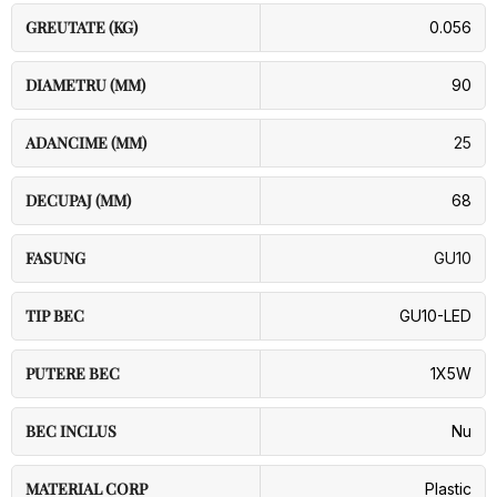
GREUTATE (KG)
0.056
DIAMETRU (MM)
90
ADANCIME (MM)
25
DECUPAJ (MM)
68
FASUNG
GU10
TIP BEC
GU10-LED
PUTERE BEC
1X5W
BEC INCLUS
Nu
MATERIAL CORP
Plastic