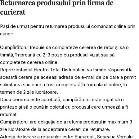
Returnarea produsului prin firma de
curierat
Pași de urmat pentru returnarea produsului comandat online prin
curier:
Cumpărătorul trebuie sa completeze cererea de retur și să o
trimită, împreună cu 2-3 poze cu produsul vizat sau să
completeze cererea online.
Reprezentantul Electro Total Distribution va trimite răspunsul la
această cerere pe aceeași adresa de e-mail de pe care a primit
solicitarea sau care a fost completată în formularul online, în
termen de 2 zile lucrătoare.
Daca cererea este aprobată, cumpărătorul este rugat să o
printeze și să o pună în coletul cu produsul care urmează a fi
returnat.
Cumpărătorul are obligația de a returna produsul în maximum 3
zile lucrătoare de la acceptarea cererii de returnare.
Adresa de livrare a retururilor este: Bucuresti, Soseaua Vergului,