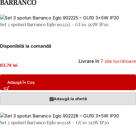
BARRANCO
Set 3 spoturi Barranco Eglo 902225 – GU10 3x5W IP20
Disponibilă la comandă
Livrare în
7 zile lucrătoare
63,74 lei
Adaugă În Coș
▤
Adaugă la ofertă
Set 3 spoturi Barranco Eglo 902228 – GU10 3x5W IP20