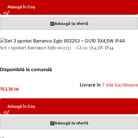
Adaugă În Coș
▤
Adaugă la ofertă
Set 3 spoturi Barranco Eglo 902253 – GU10 3X4,5W IP44
Disponibilă la comandă
Livrare în
7 zile lucrătoare
153,16 lei
Adaugă În Coș
▤
Adaugă la ofertă