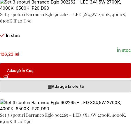
Set 3 spoturi Barranco Eglo 902262 – LED 3X4,5W 2700K, 4000K,
6500K IP20 D90
În stoc
În stoc
126,22 lei
Adaugă În Coș
▤
Adaugă la ofertă
Set 3 spoturi Barranco Eglo 902265 – LED 3X4,5W 2700K, 4000K,
6500K IP20 D90