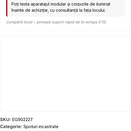
Poți testa aparatajul modular și corpurile de iluminat
înainte de achiziție, cu consultanță la fața locului.
Cumpără local – primești suport rapid de la echipa ETD.
SKU:
EG902227
Categorie:
Spoturi incastrate