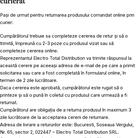
curierat
Pași de urmat pentru returnarea produsului comandat online prin
curier:
Cumpărătorul trebuie sa completeze cererea de retur și să o
trimită, împreună cu 2-3 poze cu produsul vizat sau să
completeze cererea online.
Reprezentantul Electro Total Distribution va trimite răspunsul la
această cerere pe aceeași adresa de e-mail de pe care a primit
solicitarea sau care a fost completată în formularul online, în
termen de 2 zile lucrătoare.
Daca cererea este aprobată, cumpărătorul este rugat să o
printeze și să o pună în coletul cu produsul care urmează a fi
returnat.
Cumpărătorul are obligația de a returna produsul în maximum 3
zile lucrătoare de la acceptarea cererii de returnare.
Adresa de livrare a retururilor este: Bucuresti, Soseaua Vergului,
Nr. 65, sector 2, 022447 – Electro Total Distribution SRL.