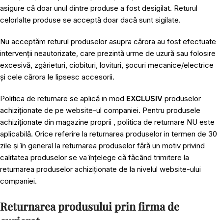
asigure că doar unul dintre produse a fost desigilat. Returul
celorlalte produse se acceptă doar dacă sunt sigilate.
Nu acceptăm returul produselor asupra cărora au fost efectuate
intervenții neautorizate, care prezintă urme de uzură sau folosire
excesivă, zgârieturi, ciobituri, lovituri, șocuri mecanice/electrice
și cele cărora le lipsesc accesorii.
Politica de returnare se aplică in mod
EXCLUSIV
produselor
achiziționate de pe website-ul companiei. Pentru produsele
achiziționate din magazine proprii , politica de returnare NU este
aplicabilă. Orice referire la returnarea produselor in termen de 30
zile și în general la returnarea produselor fără un motiv privind
calitatea produselor se va înțelege că făcând trimitere la
returnarea produselor achiziționate de la nivelul website-ului
companiei.
Returnarea produsului prin firma de