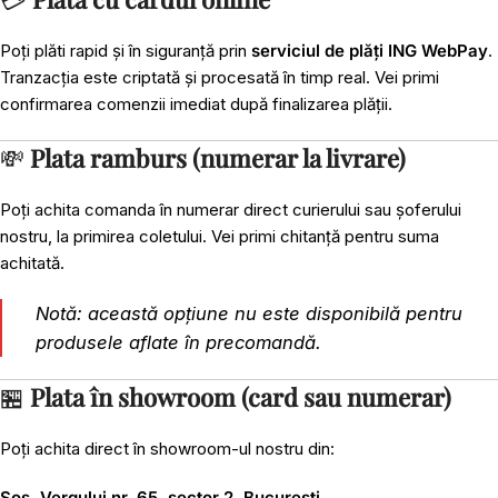
Poți plăti rapid și în siguranță prin
serviciul de plăți ING WebPay
.
Tranzacția este criptată și procesată în timp real. Vei primi
confirmarea comenzii imediat după finalizarea plății.
💸
Plata ramburs (numerar la livrare)
Poți achita comanda în numerar direct curierului sau șoferului
nostru, la primirea coletului. Vei primi chitanță pentru suma
achitată.
Notă: această opțiune nu este disponibilă pentru
produsele aflate în precomandă.
🏪
Plata în showroom (card sau numerar)
Poți achita direct în showroom-ul nostru din:
Șos. Vergului nr. 65, sector 2, București