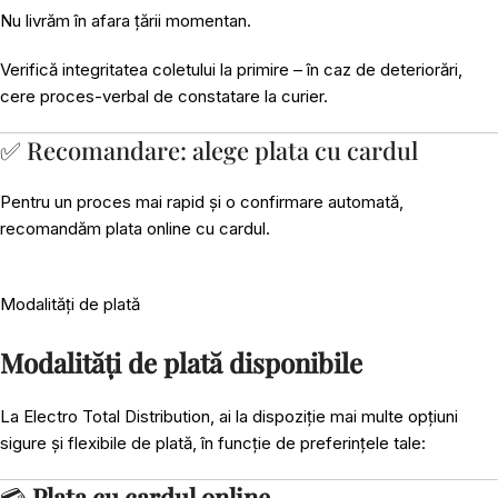
Nu livrăm în afara țării momentan.
Verifică integritatea coletului la primire – în caz de deteriorări,
cere proces-verbal de constatare la curier.
✅ Recomandare: alege plata cu cardul
Pentru un proces mai rapid și o confirmare automată,
recomandăm plata online cu cardul.
Modalități de plată
Modalități de plată disponibile
La Electro Total Distribution, ai la dispoziție mai multe opțiuni
sigure și flexibile de plată, în funcție de preferințele tale:
💳
Plata cu cardul online