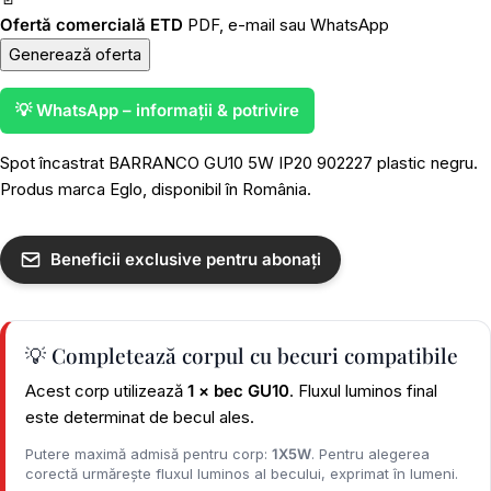
Ofertă comercială ETD
PDF, e-mail sau WhatsApp
Generează oferta
💡 WhatsApp – informații & potrivire
Spot încastrat BARRANCO GU10 5W IP20 902227 plastic negru.
Produs marca Eglo, disponibil în România.
Beneficii exclusive pentru abonați
💡 Completează corpul cu becuri compatibile
Acest corp utilizează
1 × bec GU10
. Fluxul luminos final
este determinat de becul ales.
Putere maximă admisă pentru corp:
1X5W
. Pentru alegerea
corectă urmărește fluxul luminos al becului, exprimat în lumeni.