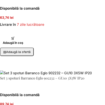
Disponibilă la comandă
63,74 lei
Livrare în
7 zile lucrătoare
Adaugă în coș
▤
Adaugă la ofertă
Set 3 spoturi Barranco Eglo 902232 – GU10 3X5W IP20
Disponibilă la comandă
89,74 lei