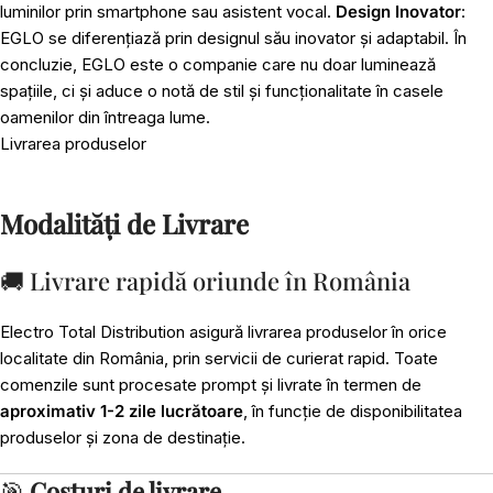
luminilor prin smartphone sau asistent vocal.
Design Inovator
:
EGLO se diferențiază prin designul său inovator și adaptabil. În
concluzie, EGLO este o companie care nu doar luminează
spațiile, ci și aduce o notă de stil și funcționalitate în casele
oamenilor din întreaga lume.
Livrarea produselor
Modalități de Livrare
🚚 Livrare rapidă oriunde în România
Electro Total Distribution asigură livrarea produselor în orice
localitate din România, prin servicii de curierat rapid. Toate
comenzile sunt procesate prompt și livrate în termen de
aproximativ 1-2 zile lucrătoare
, în funcție de disponibilitatea
produselor și zona de destinație.
🎯
Costuri de livrare