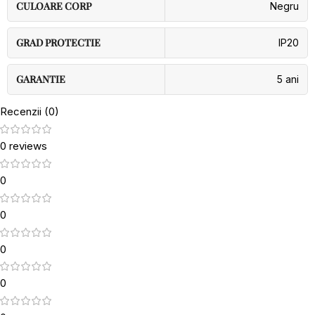
CULOARE CORP
Negru
GRAD PROTECTIE
IP20
GARANTIE
5 ani
Recenzii (0)
0 reviews
0
0
0
0