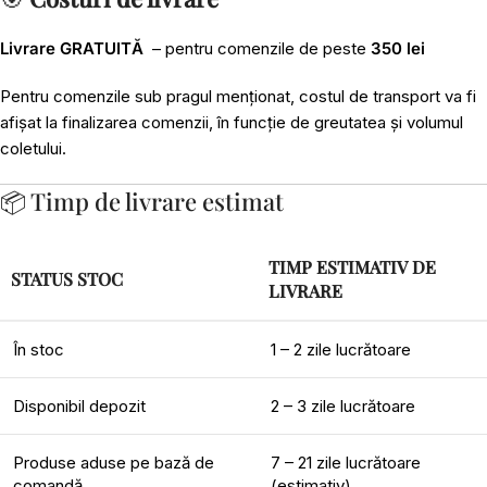
Livrare GRATUITĂ
– pentru comenzile de peste
350 lei
Pentru comenzile sub pragul menționat, costul de transport va fi
afișat la finalizarea comenzii, în funcție de greutatea și volumul
coletului.
📦 Timp de livrare estimat
TIMP ESTIMATIV DE
STATUS STOC
LIVRARE
În stoc
1 – 2 zile lucrătoare
Disponibil depozit
2 – 3 zile lucrătoare
Produse aduse pe bază de
7 – 21 zile lucrătoare
comandă
(estimativ)