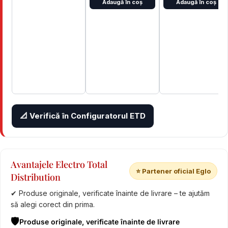
Adaugă în coș
Adaugă în coș
📐 Verifică în Configuratorul ETD
Avantajele Electro Total
⭐ Partener oficial Eglo
Distribution
✔ Produse originale, verificate înainte de livrare – te ajutăm
să alegi corect din prima.
🛡️
Produse originale, verificate înainte de livrare