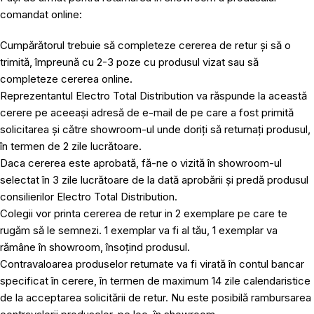
comandat online:
Cumpărătorul trebuie să completeze cererea de retur și să o
trimită, împreună cu 2-3 poze cu produsul vizat sau să
completeze cererea online.
Reprezentantul Electro Total Distribution va răspunde la această
cerere pe aceeași adresă de e-mail de pe care a fost primită
solicitarea și către showroom-ul unde doriți să returnați produsul,
în termen de 2 zile lucrătoare.
Daca cererea este aprobată, fă-ne o vizită în showroom-ul
selectat în 3 zile lucrătoare de la dată aprobării și predă produsul
consilierilor Electro Total Distribution.
Colegii vor printa cererea de retur in 2 exemplare pe care te
rugăm să le semnezi. 1 exemplar va fi al tău, 1 exemplar va
rămâne în showroom, însoțind produsul.
Contravaloarea produselor returnate va fi virată în contul bancar
specificat în cerere, în termen de maximum 14 zile calendaristice
de la acceptarea solicitării de retur. Nu este posibilă rambursarea