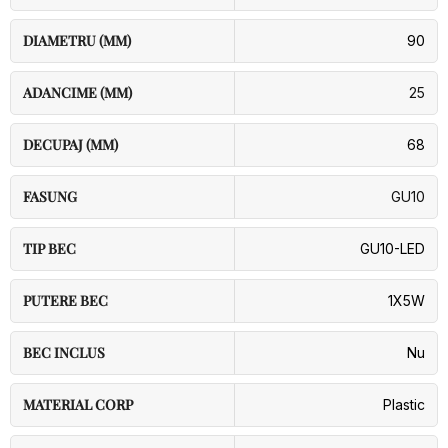
DIAMETRU (MM)
90
ADANCIME (MM)
25
DECUPAJ (MM)
68
FASUNG
GU10
TIP BEC
GU10-LED
PUTERE BEC
1X5W
BEC INCLUS
Nu
MATERIAL CORP
Plastic