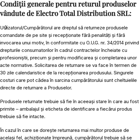
Condiții generale pentru returul produselor
vândute de Electro Total Distribution SRL:
Utilizatorul/Cumpărătorul are dreptul să returneze produsele
comandate de pe site și recepționate fără penalități și fără
invocarea unui motiv, în conformitate cu O.U.G. nr. 34/2014 privind
drepturile consumatorilor în cadrul contractelor încheiate cu
profesioniștii, precum și pentru modificarea și completarea unor
acte normative. Solicitarea de returnare se va face în termen de
30 zile calendaristice de la recepționarea produsului. Singurele
costuri care pot cădea în sarcina cumpărătorului sunt cheltuielile
directe de returnare a Produselor.
Produsele returnate trebuie să fie în aceeași stare în care au fost
primite – ambalajul și eticheta de identificare a fiecărui produs
trebuie să fie intacte.
În cazul în care se dorește returnarea mai multor produse de
același fel, achiziționate împreună, cumpărătorul trebuie să se