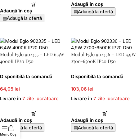
Adaugă în coș
Adaugă în coș
▤
Adaugă la ofertă
▤
Adaugă la ofertă
Modul Eglo 902335 – LED 6,4W
Modul Eglo 902336 – LED 4,9W
4000K IP20 D50
2700-6500K IP20 D50
Disponibilă la comandă
Disponibilă la comandă
64,05 lei
103,06 lei
Livrare în
7 zile lucrătoare
Livrare în
7 zile lucrătoare
Adaugă în coș
Adaugă în coș
▤
Adaugă la ofertă
▤
Adaugă la ofertă
Menu
Coș