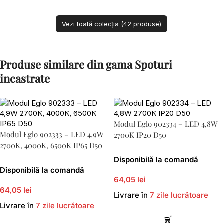
Vezi toată colecția (42 produse)
Produse similare din gama Spoturi
incastrate
Modul Eglo 902334 – LED 4,8W
Modul Eglo 902333 – LED 4,9W
2700K IP20 D50
2700K, 4000K, 6500K IP65 D50
Disponibilă la comandă
Disponibilă la comandă
64,05 lei
64,05 lei
Livrare în
7 zile lucrătoare
Livrare în
7 zile lucrătoare