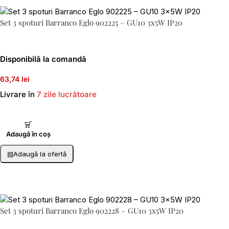
Set 3 spoturi Barranco Eglo 902225 – GU10 3x5W IP20
Disponibilă la comandă
63,74 lei
Livrare în
7 zile lucrătoare
Adaugă în coș
▤
Adaugă la ofertă
Set 3 spoturi Barranco Eglo 902228 – GU10 3x5W IP20