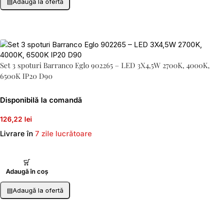
▤
Adaugă la ofertă
Set 3 spoturi Barranco Eglo 902265 – LED 3X4,5W 2700K, 4000K,
6500K IP20 D90
Disponibilă la comandă
126,22 lei
Livrare în
7 zile lucrătoare
Adaugă în coș
▤
Adaugă la ofertă