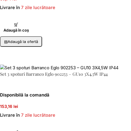
Livrare în
7 zile lucrătoare
Adaugă în coș
▤
Adaugă la ofertă
Set 3 spoturi Barranco Eglo 902253 – GU10 3X4,5W IP44
Disponibilă la comandă
153,16 lei
Livrare în
7 zile lucrătoare