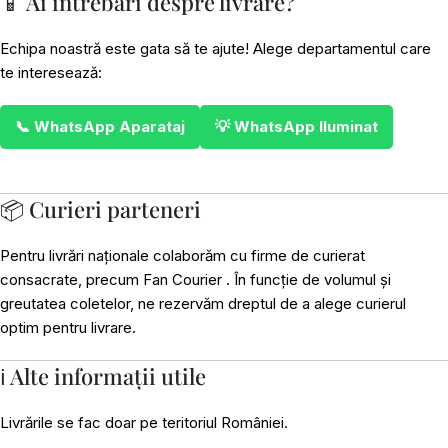
📱 Ai întrebări despre livrare?
Echipa noastră este gata să te ajute! Alege departamentul care
te interesează:
📞 WhatsApp Aparataj
💡 WhatsApp Iluminat
📦 Curieri parteneri
Pentru livrări naționale colaborăm cu firme de curierat
consacrate, precum Fan Courier . În funcție de volumul și
greutatea coletelor, ne rezervăm dreptul de a alege curierul
optim pentru livrare.
ℹ️ Alte informații utile
Livrările se fac doar pe teritoriul României.