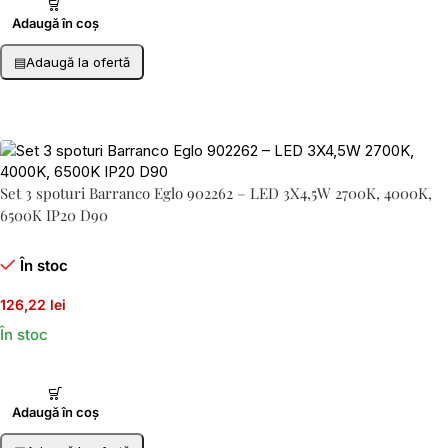
Adaugă în coș
▤
Adaugă la ofertă
Set 3 spoturi Barranco Eglo 902262 – LED 3X4,5W 2700K, 4000K,
6500K IP20 D90
În stoc
126,22 lei
În stoc
Adaugă în coș