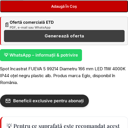
Adaugă În Coș
Ofertă comercială ETD
📄
PDF, e-mail sau WhatsApp
Generează oferta
💡 WhatsApp – informații & potrivire
Spot încastrat FUEVA 5 99214 Diametru 166 mm LED 11W 4000K
IP44 oțel negru plastic alb. Produs marca Eglo, disponibil în
România.
Beneficii exclusive pentru abonați
💡 Pentru ce suprafață este recomandat acest