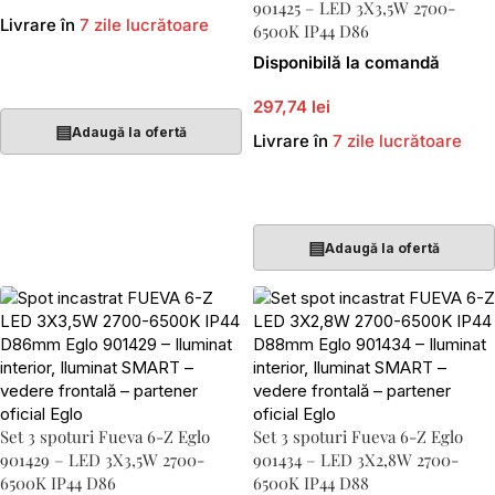
901425 – LED 3X3,5W 2700-
Livrare în
7 zile lucrătoare
6500K IP44 D86
Disponibilă la comandă
Adaugă În Coș
297,74 lei
▤
Adaugă la ofertă
Livrare în
7 zile lucrătoare
Adaugă În Coș
▤
Adaugă la ofertă
Set 3 spoturi Fueva 6-Z Eglo
Set 3 spoturi Fueva 6-Z Eglo
901429 – LED 3X3,5W 2700-
901434 – LED 3X2,8W 2700-
6500K IP44 D86
6500K IP44 D88