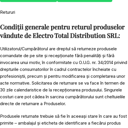
Retururi
Condiții generale pentru returul produselor
vândute de Electro Total Distribution SRL:
Utilizatorul/Cumpărătorul are dreptul să returneze produsele
comandate de pe site și recepționate fără penalități și fără
invocarea unui motiv, în conformitate cu O.U.G. nr. 34/2014 privind
drepturile consumatorilor în cadrul contractelor încheiate cu
profesioniștii, precum și pentru modificarea și completarea unor
acte normative. Solicitarea de returnare se va face în termen de
30 zile calendaristice de la recepționarea produsului. Singurele
costuri care pot cădea în sarcina cumpărătorului sunt cheltuielile
directe de returnare a Produselor.
Produsele returnate trebuie să fie în aceeași stare în care au fost
primite – ambalajul și eticheta de identificare a fiecărui produs