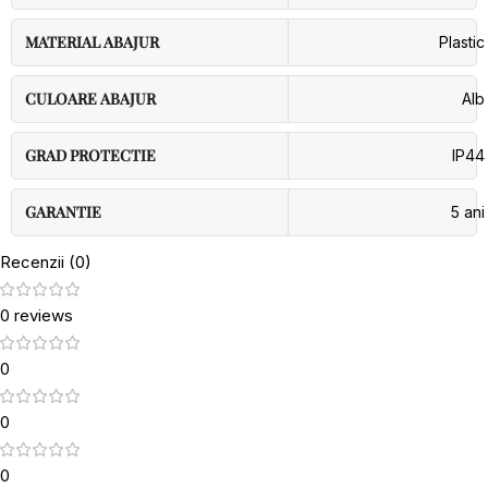
MATERIAL ABAJUR
Plastic
CULOARE ABAJUR
Alb
GRAD PROTECTIE
IP44
GARANTIE
5 ani
Recenzii (0)
0 reviews
0
0
0