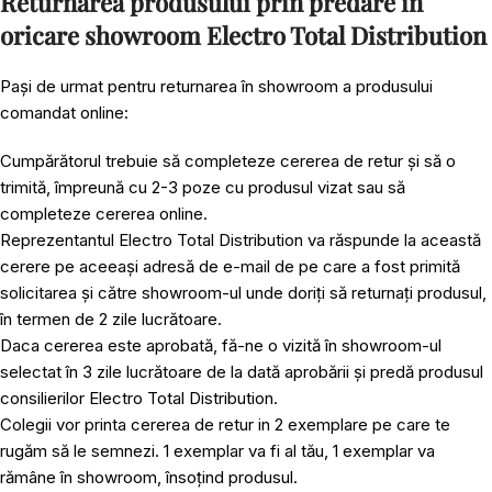
Returnarea produsului prin predare în
oricare showroom Electro Total Distribution
Pași de urmat pentru returnarea în showroom a produsului
comandat online:
Cumpărătorul trebuie să completeze cererea de retur și să o
trimită, împreună cu 2-3 poze cu produsul vizat sau să
completeze cererea online.
Reprezentantul Electro Total Distribution va răspunde la această
cerere pe aceeași adresă de e-mail de pe care a fost primită
solicitarea și către showroom-ul unde doriți să returnați produsul,
în termen de 2 zile lucrătoare.
Daca cererea este aprobată, fă-ne o vizită în showroom-ul
selectat în 3 zile lucrătoare de la dată aprobării și predă produsul
consilierilor Electro Total Distribution.
Colegii vor printa cererea de retur in 2 exemplare pe care te
rugăm să le semnezi. 1 exemplar va fi al tău, 1 exemplar va
rămâne în showroom, însoțind produsul.