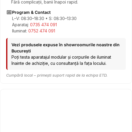
Fără complicații, banii înapoi rapid.
📅
Program & Contact
L–V: 08:30–18:30 • S: 08:30–13:30
Aparataj:
0735 474 091
Iluminat:
0752 474 091
Vezi produsele expuse în showroomurile noastre din
București
Poți testa aparatajul modular și corpurile de iluminat
înainte de achiziție, cu consultanță la fața locului.
Cumpără local – primești suport rapid de la echipa ETD.