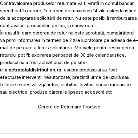
Contravaloarea produselor returnate va fi virată în contul bancar
specificat în cerere, în termen de maximum 14 zile calendaristice
de la acceptarea solicitării de retur. Nu este posibilă rambursarea
contravalorii produselor, pe loc, în showroom.
În cazul în care cererea de retur nu este aprobată, cumpărătorul
va primi informarea în termen de 2 zile lucrătoare pe adresa de e-
mail de pe care a trimis solicitarea. Motivele pentru respingerea
returului pot fi: expirarea perioadei de 30 zile calendaristice,
produsul nu a fost achiziționat de pe site-
ul
electrototaldistribution.ro,
asupra produsului au fost
efectuate intervenții neautorizate, prezintă urme de uzură sau
folosire excesivă, zgârieturi, ciobituri, lovituri, șocuri mecanice
sau electrice, produse cărora le lipsesc accesorii etc.
Cerere de Returnare Produse