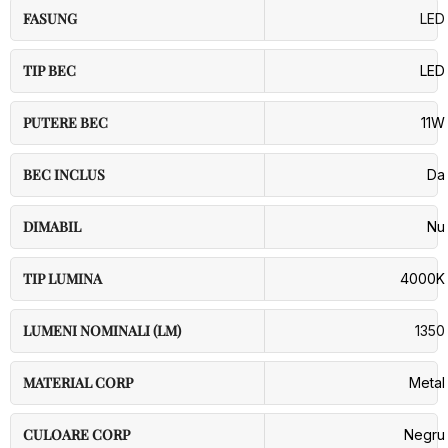
FASUNG
LED
TIP BEC
LED
PUTERE BEC
11W
BEC INCLUS
Da
DIMABIL
Nu
TIP LUMINA
4000K
LUMENI NOMINALI (LM)
1350
MATERIAL CORP
Metal
CULOARE CORP
Negru