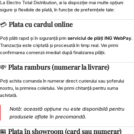
La Electro Total Distribution, ai la dispoziție mai multe opțiuni
sigure și flexibile de plată, în funcție de preferințele tale:
💳
Plata cu cardul online
Poți plăti rapid și în siguranță prin
serviciul de plăți ING WebPay
.
Tranzacția este criptată și procesată în timp real. Vei primi
confirmarea comenzii imediat după finalizarea plății.
💸
Plata ramburs (numerar la livrare)
Poți achita comanda în numerar direct curierului sau șoferului
nostru, la primirea coletului. Vei primi chitanță pentru suma
achitată.
Notă: această opțiune nu este disponibilă pentru
produsele aflate în precomandă.
🏪
Plata în showroom (card sau numerar)