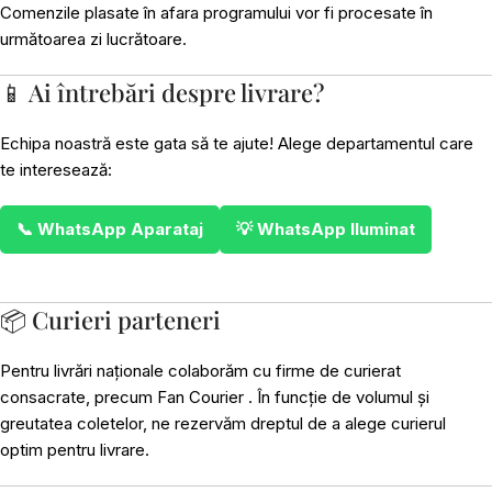
Comenzile plasate în afara programului vor fi procesate în
următoarea zi lucrătoare.
📱 Ai întrebări despre livrare?
Echipa noastră este gata să te ajute! Alege departamentul care
te interesează:
📞 WhatsApp Aparataj
💡 WhatsApp Iluminat
📦 Curieri parteneri
Pentru livrări naționale colaborăm cu firme de curierat
consacrate, precum Fan Courier . În funcție de volumul și
greutatea coletelor, ne rezervăm dreptul de a alege curierul
optim pentru livrare.