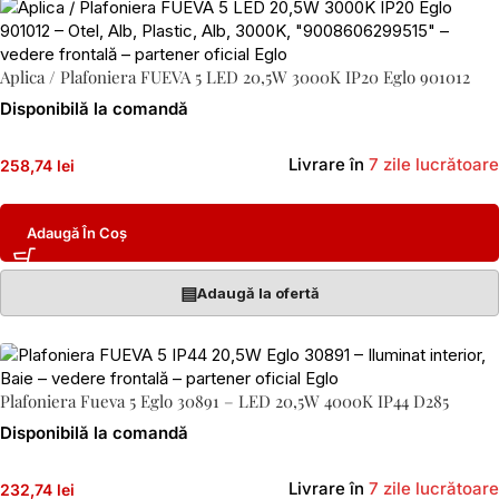
Aplica / Plafoniera FUEVA 5 LED 20,5W 3000K IP20 Eglo 901012
Disponibilă la comandă
Livrare în
7 zile lucrătoare
258,74 lei
Adaugă În Coș
▤
Adaugă la ofertă
Plafoniera Fueva 5 Eglo 30891 – LED 20,5W 4000K IP44 D285
Disponibilă la comandă
Livrare în
7 zile lucrătoare
232,74 lei