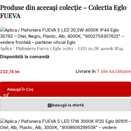
Produse din aceeași colecție – Colectia Eglo
FUEVA
Aplica / Plafoniera Fueva 5 Eglo 30762 – LED 20,5W 4000K IP44
Disponibilă la comandă
Livrare în
7 zile lucrătoare
232,74 lei
Adaugă În Coș
▤
Adaugă la ofertă