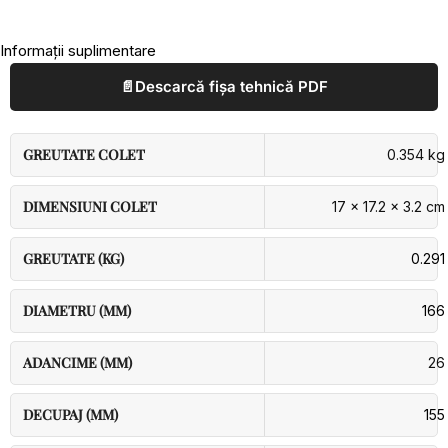
Informații suplimentare
📄
Descarcă fișa tehnică PDF
GREUTATE COLET
0.354 kg
DIMENSIUNI COLET
17 × 17.2 × 3.2 cm
GREUTATE (KG)
0.291
DIAMETRU (MM)
166
ADANCIME (MM)
26
DECUPAJ (MM)
155