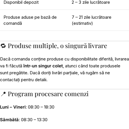
Disponibil depozit
2 – 3 zile lucrătoare
Produse aduse pe bază de
7 – 21 zile lucrătoare
comandă
(estimativ)
🔁 Produse multiple, o singură livrare
Dacă comanda conține produse cu disponibilitate diferită, livrarea
va fi făcută
într-un singur colet
, atunci când toate produsele
sunt pregătite. Dacă doriți livrări parțiale, vă rugăm să ne
contactați pentru detalii.
📍 Program procesare comenzi
Luni – Vineri
: 08:30 – 18:30
Sâmbătă
: 08:30 – 13:30