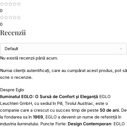
0
0
Recenzii
Nu există recenzii până acum.
Numai clienții autentificați, care au cumpărat acest produs, pot să
scrie o recenzie.
Despre Eglo
Iluminatul EGLO: O Sursă de Confort și Eleganță
EGLO
Leuchten GmbH, cu sediul în Pill, Tirolul Austriac, este o
companie care a crescut cu succes timp de peste
50 de ani
. De
la fondarea sa în
1969
, EGLO a devenit un nume de referință în
industria iluminatului. Puncte Forte:
Design Contemporan
: EGLO