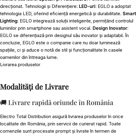
direcționat. Tehnologii și Diferențiere:
LED-uri
: EGLO a adoptat
tehnologia LED, oferind eficiență energetică și durabilitate.
Smart
Lighting
: EGLO integrează soluții inteligente, permițând controlul
luminilor prin smartphone sau asistent vocal.
Design Inovator
:
EGLO se diferențiază prin designul său inovator și adaptabil. În
concluzie, EGLO este o companie care nu doar luminează
spațiile, ci și aduce o notă de stil și funcționalitate în casele
oamenilor din întreaga lume.
Livrarea produselor
Modalități de Livrare
🚚 Livrare rapidă oriunde în România
Electro Total Distribution asigură livrarea produselor în orice
localitate din România, prin servicii de curierat rapid. Toate
comenzile sunt procesate prompt și livrate în termen de