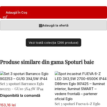
Adaugă În Coș
▤
Adaugă la ofertă
Vezi toată colecția (266 produse)
Produse similare din gama Spoturi baie
Set 3 spoturi Barranco Eglo
902253 – GU10 3X4,5W IP44
Disponibilă la comandă
Set 3 spoturi Fueva 6-Z Eglo
153,16 lei