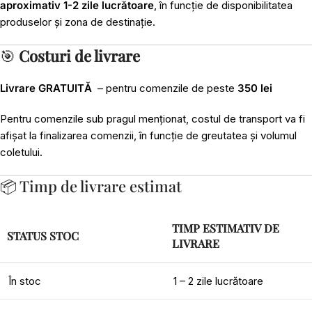
aproximativ 1-2 zile lucrătoare
, în funcție de disponibilitatea
produselor și zona de destinație.
🎯
Costuri de livrare
Livrare GRATUITĂ
– pentru comenzile de peste
350 lei
Pentru comenzile sub pragul menționat, costul de transport va fi
afișat la finalizarea comenzii, în funcție de greutatea și volumul
coletului.
📦 Timp de livrare estimat
TIMP ESTIMATIV DE
STATUS STOC
LIVRARE
În stoc
1 – 2 zile lucrătoare