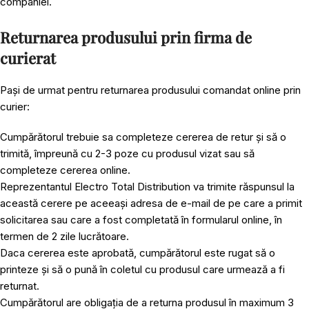
companiei.
Returnarea produsului prin firma de
curierat
Pași de urmat pentru returnarea produsului comandat online prin
curier:
Cumpărătorul trebuie sa completeze cererea de retur și să o
trimită, împreună cu 2-3 poze cu produsul vizat sau să
completeze cererea online.
Reprezentantul Electro Total Distribution va trimite răspunsul la
această cerere pe aceeași adresa de e-mail de pe care a primit
solicitarea sau care a fost completată în formularul online, în
termen de 2 zile lucrătoare.
Daca cererea este aprobată, cumpărătorul este rugat să o
printeze și să o pună în coletul cu produsul care urmează a fi
returnat.
Cumpărătorul are obligația de a returna produsul în maximum 3