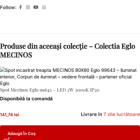
Follow:
Produse din aceeași colecție – Colectia Eglo
MECINOS
Spot Mecinos Eglo 99643 – LED 2W 3000K IP20
Disponibilă la comandă
Livrare în
7 zile lucrătoare
141,74 lei
Adaugă În Coș