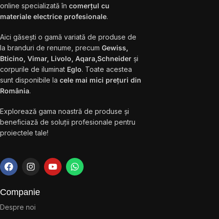
online specializată în
comerțul cu
materiale electrice profesionale
.
Aici găsești o gamă variată de produse de
la branduri de renume, precum
Gewiss,
Bticino, Vimar, Livolo, Aqara,Schneider
și
corpurile de iluminat
Eglo
. Toate acestea
sunt disponibile la
cele mai mici prețuri din
România
.
Explorează gama noastră de produse și
beneficiază de soluții profesionale pentru
proiectele tale!
Companie
Despre noi