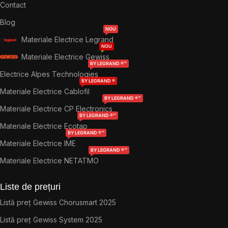
Contact
Blog
NOU
Materiale Electrice Legrand
NOU
Materiale Electrice Gewiss
BY LEGRAND ®™
Electrice Alpes Technologies
BY LEGRAND ®
Materiale Electrice Cablofil
BY LEGRAND ®™
Materiale Electrice CP Electronics
BY LEGRAND ®™
Materiale Electrice Ecotap
BY LEGRAND ®™
Materiale Electrice IME
BY LEGRAND ®™
Materiale Electrice NETATMO
Liste de prețuri
Listă preț Gewiss Chorusmart 2025
Listă preț Gewiss System 2025