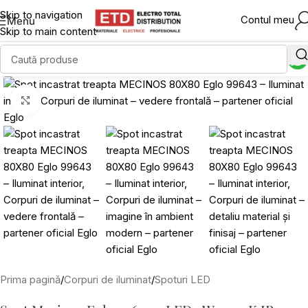
Skip to navigation
Contul meu
Menu
Skip to main content
Click to enlarge
Prima pagină
/
Corpuri de iluminat
/
Spoturi LED