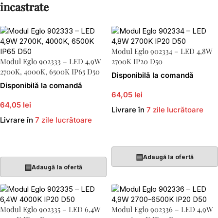
incastrate
Modul Eglo 902334 – LED 4,8W
Modul Eglo 902333 – LED 4,9W
2700K IP20 D50
2700K, 4000K, 6500K IP65 D50
Disponibilă la comandă
Disponibilă la comandă
64,05 lei
64,05 lei
Livrare în
7 zile lucrătoare
Livrare în
7 zile lucrătoare
Adaugă În Coș
Adaugă În Coș
▤
Adaugă la ofertă
▤
Adaugă la ofertă
Modul Eglo 902335 – LED 6,4W
Modul Eglo 902336 – LED 4,9W