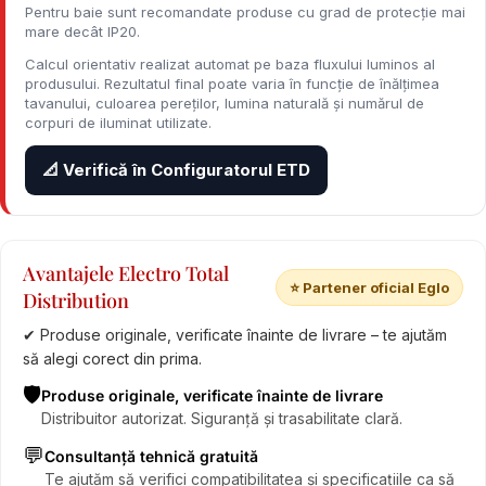
Pentru baie sunt recomandate produse cu grad de protecție mai
mare decât IP20.
Calcul orientativ realizat automat pe baza fluxului luminos al
produsului. Rezultatul final poate varia în funcție de înălțimea
tavanului, culoarea pereților, lumina naturală și numărul de
corpuri de iluminat utilizate.
📐 Verifică în Configuratorul ETD
Avantajele Electro Total
⭐ Partener oficial Eglo
Distribution
✔ Produse originale, verificate înainte de livrare – te ajutăm
să alegi corect din prima.
🛡️
Produse originale, verificate înainte de livrare
Distribuitor autorizat. Siguranță și trasabilitate clară.
💬
Consultanță tehnică gratuită
Te ajutăm să verifici compatibilitatea și specificațiile ca să