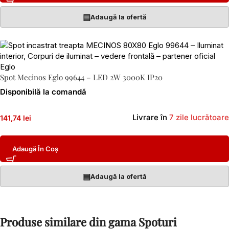
▤
Adaugă la ofertă
Spot Mecinos Eglo 99644 – LED 2W 3000K IP20
Disponibilă la comandă
Livrare în
7 zile lucrătoare
141,74 lei
Adaugă În Coș
▤
Adaugă la ofertă
Produse similare din gama Spoturi