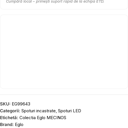
Cumpără local – primești suport rapid de la echipa ETD.
SKU:
EG99643
Categorii:
Spoturi incastrate
,
Spoturi LED
Etichetă:
Colectia Eglo MECINOS
Brand:
Eglo