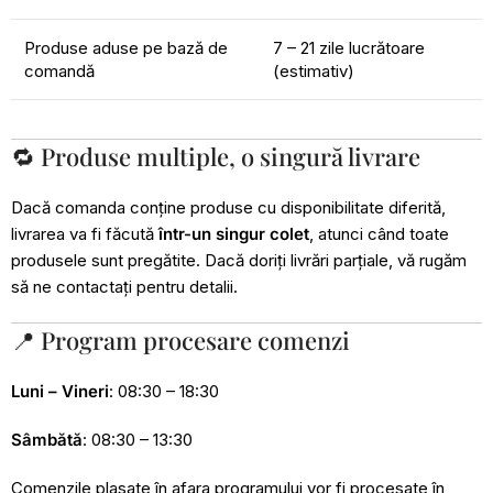
Produse aduse pe bază de
7 – 21 zile lucrătoare
comandă
(estimativ)
🔁 Produse multiple, o singură livrare
Dacă comanda conține produse cu disponibilitate diferită,
livrarea va fi făcută
într-un singur colet
, atunci când toate
produsele sunt pregătite. Dacă doriți livrări parțiale, vă rugăm
să ne contactați pentru detalii.
📍 Program procesare comenzi
Luni – Vineri
: 08:30 – 18:30
Sâmbătă
: 08:30 – 13:30
Comenzile plasate în afara programului vor fi procesate în