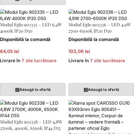
Modul Eglo 902335 – LED 6,4W
Modul Eglo 902336 – LED 4,9W
4000K IP20 D50
2700-6500K IP20 D50
Disponibilă la comandă
Disponibilă la comandă
64,05 lei
103,06 lei
Livrare în
7 zile lucrătoare
Livrare în
7 zile lucrătoare
Adaugă În Coș
Adaugă În Coș
▤
▤
Adaugă la ofertă
Adaugă la ofertă
Modul Eglo 902338 – LED 4,8W
2700K, 4000K, 6500K IP44 D55