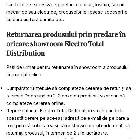
sau folosire excesivă, zgârieturi, ciobituri, lovituri, șocuri
mecanice sau electrice, produselor le lipsesc accesoriile
cu care au fost primite etc.
Returnarea produsului prin predare în
oricare showroom Electro Total
Distribution
Pași de urmat pentru returnarea în showroom a produsului
comandat online:
Cumpărătorul trebuie să completeze cererea de retur și să
o trimită, împreună cu 2-3 poze cu produsul vizat sau să
completeze cererea online.
Reprezentantul Electro Total Distribution va răspunde la
această cerere pe aceeași adresă de e-mail de pe care a
fost primită solicitarea și către showroom-ul unde doriți să
returnați produsul, în termen de 2 zile lucrătoare.