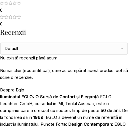
0
0
Recenzii
Nu există recenzii până acum.
Numai clienții autentificați, care au cumpărat acest produs, pot să
scrie o recenzie.
Despre Eglo
Iluminatul EGLO: O Sursă de Confort și Eleganță
EGLO
Leuchten GmbH, cu sediul în Pill, Tirolul Austriac, este o
companie care a crescut cu succes timp de peste
50 de ani
. De
la fondarea sa în
1969
, EGLO a devenit un nume de referință în
industria iluminatului. Puncte Forte:
Design Contemporan
: EGLO