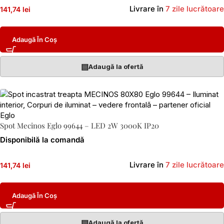
Livrare în
7 zile lucrătoare
141,74 lei
Adaugă În Coș
▤
Adaugă la ofertă
Spot Mecinos Eglo 99644 – LED 2W 3000K IP20
Disponibilă la comandă
Livrare în
7 zile lucrătoare
141,74 lei
Adaugă În Coș
▤
Adaugă la ofertă