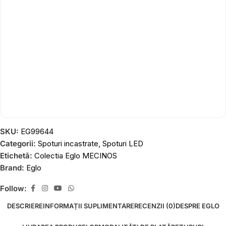
SKU:
EG99644
Categorii:
Spoturi incastrate
,
Spoturi LED
Etichetă:
Colectia Eglo MECINOS
Brand:
Eglo
Follow:
DESCRIERE
INFORMAȚII SUPLIMENTARE
RECENZII (0)
DESPRE EGLO