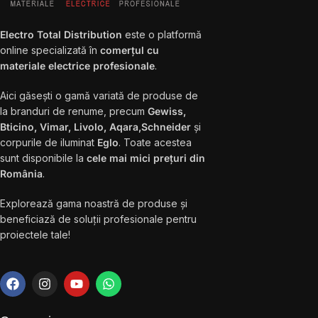
Electro Total Distribution
este o platformă
online specializată în
comerțul cu
materiale electrice profesionale
.
Aici găsești o gamă variată de produse de
la branduri de renume, precum
Gewiss,
Bticino, Vimar, Livolo, Aqara,Schneider
și
corpurile de iluminat
Eglo
. Toate acestea
sunt disponibile la
cele mai mici prețuri din
România
.
Explorează gama noastră de produse și
beneficiază de soluții profesionale pentru
proiectele tale!