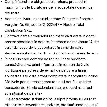
Cumpărătorul are obligația de a returna produsul în
maximum 3 zile lucrătoare de la acceptarea cererii de
returnare.
Adresa de livrare a retururilor este: Bucuresti, Soseaua
Vergului, Nr. 65, sector 2, 022447 – Electro Total
Distribution SRL.
Contravaloarea produselor returnate va fi virată în contul
bancar specificat în cerere, în termen de maximum 14 zile
calendaristice de la acceptarea în scris de către
Reprezentantul Electro Total Distribution a cererii de retur.
În cazul în care cererea de retur nu este aprobată,
cumpărătorul va primi informarea în termen de 2 zile
lucrătoare pe adresa de e-mail de pe care a trimis
solicitarea sau care a fost completată în formularul online.
Motivele pentru respingerea returului pot fi: expirarea
perioadei de 30 zile calendaristice, produsul nu a fost
achiziționat de pe site-
ul
electrototaldistribution.ro,
asupra produsului au fost
efectuate intervenții neautorizate, prezintă urme de uzură