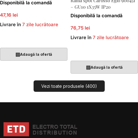
Rama spot Carosso Eglo 900451
Disponibilă la comandă
– GU10 1X35W IP20
47,16 lei
Disponibilă la comandă
Livrare în
7 zile lucrătoare
76,75 lei
Livrare în
7 zile lucrătoare
Adaugă În Coș
Adaugă În Coș
▤
Adaugă la ofertă
▤
Adaugă la ofertă
Vezi toate produsele (400)