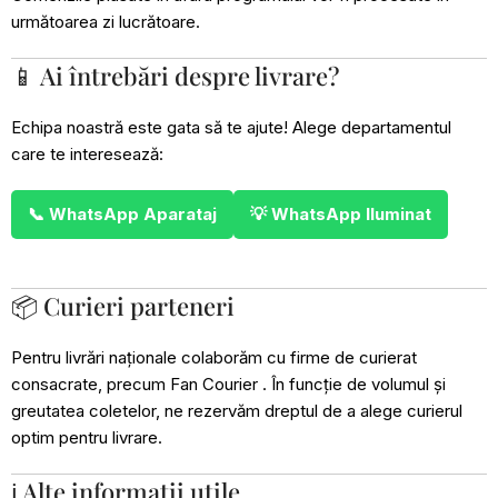
următoarea zi lucrătoare.
📱 Ai întrebări despre livrare?
Echipa noastră este gata să te ajute! Alege departamentul
care te interesează:
📞 WhatsApp Aparataj
💡 WhatsApp Iluminat
📦 Curieri parteneri
Pentru livrări naționale colaborăm cu firme de curierat
consacrate, precum Fan Courier . În funcție de volumul și
greutatea coletelor, ne rezervăm dreptul de a alege curierul
optim pentru livrare.
ℹ️ Alte informații utile