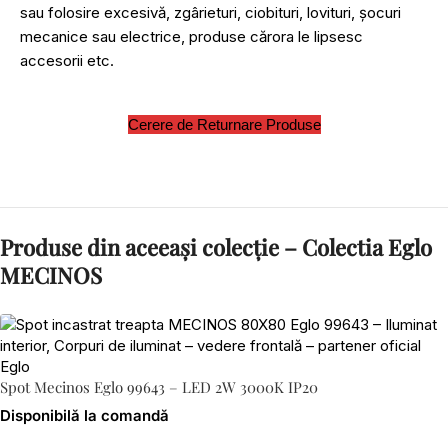
sau folosire excesivă, zgârieturi, ciobituri, lovituri, șocuri
mecanice sau electrice, produse cărora le lipsesc
accesorii etc.
Cerere de Returnare Produse
Produse din aceeași colecție – Colectia Eglo
MECINOS
Spot Mecinos Eglo 99643 – LED 2W 3000K IP20
Disponibilă la comandă