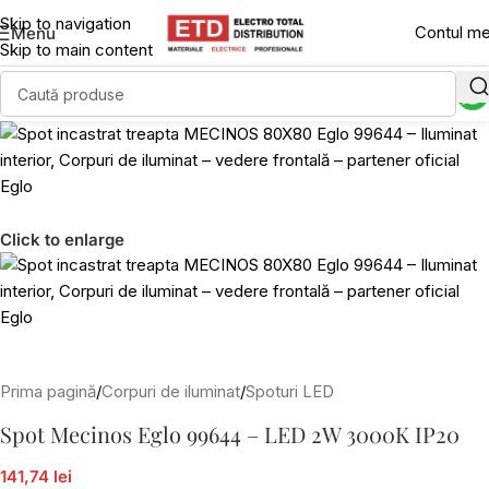
Skip to navigation
Contul m
Menu
Skip to main content
Click to enlarge
Prima pagină
/
Corpuri de iluminat
/
Spoturi LED
Spot Mecinos Eglo 99644 – LED 2W 3000K IP20
141,74 lei