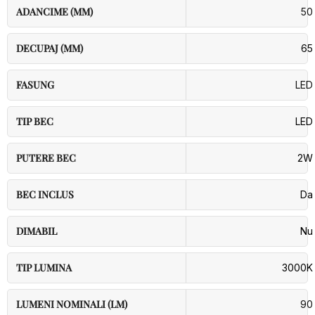
ADANCIME (MM)
50
DECUPAJ (MM)
65
FASUNG
LED
TIP BEC
LED
PUTERE BEC
2W
BEC INCLUS
Da
DIMABIL
Nu
TIP LUMINA
3000K
LUMENI NOMINALI (LM)
90