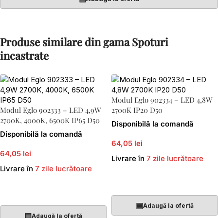
Produse similare din gama Spoturi
incastrate
Modul Eglo 902334 – LED 4,8W
Modul Eglo 902333 – LED 4,9W
2700K IP20 D50
2700K, 4000K, 6500K IP65 D50
Disponibilă la comandă
Disponibilă la comandă
64,05 lei
64,05 lei
Livrare în
7 zile lucrătoare
Livrare în
7 zile lucrătoare
Adaugă În Coș
Adaugă În Coș
▤
Adaugă la ofertă
▤
Adaugă la ofertă