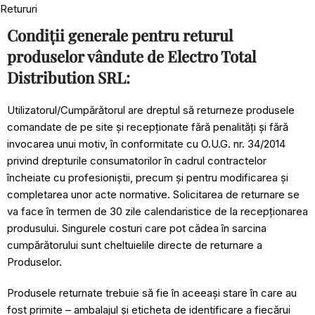
Retururi
Condiții generale pentru returul
produselor vândute de Electro Total
Distribution SRL:
Utilizatorul/Cumpărătorul are dreptul să returneze produsele
comandate de pe site și recepționate fără penalități și fără
invocarea unui motiv, în conformitate cu O.U.G. nr. 34/2014
privind drepturile consumatorilor în cadrul contractelor
încheiate cu profesioniștii, precum și pentru modificarea și
completarea unor acte normative. Solicitarea de returnare se
va face în termen de 30 zile calendaristice de la recepționarea
produsului. Singurele costuri care pot cădea în sarcina
cumpărătorului sunt cheltuielile directe de returnare a
Produselor.
Produsele returnate trebuie să fie în aceeași stare în care au
fost primite – ambalajul și eticheta de identificare a fiecărui