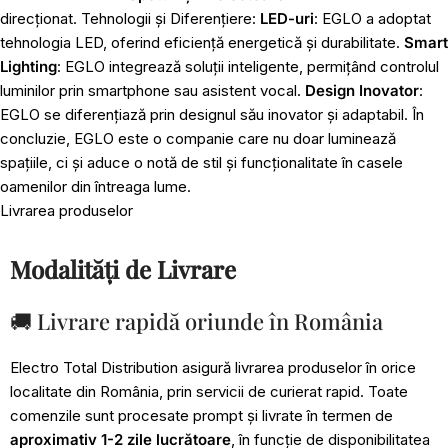
direcționat. Tehnologii și Diferențiere:
LED-uri
: EGLO a adoptat
tehnologia LED, oferind eficiență energetică și durabilitate.
Smart
Lighting
: EGLO integrează soluții inteligente, permițând controlul
luminilor prin smartphone sau asistent vocal.
Design Inovator
:
EGLO se diferențiază prin designul său inovator și adaptabil. În
concluzie, EGLO este o companie care nu doar luminează
spațiile, ci și aduce o notă de stil și funcționalitate în casele
oamenilor din întreaga lume.
Livrarea produselor
Modalități de Livrare
🚚 Livrare rapidă oriunde în România
Electro Total Distribution asigură livrarea produselor în orice
localitate din România, prin servicii de curierat rapid. Toate
comenzile sunt procesate prompt și livrate în termen de
aproximativ 1-2 zile lucrătoare
, în funcție de disponibilitatea