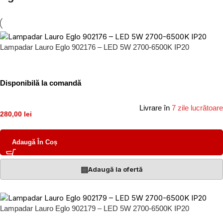
Lampadar Lauro Eglo 902176 – LED 5W 2700-6500K IP20
Disponibilă la comandă
Livrare în
7 zile lucrătoare
280,00 lei
Adaugă În Coș
▤
Adaugă la ofertă
Lampadar Lauro Eglo 902179 – LED 5W 2700-6500K IP20