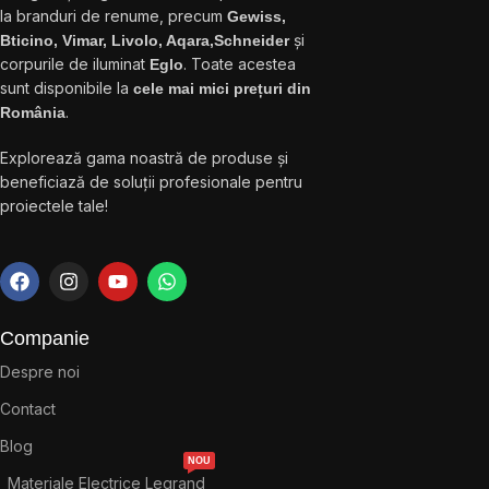
la branduri de renume, precum
Gewiss,
și
Bticino, Vimar, Livolo, Aqara,Schneider
corpurile de iluminat
. Toate acestea
Eglo
sunt disponibile la
cele mai mici prețuri din
.
România
Explorează gama noastră de produse și
beneficiază de soluții profesionale pentru
proiectele tale!
Companie
Despre noi
Contact
Blog
NOU
Materiale Electrice Legrand