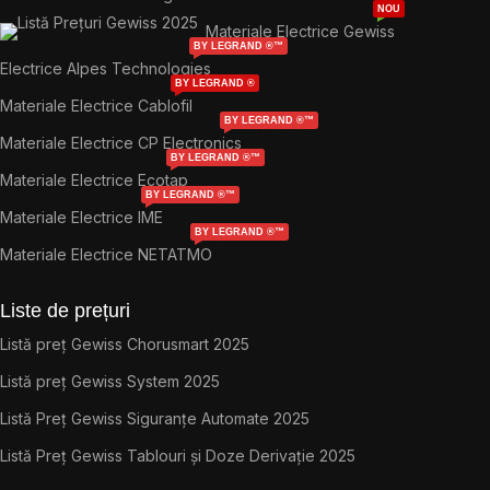
NOU
Materiale Electrice Gewiss
BY LEGRAND ®™
Electrice Alpes Technologies
BY LEGRAND ®
Materiale Electrice Cablofil
BY LEGRAND ®™
Materiale Electrice CP Electronics
BY LEGRAND ®™
Materiale Electrice Ecotap
BY LEGRAND ®™
Materiale Electrice IME
BY LEGRAND ®™
Materiale Electrice NETATMO
Liste de prețuri
Listă preț Gewiss Chorusmart 2025
Listă preț Gewiss System 2025
Listă Preț Gewiss Siguranțe Automate 2025
Listă Preț Gewiss Tablouri și Doze Derivație 2025