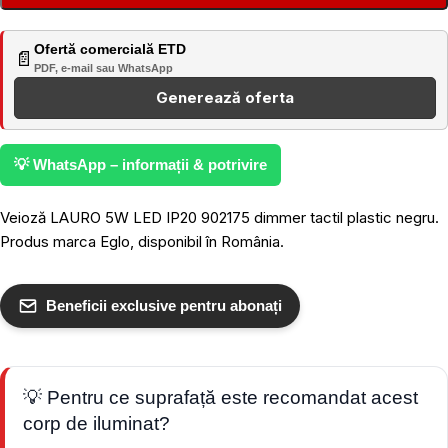
Ofertă comercială ETD
📄
PDF, e-mail sau WhatsApp
Generează oferta
💡 WhatsApp – informații & potrivire
Veioză LAURO 5W LED IP20 902175 dimmer tactil plastic negru.
Produs marca Eglo, disponibil în România.
Beneficii exclusive pentru abonați
💡 Pentru ce suprafață este recomandat acest
corp de iluminat?