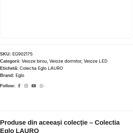
EG902175
SKU:
Veioze birou
,
Veioze dormitor
,
Veioze LED
Categorii:
Colectia Eglo LAURO
Etichetă:
Eglo
Brand:
Follow:
Produse din aceeași colecție – Colectia
Eglo LAURO