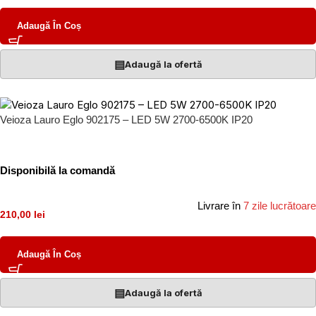
Adaugă În Coș
▤
Adaugă la ofertă
Veioza Lauro Eglo 902175 – LED 5W 2700-6500K IP20
Disponibilă la comandă
Livrare în
7 zile lucrătoare
210,00 lei
Adaugă În Coș
▤
Adaugă la ofertă