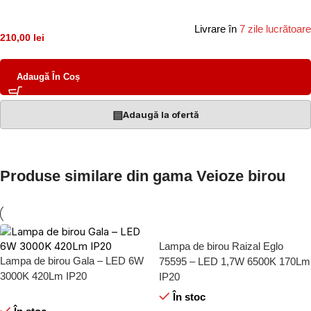
Livrare în
7 zile lucrătoare
210,00 lei
Adaugă În Coș
▤
Adaugă la ofertă
Produse similare din gama Veioze birou
Lampa de birou Raizal Eglo
Lampa de birou Gala – LED 6W
75595 – LED 1,7W 6500K 170Lm
3000K 420Lm IP20
IP20
În stoc