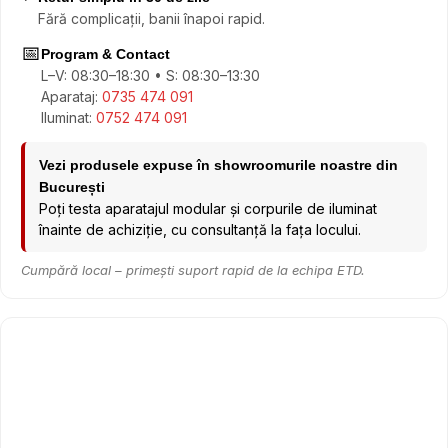
Fără complicații, banii înapoi rapid.
📅
Program & Contact
L–V: 08:30–18:30 • S: 08:30–13:30
Aparataj:
0735 474 091
Iluminat:
0752 474 091
Vezi produsele expuse în showroomurile noastre din
București
Poți testa aparatajul modular și corpurile de iluminat
înainte de achiziție, cu consultanță la fața locului.
Cumpără local – primești suport rapid de la echipa ETD.