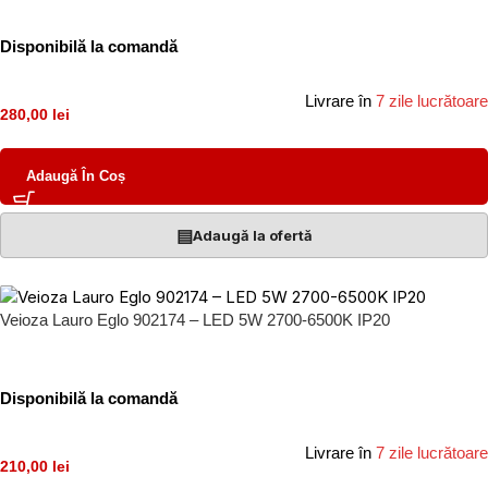
Disponibilă la comandă
Livrare în
7 zile lucrătoare
280,00 lei
Adaugă În Coș
▤
Adaugă la ofertă
Veioza Lauro Eglo 902174 – LED 5W 2700-6500K IP20
Disponibilă la comandă
Livrare în
7 zile lucrătoare
210,00 lei