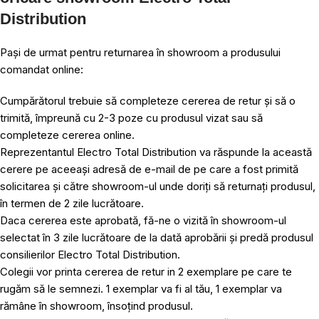
Distribution
Pași de urmat pentru returnarea în showroom a produsului
comandat online:
Cumpărătorul trebuie să completeze cererea de retur și să o
trimită, împreună cu 2-3 poze cu produsul vizat sau să
completeze cererea online.
Reprezentantul Electro Total Distribution va răspunde la această
cerere pe aceeași adresă de e-mail de pe care a fost primită
solicitarea și către showroom-ul unde doriți să returnați produsul,
în termen de 2 zile lucrătoare.
Daca cererea este aprobată, fă-ne o vizită în showroom-ul
selectat în 3 zile lucrătoare de la dată aprobării și predă produsul
consilierilor Electro Total Distribution.
Colegii vor printa cererea de retur in 2 exemplare pe care te
rugăm să le semnezi. 1 exemplar va fi al tău, 1 exemplar va
rămâne în showroom, însoțind produsul.