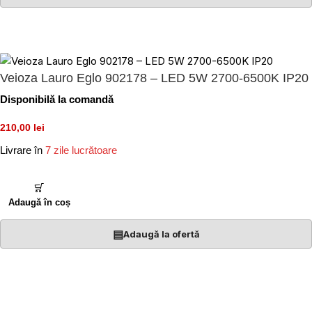
Veioza Lauro Eglo 902178 – LED 5W 2700-6500K IP20
Disponibilă la comandă
210,00 lei
Livrare în
7 zile lucrătoare
Adaugă în coș
▤
Adaugă la ofertă