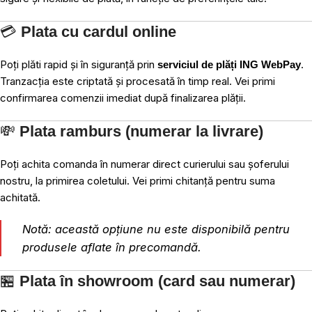
💳
Plata cu cardul online
Poți plăti rapid și în siguranță prin
.
serviciul de plăți ING WebPay
Tranzacția este criptată și procesată în timp real. Vei primi
confirmarea comenzii imediat după finalizarea plății.
💸
Plata ramburs (numerar la livrare)
Poți achita comanda în numerar direct curierului sau șoferului
nostru, la primirea coletului. Vei primi chitanță pentru suma
achitată.
Notă: această opțiune nu este disponibilă pentru
produsele aflate în precomandă.
🏪
Plata în showroom (card sau numerar)