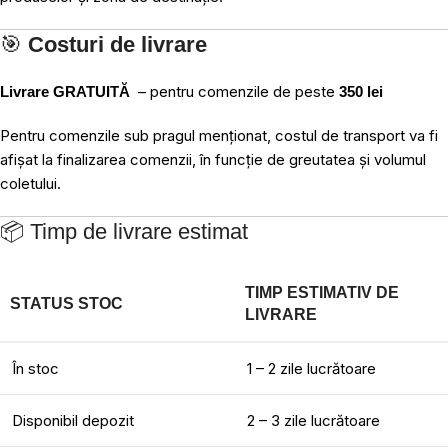
🎯
Costuri de livrare
– pentru comenzile de peste
Livrare GRATUITĂ
350 lei
Pentru comenzile sub pragul menționat, costul de transport va fi
afișat la finalizarea comenzii, în funcție de greutatea și volumul
coletului.
📦 Timp de livrare estimat
TIMP ESTIMATIV DE
STATUS STOC
LIVRARE
În stoc
1 – 2 zile lucrătoare
Disponibil depozit
2 – 3 zile lucrătoare