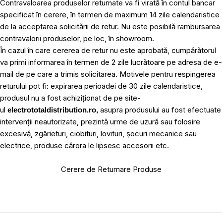
Contravaloarea produselor returnate va fi virată în contul bancar
specificat în cerere, în termen de maximum 14 zile calendaristice
de la acceptarea solicitării de retur. Nu este posibilă rambursarea
contravalorii produselor, pe loc, în showroom.
În cazul în care cererea de retur nu este aprobată, cumpărătorul
va primi informarea în termen de 2 zile lucrătoare pe adresa de e-
mail de pe care a trimis solicitarea. Motivele pentru respingerea
returului pot fi: expirarea perioadei de 30 zile calendaristice,
produsul nu a fost achiziționat de pe site-
ul
asupra produsului au fost efectuate
electrototaldistribution.ro,
intervenții neautorizate, prezintă urme de uzură sau folosire
excesivă, zgârieturi, ciobituri, lovituri, șocuri mecanice sau
electrice, produse cărora le lipsesc accesorii etc.
Cerere de Returnare Produse