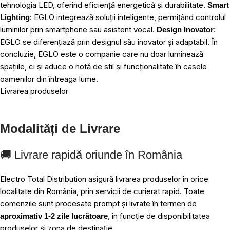
tehnologia LED, oferind eficiență energetică și durabilitate.
Smart
: EGLO integrează soluții inteligente, permițând controlul
Lighting
luminilor prin smartphone sau asistent vocal.
:
Design Inovator
EGLO se diferențiază prin designul său inovator și adaptabil. În
concluzie, EGLO este o companie care nu doar luminează
spațiile, ci și aduce o notă de stil și funcționalitate în casele
oamenilor din întreaga lume.
Livrarea produselor
Modalități de Livrare
🚚 Livrare rapidă oriunde în România
Electro Total Distribution asigură livrarea produselor în orice
localitate din România, prin servicii de curierat rapid. Toate
comenzile sunt procesate prompt și livrate în termen de
, în funcție de disponibilitatea
aproximativ 1-2 zile lucrătoare
produselor și zona de destinație.