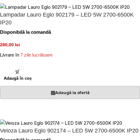
Lampadar Lauro Eglo 902179 – LED 5W 2700-6500K
IP20
Disponibilă la comandă
280,00 lei
Livrare în
7 zile lucrătoare
Adaugă în coș
▤
Adaugă la ofertă
Veioza Lauro Eglo 902174 – LED 5W 2700-6500K IP20