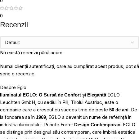
0
0
Recenzii
Nu există recenzii până acum.
Numai clienții autentificați, care au cumpărat acest produs, pot să
scrie o recenzie.
Despre Eglo
EGLO
Iluminatul EGLO: O Sursă de Confort și Eleganță
Leuchten GmbH, cu sediul în Pill, Tirolul Austriac, este o
companie care a crescut cu succes timp de peste
. De
50 de ani
la fondarea sa în
, EGLO a devenit un nume de referință în
1969
industria iluminatului. Puncte Forte:
: EGLO
Design Contemporan
se distinge prin designul său contemporan, care îmbină estetica