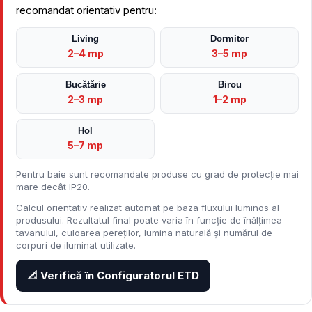
recomandat orientativ pentru:
Living
Dormitor
2–4 mp
3–5 mp
Bucătărie
Birou
2–3 mp
1–2 mp
Hol
5–7 mp
Pentru baie sunt recomandate produse cu grad de protecție mai
mare decât IP20.
Calcul orientativ realizat automat pe baza fluxului luminos al
produsului. Rezultatul final poate varia în funcție de înălțimea
tavanului, culoarea pereților, lumina naturală și numărul de
corpuri de iluminat utilizate.
📐 Verifică în Configuratorul ETD