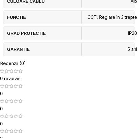
Alb
CULOARE CABLU
CCT
,
Reglare în 3 trepte
FUNCTIE
IP20
GRAD PROTECTIE
5 ani
GARANTIE
Recenzii (0)
0 reviews
0
0
0