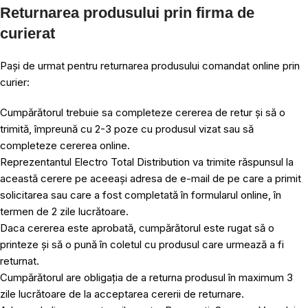
Returnarea produsului prin firma de
curierat
Pași de urmat pentru returnarea produsului comandat online prin
curier:
Cumpărătorul trebuie sa completeze cererea de retur și să o
trimită, împreună cu 2-3 poze cu produsul vizat sau să
completeze cererea online.
Reprezentantul Electro Total Distribution va trimite răspunsul la
această cerere pe aceeași adresa de e-mail de pe care a primit
solicitarea sau care a fost completată în formularul online, în
termen de 2 zile lucrătoare.
Daca cererea este aprobată, cumpărătorul este rugat să o
printeze și să o pună în coletul cu produsul care urmează a fi
returnat.
Cumpărătorul are obligația de a returna produsul în maximum 3
zile lucrătoare de la acceptarea cererii de returnare.