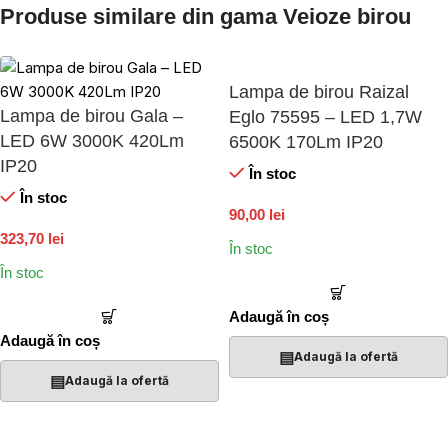
Produse similare din gama Veioze birou
Lampa de birou Raizal
Lampa de birou Gala –
Eglo 75595 – LED 1,7W
LED 6W 3000K 420Lm
6500K 170Lm IP20
IP20
În stoc
În stoc
90,00 lei
323,70 lei
În stoc
În stoc
Adaugă în coș
Adaugă în coș
▤
Adaugă la ofertă
▤
Adaugă la ofertă