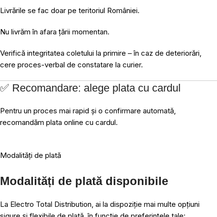
Livrările se fac doar pe teritoriul României.
Nu livrăm în afara țării momentan.
Verifică integritatea coletului la primire – în caz de deteriorări,
cere proces-verbal de constatare la curier.
✅ Recomandare: alege plata cu cardul
Pentru un proces mai rapid și o confirmare automată,
recomandăm plata online cu cardul.
Modalități de plată
Modalități de plată disponibile
La Electro Total Distribution, ai la dispoziție mai multe opțiuni
sigure și flexibile de plată, în funcție de preferințele tale: