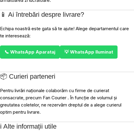
următoarea zi lucrătoare.
📱 Ai întrebări despre livrare?
Echipa noastră este gata să te ajute! Alege departamentul care
te interesează:
📞 WhatsApp Aparataj
💡 WhatsApp Iluminat
📦 Curieri parteneri
Pentru livrări naționale colaborăm cu firme de curierat
consacrate, precum Fan Courier . În funcție de volumul și
greutatea coletelor, ne rezervăm dreptul de a alege curierul
optim pentru livrare.
ℹ️ Alte informații utile