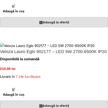
Adaugă în coș
▤
Adaugă la ofertă
Veioza Lauro Eglo 902177 – LED 5W 2700-6500K IP20
Disponibilă la comandă
210,00 lei
Livrare în
7 zile lucrătoare
Adaugă în coș
▤
Adaugă la ofertă