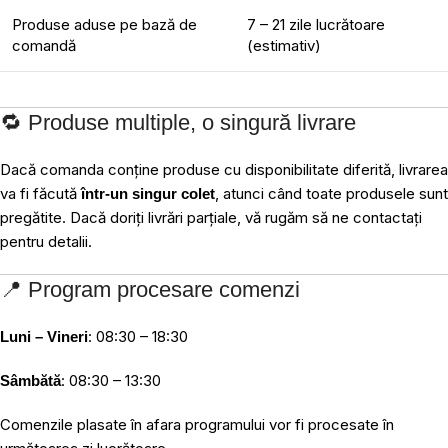
Produse aduse pe bază de
7 – 21 zile lucrătoare
comandă
(estimativ)
🔁 Produse multiple, o singură livrare
Dacă comanda conține produse cu disponibilitate diferită, livrarea
va fi făcută
, atunci când toate produsele sunt
într-un singur colet
pregătite. Dacă doriți livrări parțiale, vă rugăm să ne contactați
pentru detalii.
📍 Program procesare comenzi
: 08:30 – 18:30
Luni – Vineri
: 08:30 – 13:30
Sâmbătă
Comenzile plasate în afara programului vor fi procesate în