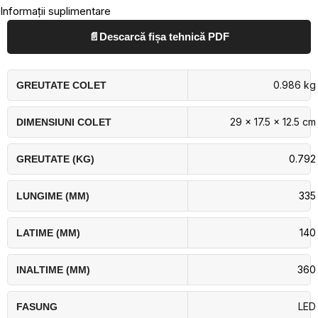
Informații suplimentare
📄
Descarcă fișa tehnică PDF
0.986 kg
GREUTATE COLET
29 × 17.5 × 12.5 cm
DIMENSIUNI COLET
0.792
GREUTATE (KG)
335
LUNGIME (MM)
140
LATIME (MM)
360
INALTIME (MM)
LED
FASUNG