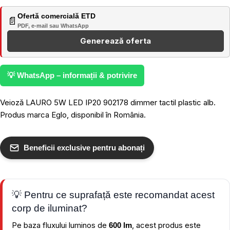
Ofertă comercială ETD
📄
PDF, e-mail sau WhatsApp
Generează oferta
💡 WhatsApp – informații & potrivire
Veioză LAURO 5W LED IP20 902178 dimmer tactil plastic alb.
Produs marca Eglo, disponibil în România.
Beneficii exclusive pentru abonați
💡 Pentru ce suprafață este recomandat acest
corp de iluminat?
Pe baza fluxului luminos de
, acest produs este
600 lm