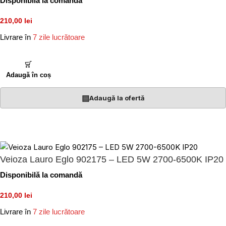
Disponibilă la comandă
210,00 lei
Livrare în
7 zile lucrătoare
Adaugă în coș
▤
Adaugă la ofertă
Veioza Lauro Eglo 902175 – LED 5W 2700-6500K IP20
Disponibilă la comandă
210,00 lei
Livrare în
7 zile lucrătoare