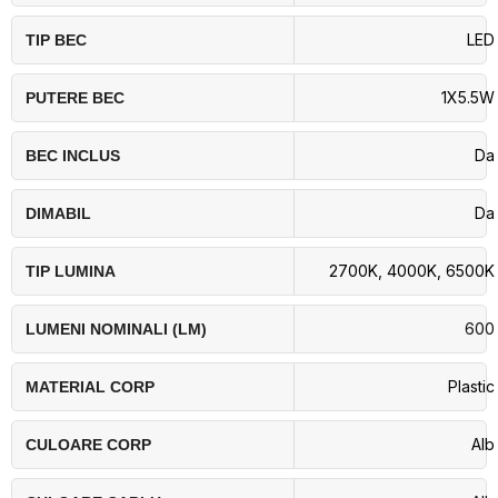
LED
TIP BEC
1X5.5W
PUTERE BEC
Da
BEC INCLUS
Da
DIMABIL
2700K
,
4000K
,
6500K
TIP LUMINA
600
LUMENI NOMINALI (LM)
Plastic
MATERIAL CORP
Alb
CULOARE CORP