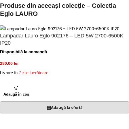
Produse din aceeași colecție – Colectia
Eglo LAURO
Lampadar Lauro Eglo 902176 – LED 5W 2700-6500K
IP20
Disponibilă la comandă
280,00 lei
Livrare în
7 zile lucrătoare
Adaugă în coș
▤
Adaugă la ofertă