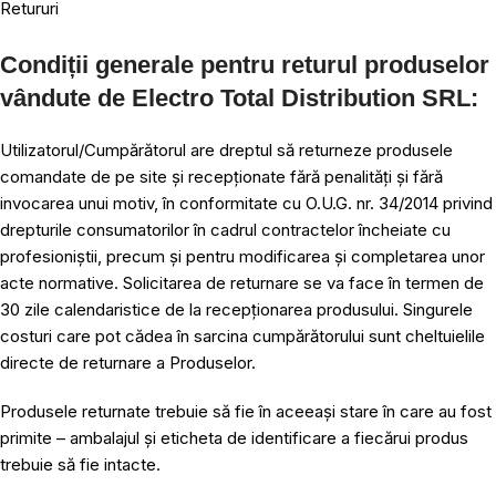
Retururi
Condiții generale pentru returul produselor
vândute de Electro Total Distribution SRL:
Utilizatorul/Cumpărătorul are dreptul să returneze produsele
comandate de pe site și recepționate fără penalități și fără
invocarea unui motiv, în conformitate cu O.U.G. nr. 34/2014 privind
drepturile consumatorilor în cadrul contractelor încheiate cu
profesioniștii, precum și pentru modificarea și completarea unor
acte normative. Solicitarea de returnare se va face în termen de
30 zile calendaristice de la recepționarea produsului. Singurele
costuri care pot cădea în sarcina cumpărătorului sunt cheltuielile
directe de returnare a Produselor.
Produsele returnate trebuie să fie în aceeași stare în care au fost
primite – ambalajul și eticheta de identificare a fiecărui produs
trebuie să fie intacte.