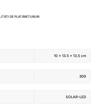
ITĂȚI DE PLATĂ
RETURURI
10 × 13.5 × 13.5 cm
300
SOLAR-LED