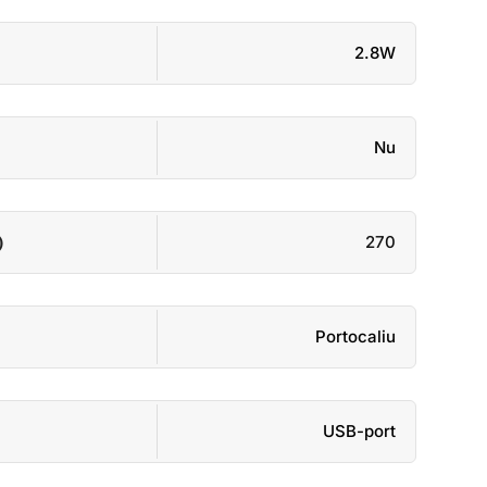
2.8W
Nu
)
270
Portocaliu
USB-port