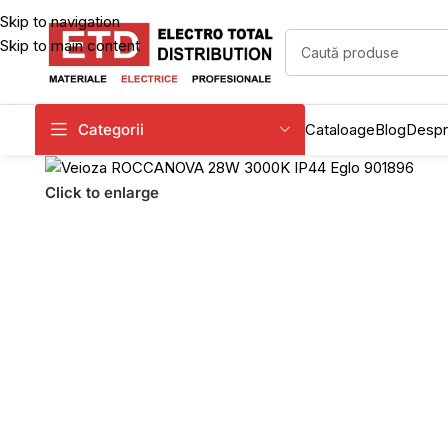
Skip to navigation
Skip to main content
Categorii
Cataloage
Blog
Despr
Click to enlarge