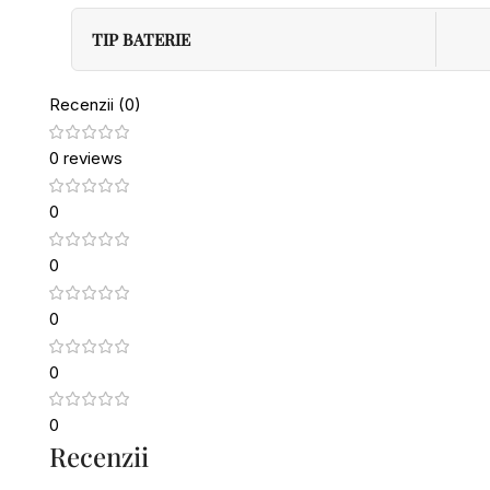
TIP BATERIE
Recenzii (0)
0 reviews
0
0
0
0
0
Recenzii