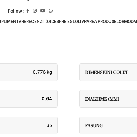
Follow:
UPLIMENTARE
RECENZII (0)
DESPRE EGLO
LIVRAREA PRODUSELOR
MODAL
0.776 kg
DIMENSIUNI COLET
0.64
INALTIME (MM)
135
FASUNG