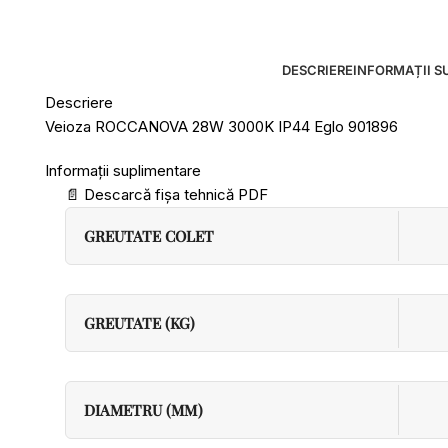
DESCRIERE
INFORMAȚII S
Descriere
Veioza ROCCANOVA 28W 3000K IP44 Eglo 901896
Informații suplimentare
📄
Descarcă fișa tehnică PDF
GREUTATE COLET
GREUTATE (KG)
DIAMETRU (MM)