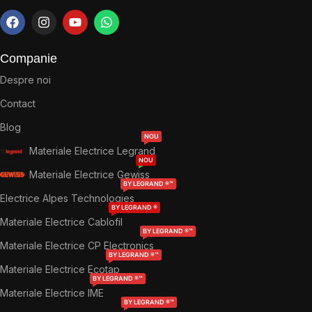
Companie
Despre noi
Contact
Blog
NOU
Materiale Electrice Legrand
NOU
Materiale Electrice Gewiss
BY LEGRAND ®™
Electrice Alpes Technologies
BY LEGRAND ®
Materiale Electrice Cablofil
BY LEGRAND ®™
Materiale Electrice CP Electronics
BY LEGRAND ®™
Materiale Electrice Ecotap
BY LEGRAND ®™
Materiale Electrice IME
BY LEGRAND ®™