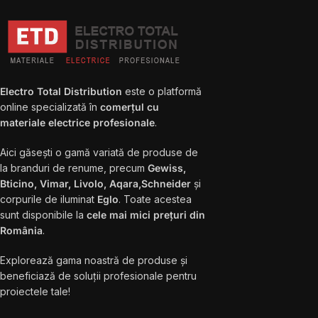
Electro Total Distribution
este o platformă
online specializată în
comerțul cu
materiale electrice profesionale
.
Aici găsești o gamă variată de produse de
la branduri de renume, precum
Gewiss,
Bticino, Vimar, Livolo, Aqara,Schneider
și
corpurile de iluminat
Eglo
. Toate acestea
sunt disponibile la
cele mai mici prețuri din
România
.
Explorează gama noastră de produse și
beneficiază de soluții profesionale pentru
proiectele tale!