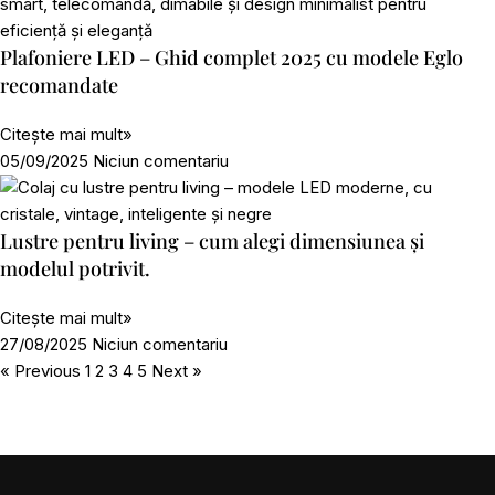
Plafoniere LED – Ghid complet 2025 cu modele Eglo
recomandate
Citește mai mult»
05/09/2025
Niciun comentariu
Lustre pentru living – cum alegi dimensiunea și
modelul potrivit.
Citește mai mult»
27/08/2025
Niciun comentariu
« Previous
1
2
3
4
5
Next »