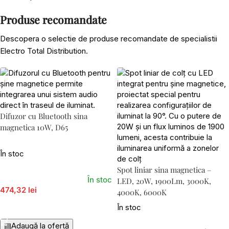
Produse recomandate
Descopera o selectie de produse recomandate de specialistii
Electro Total Distribution.
Difuzor cu Bluetooth sina
magnetica 10W, D65
În stoc
Spot liniar sina magnetica –
În stoc
LED, 20W, 1900Lm, 3000K,
474,32 lei
4000K, 6000K
În stoc
Adaugă În Coș
▤
Adaugă la ofertă