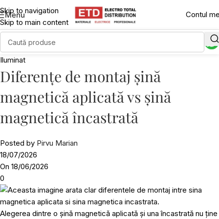
Skip to navigation
Contul m
Menu
Skip to main content
Iluminat
Diferențe de montaj șină
magnetică aplicată vs șină
magnetică încastrată
Posted by
Pirvu Marian
18/07/2026
On 18/06/2026
0
Alegerea dintre o șină magnetică aplicată și una încastrată nu ține