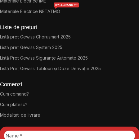
Materiale Electrice IME
BY LEGRAND ®™
Materiale Electrice NETATMO
Liste de prețuri
Listă preț Gewiss Chorusmart 2025
Listă preț Gewiss System 2025
Listă Preț Gewiss Siguranțe Automate 2025
Listă Preț Gewiss Tablouri și Doze Derivație 2025
Comenzi
Cum comand?
Cum platesc?
Modalitati de livrare