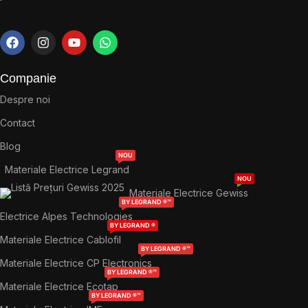
Companie
Despre noi
Contact
Blog
NOU
Materiale Electrice Legrand
NOU
Materiale Electrice Gewiss
BY LEGRAND ®™
Electrice Alpes Technologies
BY LEGRAND ®
Materiale Electrice Cablofil
BY LEGRAND ®™
Materiale Electrice CP Electronics
BY LEGRAND ®™
Materiale Electrice Ecotap
BY LEGRAND ®™