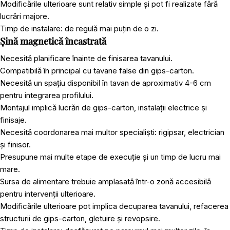
Modificările ulterioare sunt relativ simple și pot fi realizate fără
lucrări majore.
Timp de instalare: de regulă mai puțin de o zi.
Șină magnetică încastrată
Necesită planificare înainte de finisarea tavanului.
Compatibilă în principal cu tavane false din gips-carton.
Necesită un spațiu disponibil în tavan de aproximativ 4-6 cm
pentru integrarea profilului.
Montajul implică lucrări de gips-carton, instalații electrice și
finisaje.
Necesită coordonarea mai multor specialiști: rigipsar, electrician
și finisor.
Presupune mai multe etape de execuție și un timp de lucru mai
mare.
Sursa de alimentare trebuie amplasată într-o zonă accesibilă
pentru intervenții ulterioare.
Modificările ulterioare pot implica decuparea tavanului, refacerea
structurii de gips-carton, gletuire și revopsire.