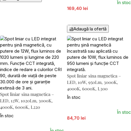
În stoc
169,40 lei
Adaugă În Coș
▤
Adaugă la ofertă
Spot liniar sina magnetica –
LED, 10W, 950Lm, 3000K,
4000K, 6000K, L300
Spot liniar sina magnetica –
În stoc
LED, 12W, 1020Lm, 3000K,
4000K, 6000K, L220
În stoc
În stoc
84,70 lei
Adaugă În Coș
În stoc