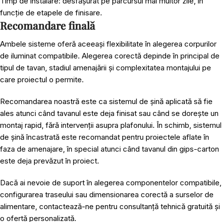
Timp de instalare: desfășurat pe parcursul mai multor zile, în
funcție de etapele de finisare.
Recomandare finală
Ambele sisteme oferă aceeași flexibilitate în alegerea corpurilor
de iluminat compatibile. Alegerea corectă depinde în principal de
tipul de tavan, stadiul amenajării și complexitatea montajului pe
care proiectul o permite.
Recomandarea noastră este ca sistemul de șină aplicată să fie
ales atunci când tavanul este deja finisat sau când se dorește un
montaj rapid, fără intervenții asupra plafonului. În schimb, sistemul
de șină încastrată este recomandat pentru proiectele aflate în
faza de amenajare, în special atunci când tavanul din gips-carton
este deja prevăzut în proiect.
Dacă ai nevoie de suport în alegerea componentelor compatibile,
configurarea traseului sau dimensionarea corectă a surselor de
alimentare,
contactează-ne
pentru consultanță tehnică gratuită și
o ofertă personalizată.