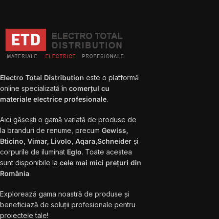
Electro Total Distribution
este o platformă
online specializată în
comerțul cu
materiale electrice profesionale
.
Aici găsești o gamă variată de produse de
la branduri de renume, precum
Gewiss,
Bticino, Vimar, Livolo, Aqara,Schneider
și
corpurile de iluminat
Eglo
. Toate acestea
sunt disponibile la
cele mai mici prețuri din
România
.
Explorează gama noastră de produse și
beneficiază de soluții profesionale pentru
proiectele tale!