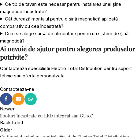
Ce tip de tavan este necesar pentru instalarea unei șine
magnetice încastrate?
Cât durează montajul pentru o șină magnetică aplicată
comparativ cu cea încastrată?
Cum se alege sursa de alimentare pentru un sistem de șină
magnetică?
Ai nevoie de ajutor pentru alegerea produselor
potrivite?
Contacteaza specialistii Electro Total Distribution pentru suport
tehnic sau oferta personalizata.
Contacteaza-ne
Newer
Spoturi încastrate cu LED integrat sau GU10?
Back to list
Older
Ce tipuri de șină magnetică găsești la Electro Total Distribution