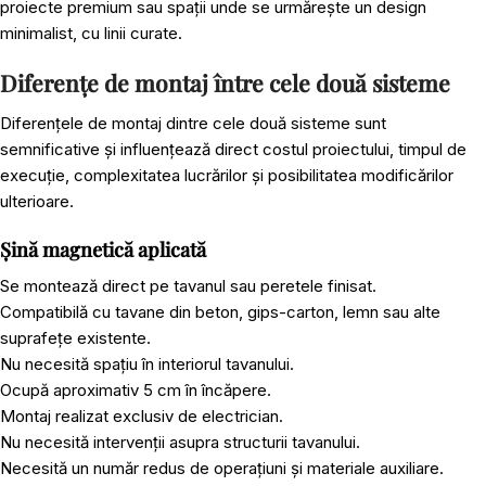
proiecte premium sau spații unde se urmărește un design
minimalist, cu linii curate.
Diferențe de montaj între cele două sisteme
Diferențele de montaj dintre cele două sisteme sunt
semnificative și influențează direct costul proiectului, timpul de
execuție, complexitatea lucrărilor și posibilitatea modificărilor
ulterioare.
Șină magnetică aplicată
Se montează direct pe tavanul sau peretele finisat.
Compatibilă cu tavane din beton, gips-carton, lemn sau alte
suprafețe existente.
Nu necesită spațiu în interiorul tavanului.
Ocupă aproximativ 5 cm în încăpere.
Montaj realizat exclusiv de electrician.
Nu necesită intervenții asupra structurii tavanului.
Necesită un număr redus de operațiuni și materiale auxiliare.