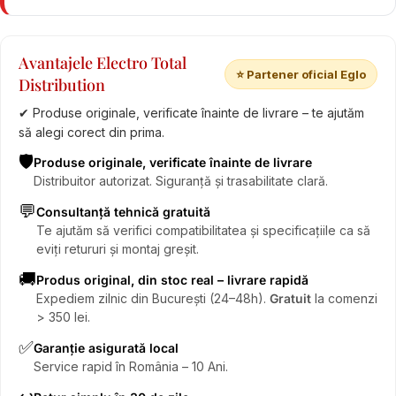
Avantajele Electro Total
⭐ Partener oficial Eglo
Distribution
✔ Produse originale, verificate înainte de livrare – te ajutăm
să alegi corect din prima.
🛡️
Produse originale, verificate înainte de livrare
Distribuitor autorizat. Siguranță și trasabilitate clară.
💬
Consultanță tehnică gratuită
Te ajutăm să verifici compatibilitatea și specificațiile ca să
eviți retururi și montaj greșit.
🚚
Produs original, din stoc real – livrare rapidă
Expediem zilnic din București (24–48h).
Gratuit
la comenzi
> 350 lei.
✅
Garanție asigurată local
Service rapid în România – 10 Ani.