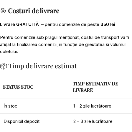
🎯
Costuri de livrare
Livrare GRATUITĂ
– pentru comenzile de peste
350 lei
Pentru comenzile sub pragul menționat, costul de transport va fi
afișat la finalizarea comenzii, în funcție de greutatea și volumul
coletului.
📦 Timp de livrare estimat
TIMP ESTIMATIV DE
STATUS STOC
LIVRARE
În stoc
1 – 2 zile lucrătoare
Disponibil depozit
2 – 3 zile lucrătoare