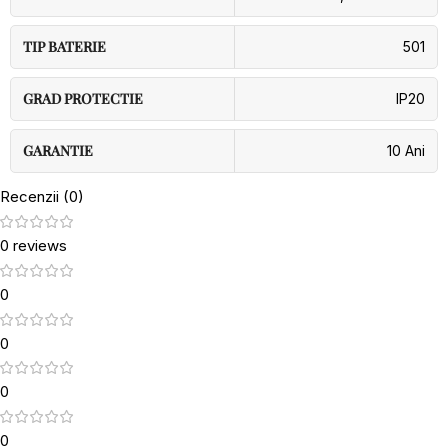
TIP BATERIE
501
GRAD PROTECTIE
IP20
GARANTIE
10 Ani
Recenzii (0)
0 reviews
0
0
0
0