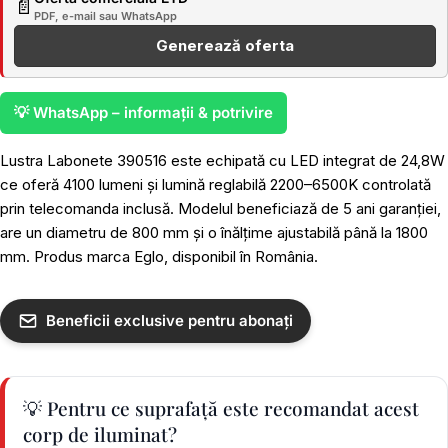
📄
PDF, e-mail sau WhatsApp
Generează oferta
💡 WhatsApp – informații & potrivire
Lustra Labonete 390516 este echipată cu LED integrat de 24,8W
ce oferă 4100 lumeni și lumină reglabilă 2200–6500K controlată
prin telecomanda inclusă. Modelul beneficiază de 5 ani garanției,
are un diametru de 800 mm și o înălțime ajustabilă până la 1800
mm. Produs marca Eglo, disponibil în România.
Beneficii exclusive pentru abonați
💡 Pentru ce suprafață este recomandat acest
corp de iluminat?