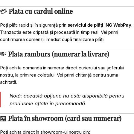
💳
Plata cu cardul online
Poți plăti rapid și în siguranță prin
serviciul de plăți ING WebPay
.
Tranzacția este criptată și procesată în timp real. Vei primi
confirmarea comenzii imediat după finalizarea plății.
💸
Plata ramburs (numerar la livrare)
Poți achita comanda în numerar direct curierului sau șoferului
nostru, la primirea coletului. Vei primi chitanță pentru suma
achitată.
Notă: această opțiune nu este disponibilă pentru
produsele aflate în precomandă.
🏪
Plata în showroom (card sau numerar)
Poți achita direct în showroom-ul nostru din: