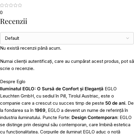
0
Recenzii
Nu există recenzii până acum.
Numai clienții autentificați, care au cumpărat acest produs, pot să
scrie o recenzie.
Despre Eglo
Iluminatul EGLO: O Sursă de Confort și Eleganță
EGLO
Leuchten GmbH, cu sediul în Pill, Tirolul Austriac, este o
companie care a crescut cu succes timp de peste
50 de ani
. De
la fondarea sa în
1969
, EGLO a devenit un nume de referință în
industria iluminatului. Puncte Forte:
Design Contemporan
: EGLO
se distinge prin designul său contemporan, care îmbină estetica
cu funcționalitatea. Corpurile de iluminat EGLO aduc o notă