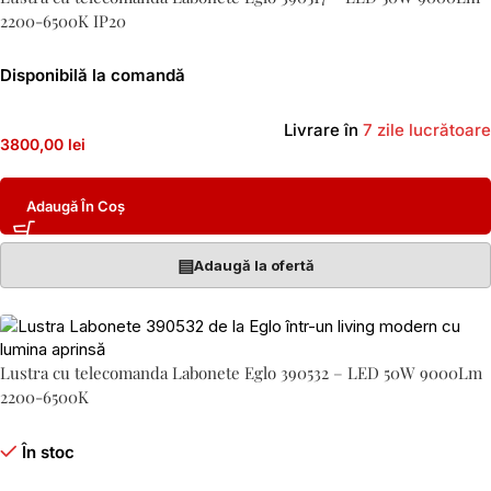
2200-6500K IP20
Disponibilă la comandă
Livrare în
7 zile lucrătoare
3800,00 lei
Adaugă În Coș
▤
Adaugă la ofertă
Lustra cu telecomanda Labonete Eglo 390532 – LED 50W 9000Lm
2200-6500K
În stoc