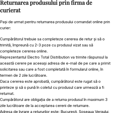
Returnarea produsului prin firma de
curierat
Pași de urmat pentru returnarea produsului comandat online prin
curier:
Cumpărătorul trebuie sa completeze cererea de retur și să o
trimită, împreună cu 2-3 poze cu produsul vizat sau să
completeze cererea online.
Reprezentantul Electro Total Distribution va trimite răspunsul la
această cerere pe aceeași adresa de e-mail de pe care a primit
solicitarea sau care a fost completată în formularul online, în
termen de 2 zile lucrătoare.
Daca cererea este aprobată, cumpărătorul este rugat să o
printeze și să o pună în coletul cu produsul care urmează a fi
returnat.
Cumpărătorul are obligația de a returna produsul în maximum 3
zile lucrătoare de la acceptarea cererii de returnare.
Adresa de livrare a retururilor este: Bucuresti, Soseaua Vergului,