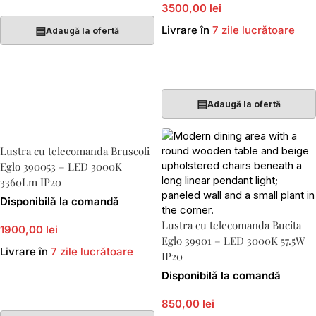
3500,00 lei
▤
Livrare în
7 zile lucrătoare
Adaugă la ofertă
Adaugă În Coș
▤
Adaugă la ofertă
Lustra cu telecomanda Bruscoli
Eglo 390053 – LED 3000K
3360Lm IP20
Disponibilă la comandă
Lustra cu telecomanda Bucita
1900,00 lei
Eglo 39901 – LED 3000K 57.5W
Livrare în
7 zile lucrătoare
IP20
Disponibilă la comandă
Adaugă În Coș
850,00 lei