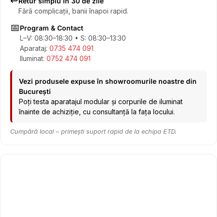
↩️
Retur simplu în 30 de zile
Fără complicații, banii înapoi rapid.
📅
Program & Contact
L–V: 08:30–18:30 • S: 08:30–13:30
Aparataj:
0735 474 091
Iluminat:
0752 474 091
Vezi produsele expuse în showroomurile noastre din
București
Poți testa aparatajul modular și corpurile de iluminat
înainte de achiziție, cu consultanță la fața locului.
Cumpără local – primești suport rapid de la echipa ETD.