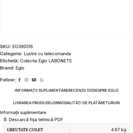
SKU:
EG390516
Categorie:
Lustre cu telecomanda
Etichetă:
Colectia Eglo LABONETE
Brand:
Eglo
Follow:
INFORMAȚII SUPLIMENTARE
RECENZII (0)
DESPRE EGLO
LIVRAREA PRODUSELOR
MODALITĂȚI DE PLATĂ
RETURURI
Informații suplimentare
📄
Descarcă fișa tehnică PDF
GREUTATE COLET
4.97 kg