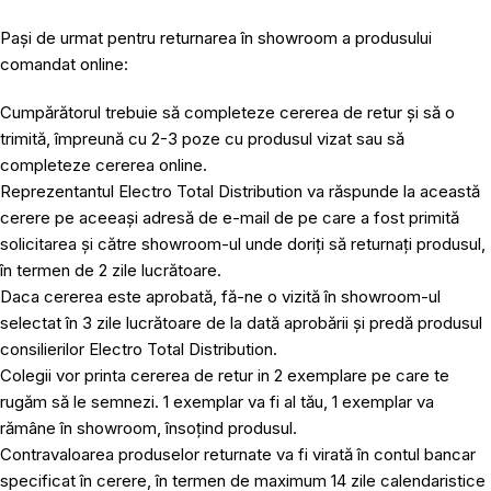
Pași de urmat pentru returnarea în showroom a produsului
comandat online:
Cumpărătorul trebuie să completeze cererea de retur și să o
trimită, împreună cu 2-3 poze cu produsul vizat sau să
completeze cererea online.
Reprezentantul Electro Total Distribution va răspunde la această
cerere pe aceeași adresă de e-mail de pe care a fost primită
solicitarea și către showroom-ul unde doriți să returnați produsul,
în termen de 2 zile lucrătoare.
Daca cererea este aprobată, fă-ne o vizită în showroom-ul
selectat în 3 zile lucrătoare de la dată aprobării și predă produsul
consilierilor Electro Total Distribution.
Colegii vor printa cererea de retur in 2 exemplare pe care te
rugăm să le semnezi. 1 exemplar va fi al tău, 1 exemplar va
rămâne în showroom, însoțind produsul.
Contravaloarea produselor returnate va fi virată în contul bancar
specificat în cerere, în termen de maximum 14 zile calendaristice