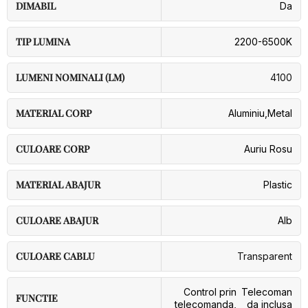
DIMABIL
Da
TIP LUMINA
2200-6500K
LUMENI NOMINALI (LM)
4100
MATERIAL CORP
Aluminiu
,
Metal
CULOARE CORP
Auriu Rosu
MATERIAL ABAJUR
Plastic
CULOARE ABAJUR
Alb
CULOARE CABLU
Transparent
Control prin
Telecoman
FUNCTIE
telecomanda
,
da inclusa