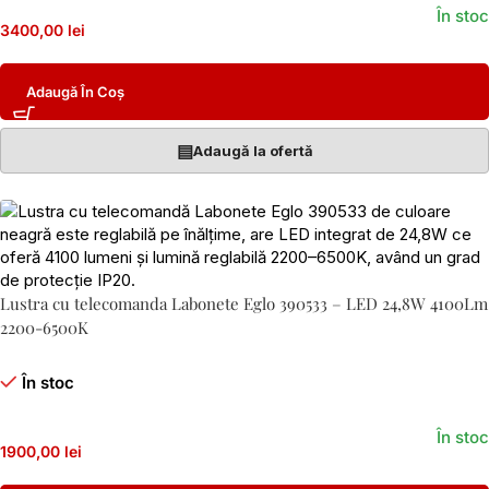
În stoc
3400,00 lei
Adaugă În Coș
▤
Adaugă la ofertă
Lustra cu telecomanda Labonete Eglo 390533 – LED 24,8W 4100Lm
2200-6500K
În stoc
În stoc
1900,00 lei