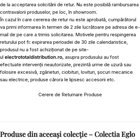
de la acceptarea solicitării de retur. Nu este posibilă rambursarea
contravalorii produselor, pe loc, în showroom.
În cazul în care cererea de retur nu este aprobată, cumpărătorul
va primi informarea în termen de 2 zile lucrătoare pe adresa de e-
mail de pe care a trimis solicitarea. Motivele pentru respingerea
returului pot fi: expirarea perioadei de 30 zile calendaristice,
produsul nu a fost achiziționat de pe site-
ul
electrototaldistribution.ro,
asupra produsului au fost
efectuate intervenții neautorizate, prezintă urme de uzură sau
folosire excesivă, zgârieturi, ciobituri, lovituri, șocuri mecanice
sau electrice, produse cărora le lipsesc accesorii etc.
Cerere de Returnare Produse
Produse din aceeași colecție – Colectia Eglo