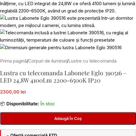
Prima pagină
/
Corpuri de iluminat
/
Lustre cu telecomanda
Lustra cu telecomanda Labonete Eglo 390516 –
LED 24,8W 4100Lm 2200-6500K IP20
2300,00 lei
📦
Disponibilitate:
În stoc
Adaugă În Coș
Ofertă comercială ETD