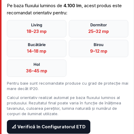
Pe baza fluxului luminos de
4.100 lm
, acest produs este
recomandat orientativ pentru:
Living
Dormitor
18–23 mp
25–32 mp
Bucătărie
Birou
14–18 mp
9–12 mp
Hol
36–45 mp
Pentru baie sunt recomandate produse cu grad de protecție mai
mare decât IP20.
Calcul orientativ realizat automat pe baza fluxului luminos al
produsului. Rezultatul final poate varia în funcție de înălțimea
tavanului, culoarea pereților, lumina naturală și numărul de
corpuri de iluminat utilizate.
📐 Verifică în Configuratorul ETD