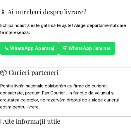
📱 Ai întrebări despre livrare?
Echipa noastră este gata să te ajute! Alege departamentul care
te interesează:
📞 WhatsApp Aparataj
💡 WhatsApp Iluminat
📦 Curieri parteneri
Pentru livrări naționale colaborăm cu firme de curierat
consacrate, precum Fan Courier . În funcție de volumul și
greutatea coletelor, ne rezervăm dreptul de a alege curierul
optim pentru livrare.
ℹ️ Alte informații utile