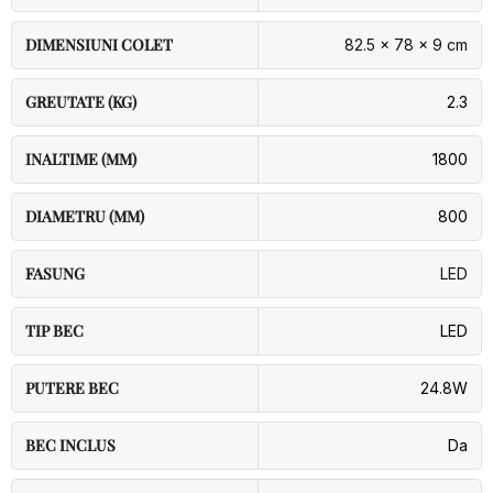
DIMENSIUNI COLET
82.5 × 78 × 9 cm
GREUTATE (KG)
2.3
INALTIME (MM)
1800
DIAMETRU (MM)
800
FASUNG
LED
TIP BEC
LED
PUTERE BEC
24.8W
BEC INCLUS
Da