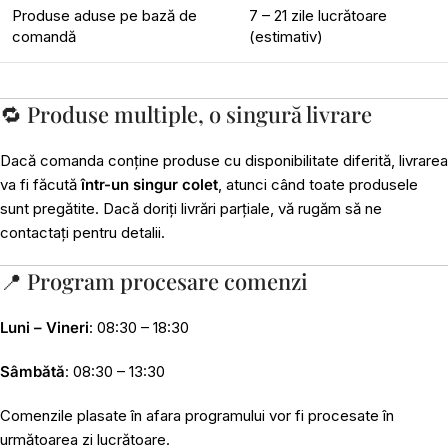
Produse aduse pe bază de
7 – 21 zile lucrătoare
comandă
(estimativ)
🔁 Produse multiple, o singură livrare
Dacă comanda conține produse cu disponibilitate diferită, livrarea
va fi făcută
într-un singur colet
, atunci când toate produsele
sunt pregătite. Dacă doriți livrări parțiale, vă rugăm să ne
contactați pentru detalii.
📍 Program procesare comenzi
Luni – Vineri
: 08:30 – 18:30
Sâmbătă
: 08:30 – 13:30
Comenzile plasate în afara programului vor fi procesate în
următoarea zi lucrătoare.