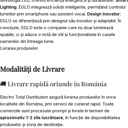
tehnologia LED, oferind eficiență energetică și durabilitate.
Smart
Lighting
: EGLO integrează soluții inteligente, permițând controlul
luminilor prin smartphone sau asistent vocal.
Design Inovator
:
EGLO se diferențiază prin designul său inovator și adaptabil. În
concluzie, EGLO este o companie care nu doar luminează
spațiile, ci și aduce o notă de stil și funcționalitate în casele
oamenilor din întreaga lume.
Livrarea produselor
Modalități de Livrare
🚚 Livrare rapidă oriunde în România
Electro Total Distribution asigură livrarea produselor în orice
localitate din România, prin servicii de curierat rapid. Toate
comenzile sunt procesate prompt și livrate în termen de
aproximativ 1-2 zile lucrătoare
, în funcție de disponibilitatea
produselor și zona de destinație.