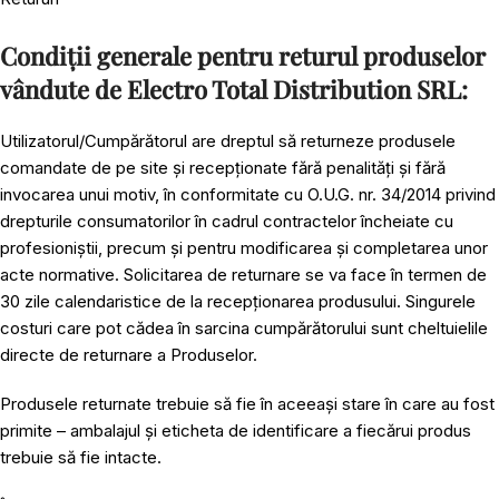
Condiții generale pentru returul produselor
vândute de Electro Total Distribution SRL:
Utilizatorul/Cumpărătorul are dreptul să returneze produsele
comandate de pe site și recepționate fără penalități și fără
invocarea unui motiv, în conformitate cu O.U.G. nr. 34/2014 privind
drepturile consumatorilor în cadrul contractelor încheiate cu
profesioniștii, precum și pentru modificarea și completarea unor
acte normative. Solicitarea de returnare se va face în termen de
30 zile calendaristice de la recepționarea produsului. Singurele
costuri care pot cădea în sarcina cumpărătorului sunt cheltuielile
directe de returnare a Produselor.
Produsele returnate trebuie să fie în aceeași stare în care au fost
primite – ambalajul și eticheta de identificare a fiecărui produs
trebuie să fie intacte.