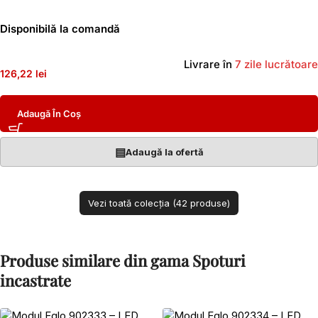
Disponibilă la comandă
Livrare în
7 zile lucrătoare
126,22 lei
Adaugă În Coș
▤
Adaugă la ofertă
Vezi toată colecția (42 produse)
Produse similare din gama Spoturi
incastrate