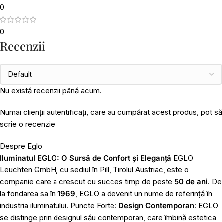
0
0
Recenzii
Nu există recenzii până acum.
Numai clienții autentificați, care au cumpărat acest produs, pot să
scrie o recenzie.
Despre Eglo
Iluminatul EGLO: O Sursă de Confort și Eleganță
EGLO
Leuchten GmbH, cu sediul în Pill, Tirolul Austriac, este o
companie care a crescut cu succes timp de peste
50 de ani
. De
la fondarea sa în
1969
, EGLO a devenit un nume de referință în
industria iluminatului. Puncte Forte:
Design Contemporan
: EGLO
se distinge prin designul său contemporan, care îmbină estetica