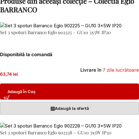
Produse din aceeași colecție – Colectia Eglo
BARRANCO
Set 3 spoturi Barranco Eglo 902225 – GU10 3x5W IP20
Disponibilă la comandă
Livrare în
7 zile lucrătoare
63,74 lei
Adaugă În Coș
▤
Adaugă la ofertă
Set 3 spoturi Barranco Eglo 902228 – GU10 3x5W IP20