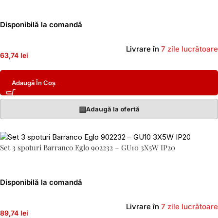
Disponibilă la comandă
Livrare în
7 zile lucrătoare
63,74 lei
Adaugă În Coș
▤
Adaugă la ofertă
Set 3 spoturi Barranco Eglo 902232 – GU10 3X5W IP20
Disponibilă la comandă
Livrare în
7 zile lucrătoare
89,74 lei