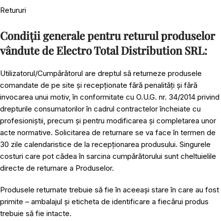
Retururi
Condiții generale pentru returul produselor
vândute de Electro Total Distribution SRL:
Utilizatorul/Cumpărătorul are dreptul să returneze produsele
comandate de pe site și recepționate fără penalități și fără
invocarea unui motiv, în conformitate cu O.U.G. nr. 34/2014 privind
drepturile consumatorilor în cadrul contractelor încheiate cu
profesioniștii, precum și pentru modificarea și completarea unor
acte normative. Solicitarea de returnare se va face în termen de
30 zile calendaristice de la recepționarea produsului. Singurele
costuri care pot cădea în sarcina cumpărătorului sunt cheltuielile
directe de returnare a Produselor.
Produsele returnate trebuie să fie în aceeași stare în care au fost
primite – ambalajul și eticheta de identificare a fiecărui produs
trebuie să fie intacte.