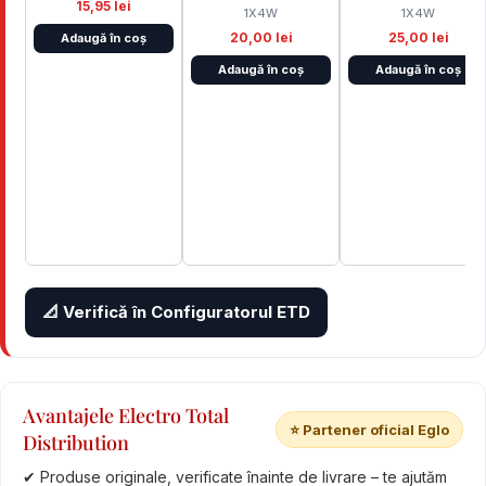
15,95 lei
1X4W
1X4W
20,00 lei
25,00 lei
Adaugă în coș
Adaugă în coș
Adaugă în coș
📐 Verifică în Configuratorul ETD
Avantajele Electro Total
⭐ Partener oficial Eglo
Distribution
✔ Produse originale, verificate înainte de livrare – te ajutăm