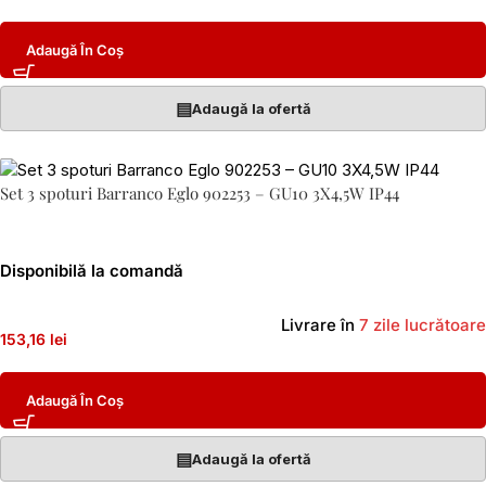
Adaugă În Coș
▤
Adaugă la ofertă
Set 3 spoturi Barranco Eglo 902253 – GU10 3X4,5W IP44
Disponibilă la comandă
Livrare în
7 zile lucrătoare
153,16 lei
Adaugă În Coș
▤
Adaugă la ofertă