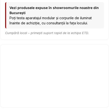
Vezi produsele expuse în showroomurile noastre din
București
Poți testa aparatajul modular și corpurile de iluminat
înainte de achiziție, cu consultanță la fața locului.
Cumpără local – primești suport rapid de la echipa ETD.