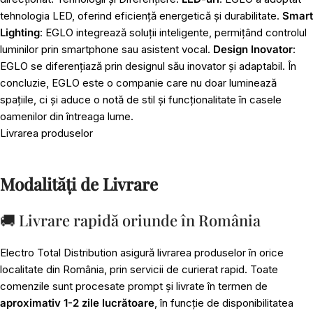
tehnologia LED, oferind eficiență energetică și durabilitate.
Smart
Lighting
: EGLO integrează soluții inteligente, permițând controlul
luminilor prin smartphone sau asistent vocal.
Design Inovator
:
EGLO se diferențiază prin designul său inovator și adaptabil. În
concluzie, EGLO este o companie care nu doar luminează
spațiile, ci și aduce o notă de stil și funcționalitate în casele
oamenilor din întreaga lume.
Livrarea produselor
Modalități de Livrare
🚚 Livrare rapidă oriunde în România
Electro Total Distribution asigură livrarea produselor în orice
localitate din România, prin servicii de curierat rapid. Toate
comenzile sunt procesate prompt și livrate în termen de
aproximativ 1-2 zile lucrătoare
, în funcție de disponibilitatea