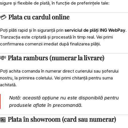
sigure și flexibile de plată, în funcție de preferințele tale:
💳
Plata cu cardul online
Poți plăti rapid și în siguranță prin
serviciul de plăți ING WebPay
.
Tranzacția este criptată și procesată în timp real. Vei primi
confirmarea comenzii imediat după finalizarea plății.
💸
Plata ramburs (numerar la livrare)
Poți achita comanda în numerar direct curierului sau șoferului
nostru, la primirea coletului. Vei primi chitanță pentru suma
achitată.
Notă: această opțiune nu este disponibilă pentru
produsele aflate în precomandă.
🏪
Plata în showroom (card sau numerar)