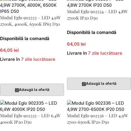
Modul Eglo 902334 – LED 4,8W
Modul Eglo 902333 – LED 4,9W
2700K IP20 D50
2700K, 4000K, 6500K IP65 D50
Disponibilă la comandă
Disponibilă la comandă
64,05 lei
64,05 lei
Livrare în
7 zile lucrătoare
Livrare în
7 zile lucrătoare
Adaugă În Coș
Adaugă În Coș
▤
Adaugă la ofertă
▤
Adaugă la ofertă
Modul Eglo 902335 – LED 6,4W
Modul Eglo 902336 – LED 4,9W
4000K IP20 D50
2700-6500K IP20 D50