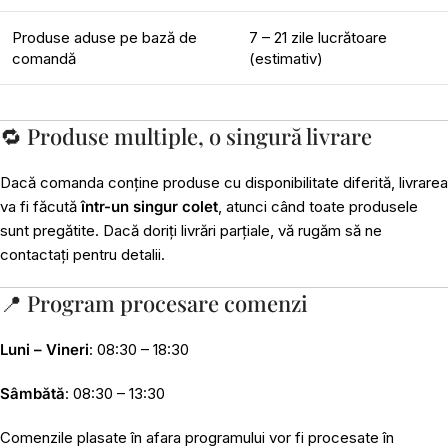
Produse aduse pe bază de
7 – 21 zile lucrătoare
comandă
(estimativ)
🔁 Produse multiple, o singură livrare
Dacă comanda conține produse cu disponibilitate diferită, livrarea
va fi făcută
într-un singur colet
, atunci când toate produsele
sunt pregătite. Dacă doriți livrări parțiale, vă rugăm să ne
contactați pentru detalii.
📍 Program procesare comenzi
Luni – Vineri
: 08:30 – 18:30
Sâmbătă
: 08:30 – 13:30
Comenzile plasate în afara programului vor fi procesate în