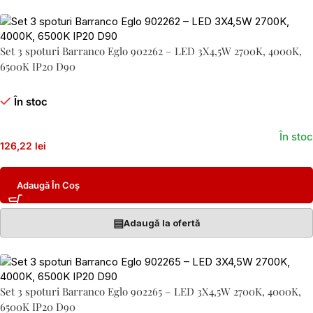
Set 3 spoturi Barranco Eglo 902262 – LED 3X4,5W 2700K, 4000K,
6500K IP20 D90
În stoc
În stoc
126,22 lei
Adaugă În Coș
▤
Adaugă la ofertă
Set 3 spoturi Barranco Eglo 902265 – LED 3X4,5W 2700K, 4000K,
6500K IP20 D90