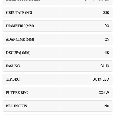
GREUTATE (KG)
0.18
DIAMETRU (MM)
90
ADANCIME (MM)
25
DECUPAJ (MM)
68
FASUNG
GU10
TIP BEC
GU10-LED
PUTERE BEC
3X5W
BEC INCLUS
Nu