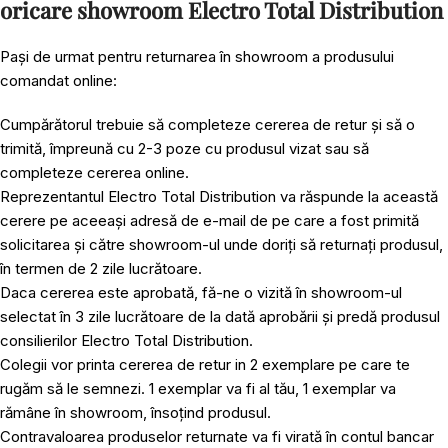
oricare showroom Electro Total Distribution
Pași de urmat pentru returnarea în showroom a produsului
comandat online:
Cumpărătorul trebuie să completeze cererea de retur și să o
trimită, împreună cu 2-3 poze cu produsul vizat sau să
completeze cererea online.
Reprezentantul Electro Total Distribution va răspunde la această
cerere pe aceeași adresă de e-mail de pe care a fost primită
solicitarea și către showroom-ul unde doriți să returnați produsul,
în termen de 2 zile lucrătoare.
Daca cererea este aprobată, fă-ne o vizită în showroom-ul
selectat în 3 zile lucrătoare de la dată aprobării și predă produsul
consilierilor Electro Total Distribution.
Colegii vor printa cererea de retur in 2 exemplare pe care te
rugăm să le semnezi. 1 exemplar va fi al tău, 1 exemplar va
rămâne în showroom, însoțind produsul.
Contravaloarea produselor returnate va fi virată în contul bancar