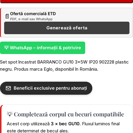
Ofertă comercială ETD
📄
PDF, e-mail sau WhatsApp
Generează oferta
💡 WhatsApp – informații & potrivire
Set spot încastrat BARRANCO GU10 3x5W IP20 902228 plastic
negru. Produs marca Eglo, disponibil în România.
Beneficii exclusive pentru abonați
💡 Completează corpul cu becuri compatibile
Acest corp utilizează
3 × bec GU10
. Fluxul luminos final
este determinat de becul ales.