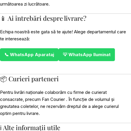
următoarea zi lucrătoare.
📱 Ai întrebări despre livrare?
Echipa noastră este gata să te ajute! Alege departamentul care
te interesează:
📞 WhatsApp Aparataj
💡 WhatsApp Iluminat
📦 Curieri parteneri
Pentru livrări naționale colaborăm cu firme de curierat
consacrate, precum Fan Courier . În funcție de volumul și
greutatea coletelor, ne rezervăm dreptul de a alege curierul
optim pentru livrare.
ℹ️ Alte informații utile