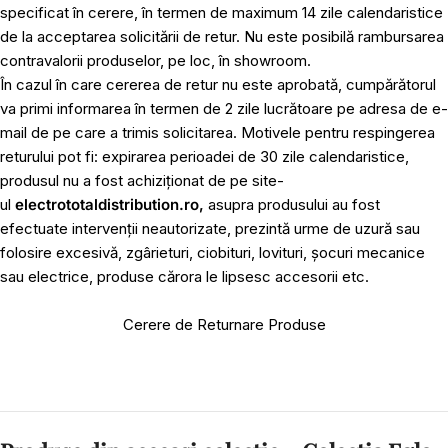
specificat în cerere, în termen de maximum 14 zile calendaristice
de la acceptarea solicitării de retur. Nu este posibilă rambursarea
contravalorii produselor, pe loc, în showroom.
În cazul în care cererea de retur nu este aprobată, cumpărătorul
va primi informarea în termen de 2 zile lucrătoare pe adresa de e-
mail de pe care a trimis solicitarea. Motivele pentru respingerea
returului pot fi: expirarea perioadei de 30 zile calendaristice,
produsul nu a fost achiziționat de pe site-
ul
electrototaldistribution.ro,
asupra produsului au fost
efectuate intervenții neautorizate, prezintă urme de uzură sau
folosire excesivă, zgârieturi, ciobituri, lovituri, șocuri mecanice
sau electrice, produse cărora le lipsesc accesorii etc.
Cerere de Returnare Produse