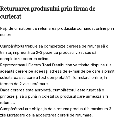
Returnarea produsului prin firma de
curierat
Pași de urmat pentru returnarea produsului comandat online prin
curier:
Cumpărătorul trebuie sa completeze cererea de retur și să o
trimită, împreună cu 2-3 poze cu produsul vizat sau să
completeze cererea online.
Reprezentantul Electro Total Distribution va trimite răspunsul la
această cerere pe aceeași adresa de e-mail de pe care a primit
solicitarea sau care a fost completată în formularul online, în
termen de 2 zile lucrătoare.
Daca cererea este aprobată, cumpărătorul este rugat să o
printeze și să o pună în coletul cu produsul care urmează a fi
returnat.
Cumpărătorul are obligația de a returna produsul în maximum 3
zile lucrătoare de la acceptarea cererii de returnare.