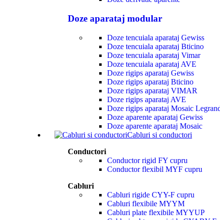
Doze aparataj modular
Doze tencuiala aparataj Gewiss
Doze tencuiala aparataj Bticino
Doze tencuiala aparataj Vimar
Doze tencuiala aparataj AVE
Doze rigips aparataj Gewiss
Doze rigips aparataj Bticino
Doze rigips aparataj VIMAR
Doze rigips aparataj AVE
Doze rigips aparataj Mosaic Legran
Doze aparente aparataj Gewiss
Doze aparente aparataj Mosaic
Cabluri si conductori
Conductori
Conductor rigid FY cupru
Conductor flexibil MYF cupru
Cabluri
Cabluri rigide CYY-F cupru
Cabluri flexibile MYYM
Cabluri plate flexibile MYYUP