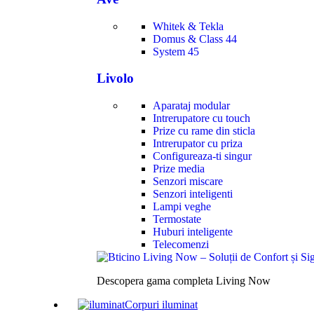
Whitek & Tekla
Domus & Class 44
System 45
Livolo
Aparataj modular
Intrerupatore cu touch
Prize cu rame din sticla
Intrerupator cu priza
Configureaza-ti singur
Prize media
Senzori miscare
Senzori inteligenti
Lampi veghe
Termostate
Huburi inteligente
Telecomenzi
Descopera gama completa Living Now
Corpuri iluminat