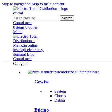
Skip to navigation
Skip to main content
Search
Contul meu
0
items
0,00 lei
Menu
Contul meu
Categorii
Prize si Interupatoare
Gewiss
System
Chorus
Dahlia
Bticino