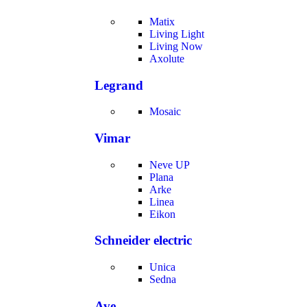
Matix
Living Light
Living Now
Axolute
Legrand
Mosaic
Vimar
Neve UP
Plana
Arke
Linea
Eikon
Schneider electric
Unica
Sedna
Ave