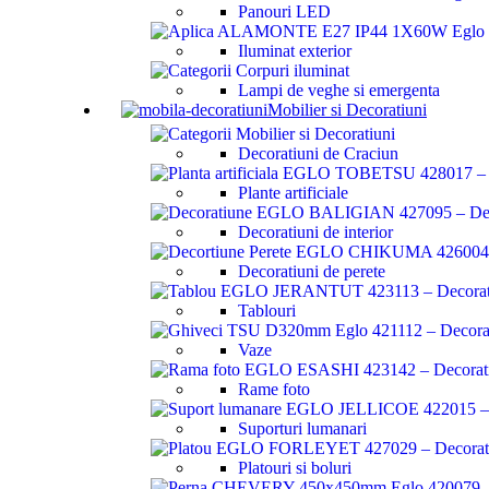
Panouri LED
Iluminat exterior
Lampi de veghe si emergenta
Mobilier si Decoratiuni
Decoratiuni de Craciun
Plante artificiale
Decoratiuni de interior
Decoratiuni de perete
Tablouri
Vaze
Rame foto
Suporturi lumanari
Platouri si boluri