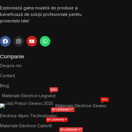
Explorează gama noastră de produse și
beneficiază de soluții profesionale pentru
proiectele tale!
Companie
Despre noi
Contact
Blog
NOU
Materiale Electrice Legrand
NOU
Materiale Electrice Gewiss
BY LEGRAND ®™
Electrice Alpes Technologies
BY LEGRAND ®
Materiale Electrice Cablofil
BY LEGRAND ®™