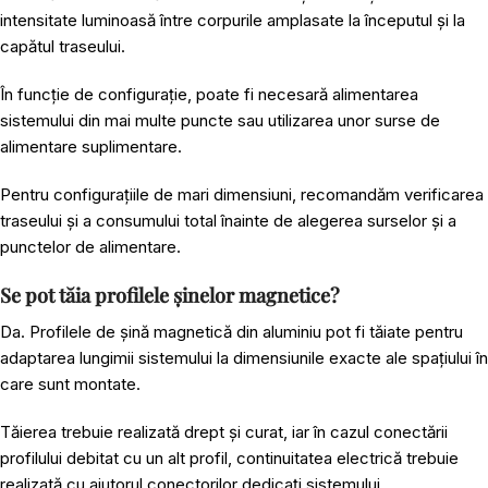
intensitate luminoasă între corpurile amplasate la începutul și la
capătul traseului.
În funcție de configurație, poate fi necesară alimentarea
sistemului din mai multe puncte sau utilizarea unor surse de
alimentare suplimentare.
Pentru configurațiile de mari dimensiuni, recomandăm verificarea
traseului și a consumului total înainte de alegerea surselor și a
punctelor de alimentare.
Se pot tăia profilele șinelor magnetice?
Da. Profilele de șină magnetică din aluminiu pot fi tăiate pentru
adaptarea lungimii sistemului la dimensiunile exacte ale spațiului în
care sunt montate.
Tăierea trebuie realizată drept și curat, iar în cazul conectării
profilului debitat cu un alt profil, continuitatea electrică trebuie
realizată cu ajutorul conectorilor dedicați sistemului.