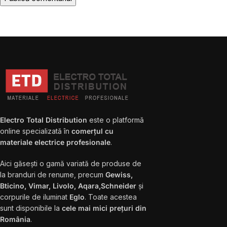
Electro Total Distribution
este o platformă
online specializată în
comerțul cu
materiale electrice profesionale
.
Aici găsești o gamă variată de produse de
la branduri de renume, precum
Gewiss,
Bticino, Vimar, Livolo, Aqara,Schneider
și
corpurile de iluminat
Eglo
. Toate acestea
sunt disponibile la
cele mai mici prețuri din
România
.