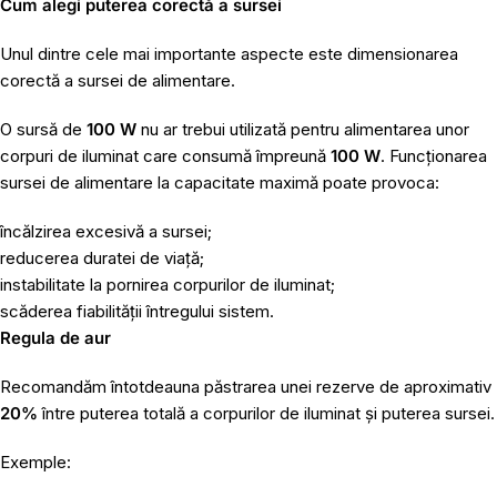
Cum alegi puterea corectă a sursei
Unul dintre cele mai importante aspecte este dimensionarea
corectă a sursei de alimentare.
O sursă de
100 W
nu ar trebui utilizată pentru alimentarea unor
corpuri de iluminat care consumă împreună
100 W
. Funcționarea
sursei de alimentare la capacitate maximă poate provoca:
încălzirea excesivă a sursei;
reducerea duratei de viață;
instabilitate la pornirea corpurilor de iluminat;
scăderea fiabilității întregului sistem.
Regula de aur
Recomandăm întotdeauna păstrarea unei rezerve de aproximativ
20%
între puterea totală a corpurilor de iluminat și puterea sursei.
Exemple: