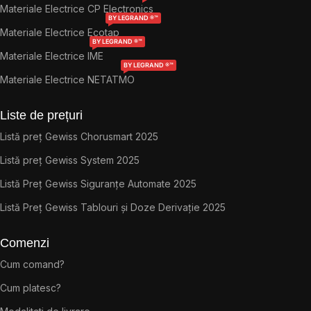
Materiale Electrice CP Electronics
BY LEGRAND ®™
Materiale Electrice Ecotap
BY LEGRAND ®™
Materiale Electrice IME
BY LEGRAND ®™
Materiale Electrice NETATMO
Liste de prețuri
Listă preț Gewiss Chorusmart 2025
Listă preț Gewiss System 2025
Listă Preț Gewiss Siguranțe Automate 2025
Listă Preț Gewiss Tablouri și Doze Derivație 2025
Comenzi
Cum comand?
Cum platesc?