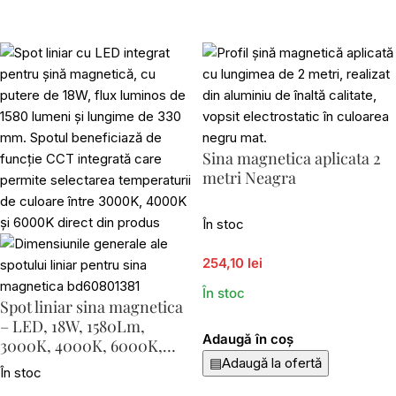
Sina magnetica aplicata 2
metri Neagra
În stoc
254,10 lei
În stoc
Spot liniar sina magnetica
– LED, 18W, 1580Lm,
Adaugă în coș
3000K, 4000K, 6000K,
L330
▤
Adaugă la ofertă
În stoc