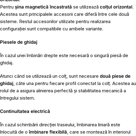
Pentru
șina magnetică încastrată
se utilizează
colțul orizontal
.
Acestea sunt principalele accesorii care diferă între cele două
sisteme. Restul accesoriilor utilizate pentru realizarea
configurației sunt compatibile cu ambele variante.
Piesele de ghidaj
În cazul unei îmbinări drepte este necesară o singură piesă de
ghidaj.
Atunci când se utilizează un colț, sunt necesare
două piese de
ghidaj
, câte una pentru fiecare profil conectat la colț. Acestea au
rolul de a asigura alinierea perfectă și stabilitatea mecanică a
întregului sistem.
Continuitatea electrică
În cazul schimbării direcției traseului, îmbinarea liniară este
înlocuită de o
îmbinare flexibilă
, care se montează în interiorul