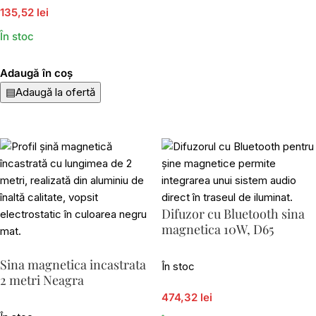
135,52 lei
În stoc
Adaugă în coș
▤
Adaugă la ofertă
Difuzor cu Bluetooth sina
magnetica 10W, D65
Sina magnetica incastrata
În stoc
2 metri Neagra
474,32 lei