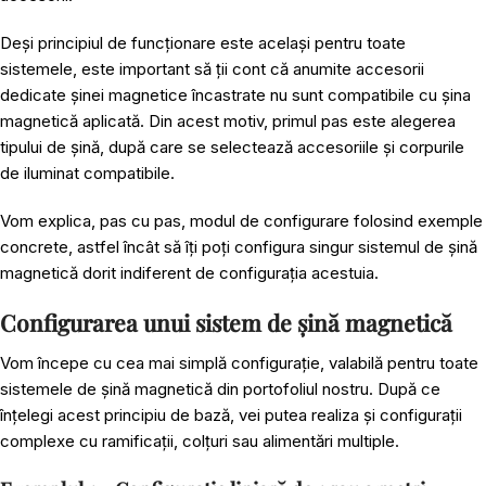
Deși principiul de funcționare este același pentru toate
sistemele, este important să ții cont că anumite accesorii
dedicate șinei magnetice încastrate nu sunt compatibile cu șina
magnetică aplicată. Din acest motiv, primul pas este alegerea
tipului de șină, după care se selectează accesoriile și corpurile
de iluminat compatibile.
Vom explica, pas cu pas, modul de configurare folosind exemple
concrete, astfel încât să îți poți configura singur
sistemul de șină
magnetică
dorit indiferent de configurația acestuia.
Configurarea unui sistem de șină magnetică
Vom începe cu cea mai simplă configurație, valabilă pentru toate
sistemele de șină magnetică din portofoliul nostru. După ce
înțelegi acest principiu de bază, vei putea realiza și configurații
complexe cu ramificații, colțuri sau alimentări multiple.