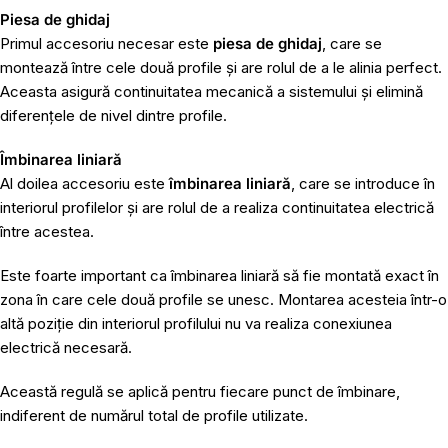
Piesa de ghidaj
Primul accesoriu necesar este
piesa de ghidaj
, care se
montează între cele două profile și are rolul de a le alinia perfect.
Aceasta asigură continuitatea mecanică a sistemului și elimină
diferențele de nivel dintre profile.
Îmbinarea liniară
Al doilea accesoriu este
îmbinarea liniară
, care se introduce în
interiorul profilelor și are rolul de a realiza continuitatea electrică
între acestea.
Este foarte important ca îmbinarea liniară să fie montată exact în
zona în care cele două profile se unesc. Montarea acesteia într-o
altă poziție din interiorul profilului nu va realiza conexiunea
electrică necesară.
Această regulă se aplică pentru fiecare punct de îmbinare,
indiferent de numărul total de profile utilizate.