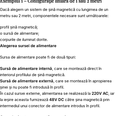
Exemplul 1 – Configurație liniară de 1 sau 2 metri
Dacă alegem un sistem de șină magnetică cu lungimea de un
metru sau 2 metri, componentele necesare sunt următoarele:
profil șină magnetică;
o sursă de alimentare;
corpurile de iluminat dorite.
Alegerea sursei de alimentare
Sursa de alimentare poate fi de două tipuri:
Sursă de alimentare internă
, care se montează direct în
interiorul profilului de șină magnetică.
Sursă de alimentare externă
, care se montează în apropierea
șinei și nu poate fi introdusă în profil.
În cazul sursei externe, alimentarea se realizează la
220V AC
, iar
la ieșire aceasta furnizează
48V DC
către șina magnetică prin
intermediul unui
conector de alimentare
introdus în profil.