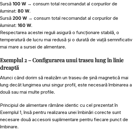
Sursă
100 W
→ consum total recomandat al corpurilor de
iluminat:
80 W
.
Sursă
200 W
→ consum total recomandat al corpurilor de
iluminat:
160 W
.
Respectarea acestei reguli asigură o funcționare stabilă, o
temperatură de lucru mai redusă și o durată de viață semnificativ
mai mare a sursei de alimentare.
Exemplul 2 – Configurarea unui traseu lung în linie
dreaptă
Atunci când dorim să realizăm un traseu de șină magnetică mai
lung decât lungimea unui singur profil, este necesară îmbinarea a
două sau mai multe profile.
Principiul de alimentare rămâne identic cu cel prezentat în
Exemplul 1, însă pentru realizarea unei îmbinări corecte sunt
necesare două accesorii suplimentare pentru fiecare punct de
îmbinare.