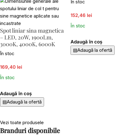
În stoc
152,46 lei
În stoc
Spot liniar sina magnetica
– LED, 20W, 1900Lm,
Adaugă în coș
3000K, 4000K, 6000K
▤
Adaugă la ofertă
În stoc
169,40 lei
În stoc
Adaugă în coș
▤
Adaugă la ofertă
Vezi toate produsele
Branduri disponibile