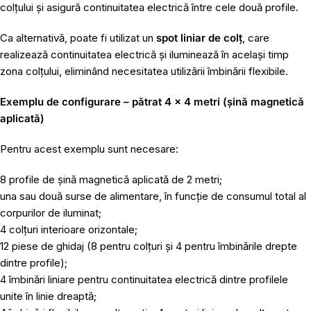
colțului și asigură continuitatea electrică între cele două profile.
Ca alternativă, poate fi utilizat un
spot liniar de colț
, care
realizează continuitatea electrică și iluminează în același timp
zona colțului, eliminând necesitatea utilizării îmbinării flexibile.
Exemplu de configurare – pătrat 4 × 4 metri (șină magnetică
aplicată)
Pentru acest exemplu sunt necesare:
8 profile de șină magnetică aplicată de 2 metri;
una sau două surse de alimentare, în funcție de consumul total al
corpurilor de iluminat;
4 colțuri interioare orizontale;
12 piese de ghidaj (8 pentru colțuri și 4 pentru îmbinările drepte
dintre profile);
4 îmbinări liniare pentru continuitatea electrică dintre profilele
unite în linie dreaptă;