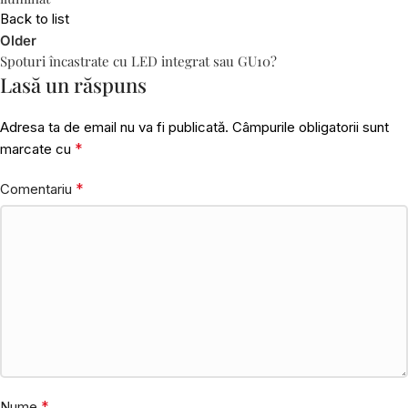
Back to list
Older
Spoturi încastrate cu LED integrat sau GU10?
Lasă un răspuns
Adresa ta de email nu va fi publicată.
Câmpurile obligatorii sunt
*
marcate cu
*
Comentariu
*
Nume