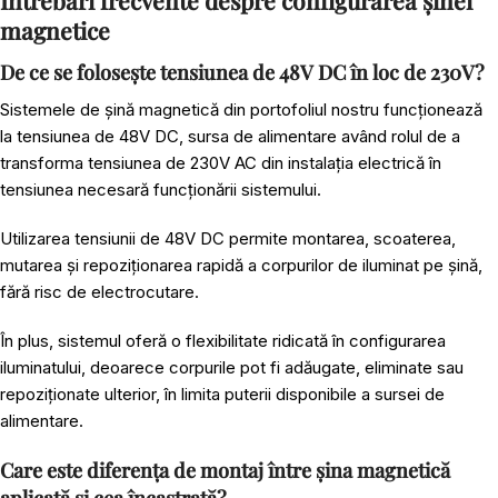
magnetice
De ce se folosește tensiunea de 48V DC în loc de 230V?
Sistemele de șină magnetică din portofoliul nostru funcționează
la tensiunea de 48V DC, sursa de alimentare având rolul de a
transforma tensiunea de 230V AC din instalația electrică în
tensiunea necesară funcționării sistemului.
Utilizarea tensiunii de 48V DC permite montarea, scoaterea,
mutarea și repoziționarea rapidă a corpurilor de iluminat pe șină,
fără risc de electrocutare.
În plus, sistemul oferă o flexibilitate ridicată în configurarea
iluminatului, deoarece corpurile pot fi adăugate, eliminate sau
repoziționate ulterior, în limita puterii disponibile a sursei de
alimentare.
Care este diferența de montaj între șina magnetică
aplicată și cea încastrată?