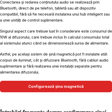
Conectarea și redarea conținutului audio se realizează prin
Bluetooth, direct de pe telefon, tabletă sau alt dispozitiv
compatibil, fără să fie necesară instalarea unui hub inteligent sau
a unei unități de control suplimentare.
Singurul aspect care trebuie luat în considerare este consumul de
10W al difuzorului, care trebuie inclus în calculul consumului total
al sistemului atunci când se dimensionează sursa de alimentare.
Astfel, pe același sistem de șină magnetică pot fi instalate atât
corpuri de iluminat, cât și difuzoare Bluetooth, fără cabluri audio
suplimentare și fără realizarea unei instalații separate pentru
alimentarea difuzorului.
Configurează șina magnetică
Întrebări frecvente despre configurarea șinei