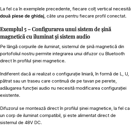
La fel ca în exemplele precedente, fiecare colț vertical necesită
două piese de ghidaj
, câte una pentru fiecare profil conectat.
Exemplul 5 – Configurarea unui sistem de șină
magnetică cu iluminat și sistem audio
Pe lângă corpurile de iluminat, sistemul de șină magnetică din
portofoliul nostru permite integrarea unui
difuzor cu Bluetooth
direct în profilul șinei magnetice.
Indiferent dacă ai realizat o configurație liniară, în formă de L, U,
pătrat sau un traseu care continuă de pe tavan pe perete,
adăugarea funcției audio nu necesită modificarea configurației
existente.
Difuzorul se montează direct în profilul șinei magnetice, la fel ca
un corp de iluminat compatibil, și este alimentat direct de
sistemul de 48V DC.