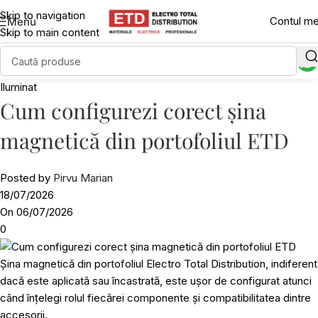
Skip to navigation
Contul m
Menu
Skip to main content
Iluminat
Cum configurezi corect șina
magnetică din portofoliul ETD
Posted by
Pirvu Marian
18/07/2026
On 06/07/2026
0
Șina magnetică din portofoliul Electro Total Distribution, indiferent
dacă este aplicată sau încastrată, este ușor de configurat atunci
când înțelegi rolul fiecărei componente și compatibilitatea dintre
accesorii.