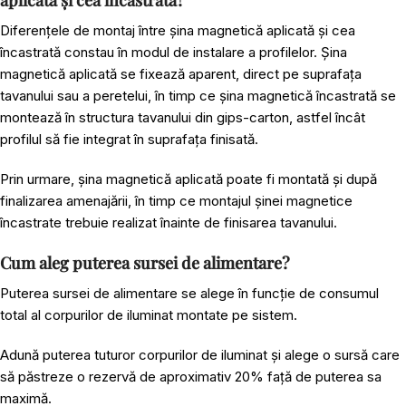
Diferențele de montaj între șina magnetică aplicată și cea
încastrată
constau în modul de instalare a profilelor. Șina
magnetică aplicată se fixează aparent, direct pe suprafața
tavanului sau a peretelui, în timp ce șina magnetică încastrată se
montează în structura tavanului din gips-carton, astfel încât
profilul să fie integrat în suprafața finisată.
Prin urmare, șina magnetică aplicată poate fi montată și după
finalizarea amenajării, în timp ce montajul șinei magnetice
încastrate trebuie realizat înainte de finisarea tavanului.
Cum aleg puterea sursei de alimentare?
Puterea sursei de alimentare se alege în funcție de consumul
total al corpurilor de iluminat montate pe sistem.
Adună puterea tuturor corpurilor de iluminat și alege o sursă care
să păstreze o rezervă de aproximativ 20% față de puterea sa
maximă.