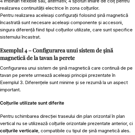
4 îmbinări flexibile sau, alternativ, 4 spoturi liniare de colț pentru
realizarea continuității electrice în zona colțurilor.
Pentru realizarea aceleiași configurații folosind șină magnetică
încastrată sunt necesare aceleași componente și accesorii,
singura diferență fiind tipul colțurilor utilizate, care sunt specifice
sistemului încastrat.
Exemplul 4 – Configurarea unui sistem de șină
magnetică de la tavan la perete
Configurarea unui sistem de șină magnetică care continuă de pe
tavan pe perete urmează aceleași principii prezentate în
Exemplul 3. Diferențele sunt minime și se rezumă la un aspect
important.
Colțurile utilizate sunt diferite
Pentru schimbarea direcției traseului din plan orizontal în plan
vertical nu se utilizează colțurile orizontale prezentate anterior, ci
colțurile verticale
, compatibile cu tipul de șină magnetică ales.