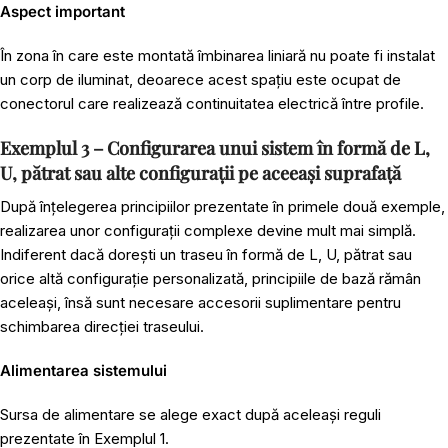
Aspect important
În zona în care este montată îmbinarea liniară nu poate fi instalat
un corp de iluminat, deoarece acest spațiu este ocupat de
conectorul care realizează continuitatea electrică între profile.
Exemplul 3 – Configurarea unui sistem în formă de L,
U, pătrat sau alte configurații pe aceeași suprafață
După înțelegerea principiilor prezentate în primele două exemple,
realizarea unor configurații complexe devine mult mai simplă.
Indiferent dacă dorești un traseu în formă de L, U, pătrat sau
orice altă configurație personalizată, principiile de bază rămân
aceleași, însă sunt necesare accesorii suplimentare pentru
schimbarea direcției traseului.
Alimentarea sistemului
Sursa de alimentare se alege exact după aceleași reguli
prezentate în Exemplul 1.