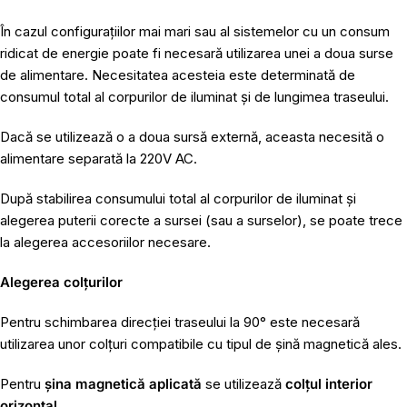
În cazul configurațiilor mai mari sau al sistemelor cu un consum
ridicat de energie poate fi necesară utilizarea unei a doua surse
de alimentare. Necesitatea acesteia este determinată de
consumul total al corpurilor de iluminat și de lungimea traseului.
Dacă se utilizează o a doua sursă externă, aceasta necesită o
alimentare separată la 220V AC.
După stabilirea consumului total al corpurilor de iluminat și
alegerea puterii corecte a sursei (sau a surselor), se poate trece
la alegerea accesoriilor necesare.
Alegerea colțurilor
Pentru schimbarea direcției traseului la 90° este necesară
utilizarea unor colțuri compatibile cu tipul de șină magnetică ales.
Pentru
șina magnetică aplicată
se utilizează
colțul interior
orizontal
.