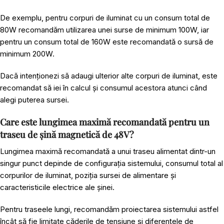
De exemplu, pentru corpuri de iluminat cu un consum total de
80W recomandăm utilizarea unei surse de minimum 100W, iar
pentru un consum total de 160W este recomandată o sursă de
minimum 200W.
Dacă intenționezi să adaugi ulterior alte corpuri de iluminat, este
recomandat să iei în calcul și consumul acestora atunci când
alegi puterea sursei.
Care este lungimea maximă recomandată pentru un
traseu de șină magnetică de 48V?
Lungimea maximă recomandată a unui traseu alimentat dintr-un
singur punct depinde de configurația sistemului, consumul total al
corpurilor de iluminat, poziția sursei de alimentare și
caracteristicile electrice ale șinei.
Pentru traseele lungi, recomandăm proiectarea sistemului astfel
încât să fie limitate căderile de tensiune și diferențele de