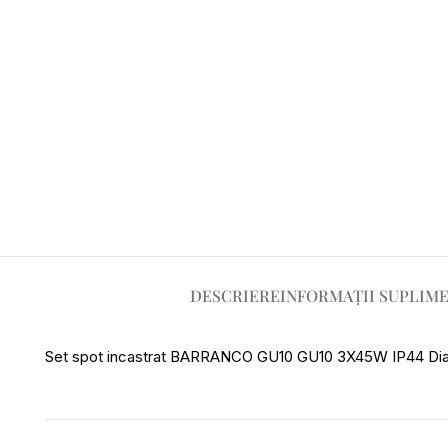
DESCRIERE
INFORMAȚII SUPLIM
Set spot incastrat BARRANCO GU10 GU10 3X45W IP44 Di