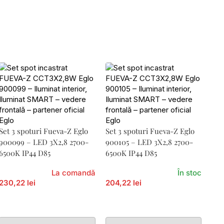
Set 3 spoturi Fueva-Z Eglo
Set 3 spoturi Fueva-Z Eglo
900099 – LED 3X2,8 2700-
900105 – LED 3X2,8 2700-
6500K IP44 D85
6500K IP44 D85
La comandă
În stoc
230,22 lei
204,22 lei
Adaugă În Coș
Adaugă În Coș