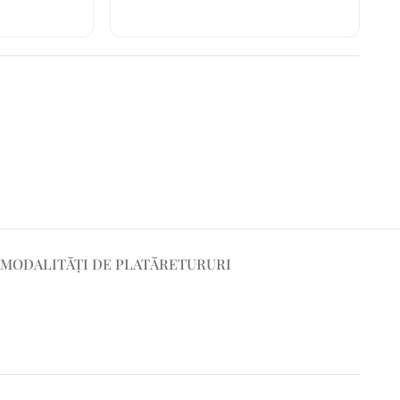
MODALITĂȚI DE PLATĂ
RETURURI