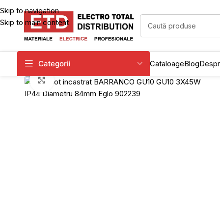
Skip to navigation
Skip to main content
Categorii
Cataloage
Blog
Despr
Click to enlarge