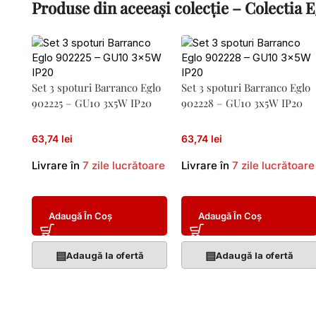
Produse din aceeași colecție – Colecti
Set 3 spoturi Barranco Eglo
Set 3 spoturi Barranco Eglo
902225 – GU10 3x5W IP20
902228 – GU10 3x5W IP20
63,74 lei
63,74 lei
Livrare în
7 zile lucrătoare
Livrare în
7 zile lucrătoare
Adaugă În Coș
Adaugă În Coș
▤
▤
Adaugă la ofertă
Adaugă la ofertă