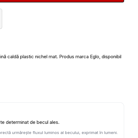
caldă plastic nichel mat. Produs marca Eglo, disponibil
este determinat de becul ales.
rectă urmărește fluxul luminos al becului, exprimat în lumeni.