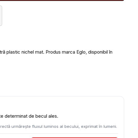
plastic nichel mat. Produs marca Eglo, disponibil în
ste determinat de becul ales.
rectă urmărește fluxul luminos al becului, exprimat în lumeni.