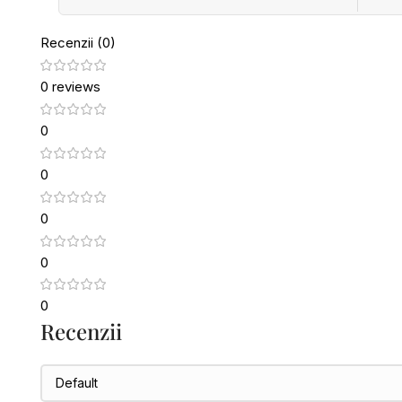
Recenzii (0)
0 reviews
0
0
0
0
0
Recenzii