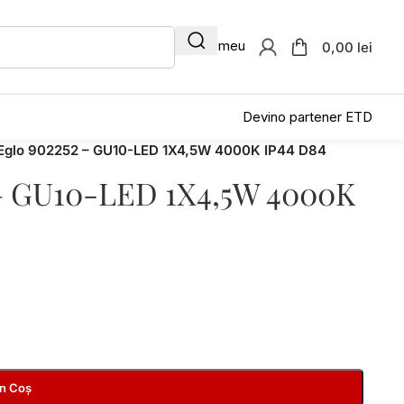
Contul meu
0,00 lei
Devino partener ETD
 Eglo 902252 – GU10-LED 1X4,5W 4000K IP44 D84
 – GU10-LED 1X4,5W 4000K
În Coș