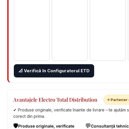
📐 Verifică în Configuratorul ETD
Avantajele Electro Total Distribution
⭐ Partener 
✔ Produse originale, verificate înainte de livrare – te ajutăm 
corect din prima.
🛡️
💬
Produse originale, verificate
Consultanță tehnic