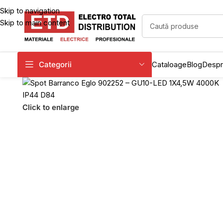
Skip to navigation
Skip to main content
Categorii
Cataloage
Blog
Despr
Click to enlarge