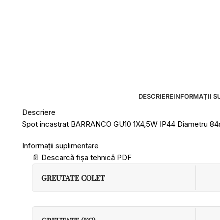
DESCRIERE
INFORMAȚII S
Descriere
Spot incastrat BARRANCO GU10 1X4,5W IP44 Diametru 8
Informații suplimentare
📄
Descarcă fișa tehnică PDF
GREUTATE COLET